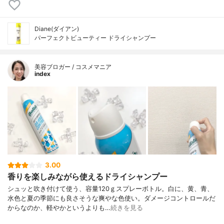
Diane(ダイアン)
パーフェクトビューティー ドライシャンプー
美容ブロガー / コスメマニア
index
3.00
香りを楽しみながら使えるドライシャンプー
シュッと吹き付けて使う、容量120ｇスプレーボトル。白に、黄、青、
水色と夏の季節にも良さそうな爽やな色使い。ダメージコントロールだ
からなのか、軽やかというよりも…
続きを見る