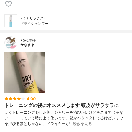
Ric's(リックス)
ドライシャンプー
30代主婦
かなまま
4.00
トレーニングの後にオススメします 頭皮がサラサラに
よくトレーニングをした後、シャワーを浴びたいけどそこまでじゃな
い・・・っていう時によく使います。髪がベタベタしてるけどシャワー
を浴びるほどじゃない、ドライヤーが…
続きを見る