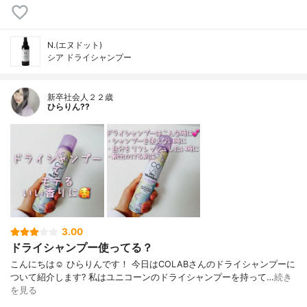
N.(エヌドット)
シア ドライシャンプー
新卒社会人２２歳
ひらりん??
3.00
ドライシャンプー使ってる？
こんにちは☺️ ひらりんです！ 今日はCOLABさんのドライシャンプーに
ついて紹介します? 私はユニコーンのドライシャンプーを持って…
続き
を見る