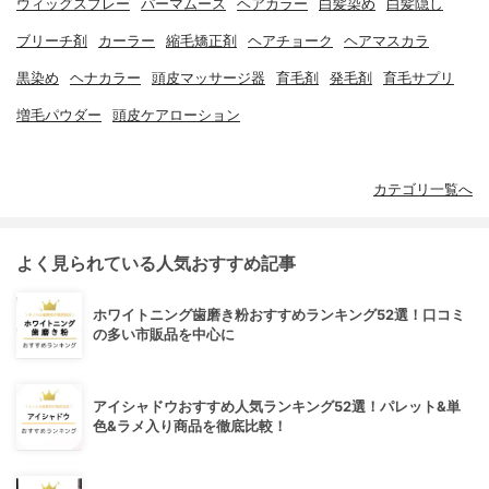
ウィッグスプレー
パーマムース
ヘアカラー
白髪染め
白髪隠し
ブリーチ剤
カーラー
縮毛矯正剤
ヘアチョーク
ヘアマスカラ
黒染め
ヘナカラー
頭皮マッサージ器
育毛剤
発毛剤
育毛サプリ
増毛パウダー
頭皮ケアローション
カテゴリ一覧へ
よく見られている人気おすすめ記事
ホワイトニング歯磨き粉おすすめランキング52選！口コミ
の多い市販品を中心に
アイシャドウおすすめ人気ランキング52選！パレット&単
色&ラメ入り商品を徹底比較！