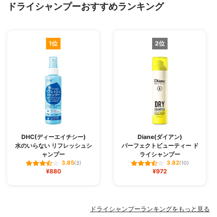
ドライシャンプーおすすめランキング
1位
2位
DHC(ディーエイチシー)
Diane(ダイアン)
水のいらない リフレッシュシ
パーフェクトビューティー ド
ャンプー
ライシャンプー
3.85
3.82
(3)
(10)
¥880
¥972
ドライシャンプーランキングをもっと見る