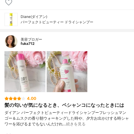
Diane(ダイアン)
パーフェクトビューティー ドライシャンプー
美容ブロガー
fuka712
4.00
髪の匂いが気になるとき、ペシャンコになったときには
ダイアン パーフェクトビューティ―ドライシャンプーフレッシュマン
ゴー＆ムスクの香り⁡朝ウォーキングした時や、夕方お出かけする時シャ
ワーを浴びるまでもないんだけれ…
続きを見る