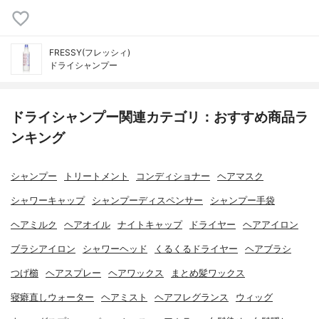
FRESSY(フレッシィ)
ドライシャンプー
ドライシャンプー関連カテゴリ：おすすめ商品ラ
ンキング
シャンプー
トリートメント
コンディショナー
ヘアマスク
シャワーキャップ
シャンプーディスペンサー
シャンプー手袋
ヘアミルク
ヘアオイル
ナイトキャップ
ドライヤー
ヘアアイロン
ブラシアイロン
シャワーヘッド
くるくるドライヤー
ヘアブラシ
つげ櫛
ヘアスプレー
ヘアワックス
まとめ髪ワックス
寝癖直しウォーター
ヘアミスト
ヘアフレグランス
ウィッグ