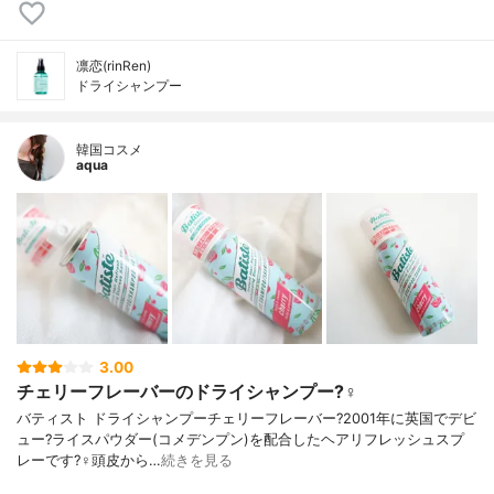
凛恋(rinRen)
ドライシャンプー
韓国コスメ
aqua
3.00
チェリーフレーバーのドライシャンプー?‍♀️
バティスト ドライシャンプーチェリーフレーバー?2001年に英国でデビ
ュー?ライスパウダー(コメデンプン)を配合したヘアリフレッシュスプ
レーです?‍♀️頭皮から…
続きを見る