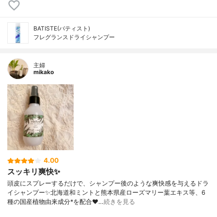
BATISTE(バティスト)
フレグランスドライシャンプー
主婦
mikako
4.00
スッキリ爽快✨
頭皮にスプレーするだけで、シャンプー後のような爽快感を与えるドラ
イシャンプー✨北海道和ミントと熊本県産ローズマリー葉エキス等、6
種の国産植物由来成分*を配合❤️…
続きを見る