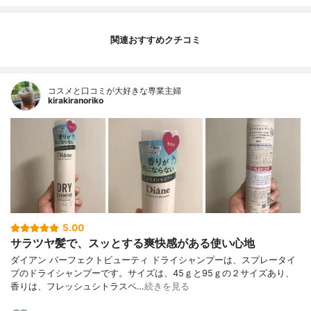
関連おすすめクチコミ
コスメと口コミが大好きな専業主婦
kirakiranoriko
5.00
サラツヤ髪で、スッとする爽快感がある使い心地
ダイアン パーフェクトビューティ ドライシャンプーは、スプレータイ
プのドライシャンプーです。サイズは、45ｇと95ｇの２サイズあり、
香りは、フレッシュシトラスペ…
続きを見る