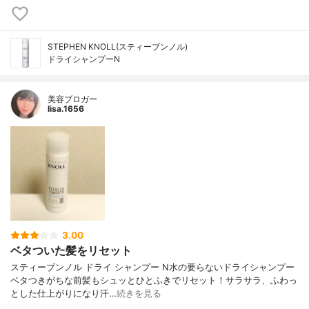
STEPHEN KNOLL(スティーブンノル)
ドライシャンプーN
美容ブロガー
lisa.1656
3.00
ベタついた髪をリセット
スティーブンノル ドライ シャンプー N 水の要らないドライシャンプー
ベタつきがちな前髪もシュッとひとふきで リセット！サラサラ、ふわっ
とした仕上がりになり汗…
続きを見る