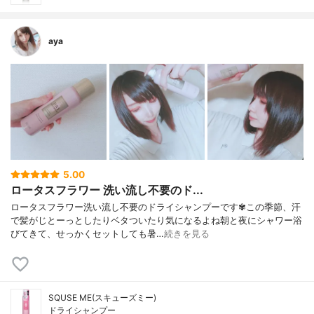
aya
5.00
ロータスフラワー 洗い流し不要のド...
ロータスフラワー洗い流し不要のドライシャンプーです✾この季節、汗
で髪がじとーっとしたりベタついたり気になるよね朝と夜にシャワー浴
びてきて、せっかくセットしても暑…
続きを見る
SQUSE ME(スキューズミー)
ドライシャンプー