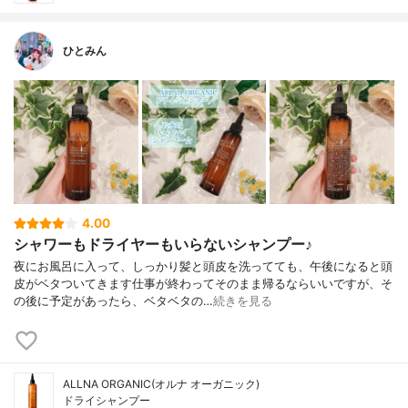
ひとみん
4.00
シャワーもドライヤーもいらないシャンプー♪
夜にお風呂に入って、しっかり髪と頭皮を洗ってても、午後になると頭
皮がベタついてきます仕事が終わってそのまま帰るならいいですが、そ
の後に予定があったら、ベタベタの…
続きを見る
ALLNA ORGANIC(オルナ オーガニック)
ドライシャンプー