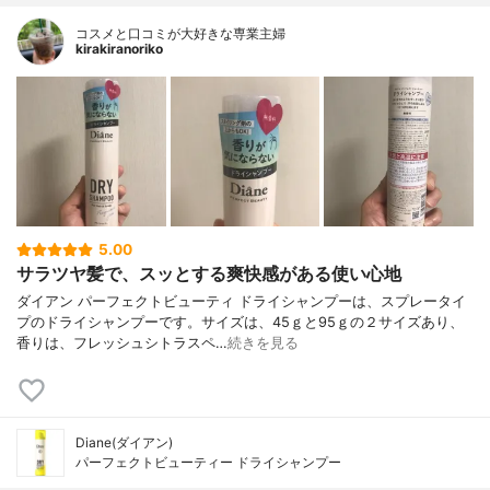
コスメと口コミが大好きな専業主婦
kirakiranoriko
5.00
サラツヤ髪で、スッとする爽快感がある使い心地
ダイアン パーフェクトビューティ ドライシャンプーは、スプレータイ
プのドライシャンプーです。サイズは、45ｇと95ｇの２サイズあり、
香りは、フレッシュシトラスペ…
続きを見る
Diane(ダイアン)
パーフェクトビューティー ドライシャンプー