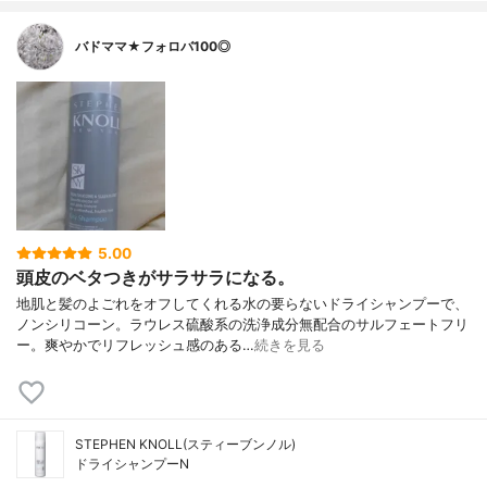
バドママ★フォロバ100◎
5.00
頭皮のベタつきがサラサラになる。
地肌と髪のよごれをオフしてくれる水の要らないドライシャンプーで、
ノンシリコーン。ラウレス硫酸系の洗浄成分無配合のサルフェートフリ
ー。爽やかでリフレッシュ感のある…
続きを見る
STEPHEN KNOLL(スティーブンノル)
ドライシャンプーN