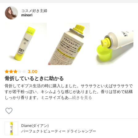
コスメ好き主婦
minori
3.00
骨折しているときに助かる
骨折してギプス生活の時に購入しました。サラサラといえばサラサラで
すが若干粉っぽい、キシムような感じがありました。香りは甘めで結構
しっかり香ります。ミニサイズもあ…
続きを見る
Diane(ダイアン)
パーフェクトビューティー ドライシャンプー