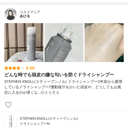
コスメマニア
あひる
4.00
どんな時でも頭皮の嫌な匂いを防ぐドライシャンプー
STEPHEN KNOLL(スティーブンノル) ドライシャンプー2年前から愛用
しているドライシャンプー?運動後汗をかいた頭皮や、どうしてもお風
呂に入るのが遅くな…
続きを見る
STEPHEN KNOLL(スティーブンノル)
ドライシャンプーN