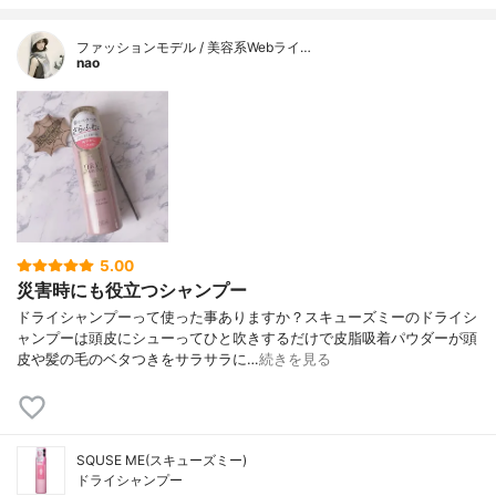
ファッションモデル / 美容系Webライ…
nao
5.00
災害時にも役立つシャンプー
ドライシャンプーって使った事ありますか？スキューズミーのドライシ
ャンプーは頭皮にシューってひと吹きするだけで皮脂吸着パウダーが頭
皮や髪の毛のベタつきをサラサラに…
続きを見る
SQUSE ME(スキューズミー)
ドライシャンプー