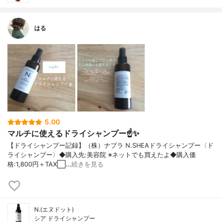
はる
5.00
マルチに使えるドライシャンプー☝️✨
【ドライシャンプー記録】（株）ナプラ N.SHEAドライシャンプー〈ド
ライシャンプー〉◆購入先:美容院 ※ネットでも買えたよ◆購入価
格:1,800円＋TAX⬜️…
続きを見る
N.(エヌドット)
シア ドライシャンプー