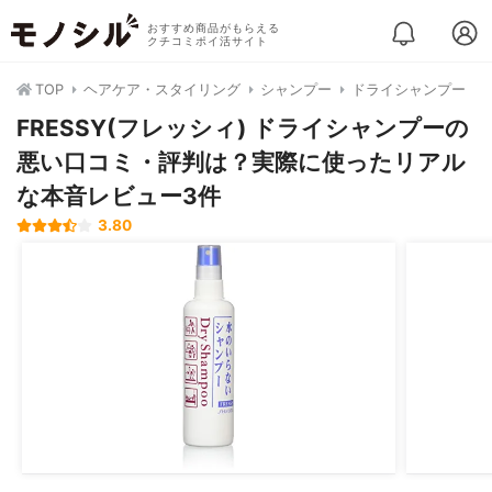
おすすめ商品がもらえる
クチコミポイ活サイト
TOP
ヘアケア・スタイリング
シャンプー
ドライシャンプー
FRESSY(フレッシィ) ドライシャンプーの
悪い口コミ・評判は？実際に使ったリアル
な本音レビュー3件
3.80