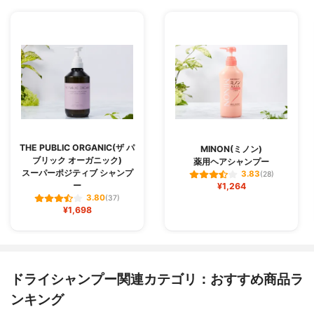
THE PUBLIC ORGANIC(ザ パ
MINON(ミノン)
ブリック オーガニック)
薬用ヘアシャンプー
スーパーポジティブ シャンプ
3.83
(28)
ー
¥1,264
3.80
(37)
¥1,698
ドライシャンプー関連カテゴリ：おすすめ商品ラ
ンキング