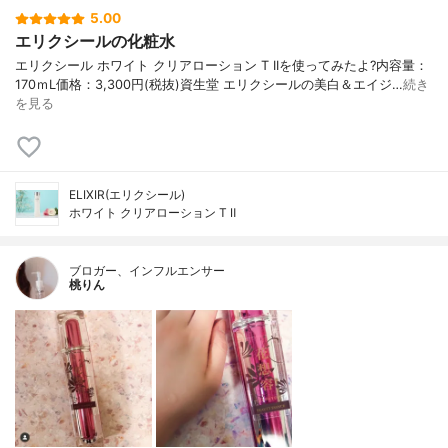
5.00
エリクシールの化粧水
エリクシール ホワイト クリアローション T IIを使ってみたよ? 内容量：
170ｍL 価格：3,300円(税抜) 資生堂 エリクシールの美白＆エイジ…
続き
を見る
ELIXIR(エリクシール)
ホワイト クリアローション T Ⅱ
ブロガー、インフルエンサー
桃りん