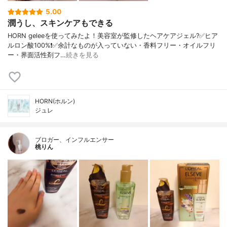
5.00
潤うし、スキンケアもできる
HORN geleeを使ってみたよ！美容室が監修したヘアケアジェル?✅ヒア
ルロン酸100%❗️✅余計なものが入っていない・香料フリー・オイルフリ
ー・界面活性剤フ…
続きを見る
HORN(ホルン)
ジュレ
ブロガー、インフルエンサー
桃りん