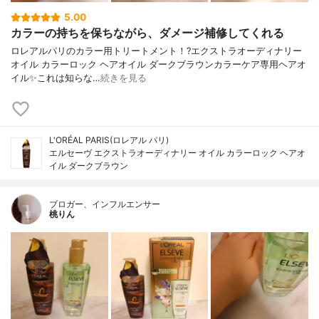
5.00
カラーの持ちを保ちながら、ダメージ補修してくれる
ロレアルパリのカラー用トリートメント！?エクストラオーディナリー
オイル カラーロック ヘアオイル ダークブラウン カラーケア専用ヘアオ
イル✨ これは知らな…
続きを見る
L'ORÉAL PARIS(ロレアル パリ)
エルセーヴ エクストラオーディナリー オイル カラーロック ヘアオ
イル ダークブラウン
ブロガー、インフルエンサー
桃りん