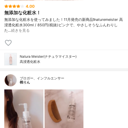
4.00
無添加な化粧水！
無添加な化粧水を使ってみました！11月発売の新商品❗️naturemeister 高
浸透化粧水300ml / 850円(税抜)ピンクで、やさしそうなふんわりし
た…
続きを見る
Natura Meister(ナチュラマイスター)
高浸透化粧水
ブロガー、インフルエンサー
桃りん