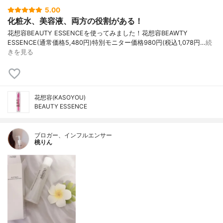
5.00
化粧水、美容液、両方の役割がある！
花想容BEAUTY ESSENCEを使ってみました！ 花想容BEAWTY
ESSENCE(通常価格5,480円) 特別モニター価格980円(税込1,078円…
続
きを見る
花想容(KASOYOU)
BEAUTY ESSENCE
ブロガー、インフルエンサー
桃りん