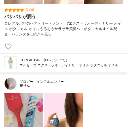
5.00
パサパサが潤う
ロレアルパリのヘアトリートメント！ ?エクストラオーディナリー オイ
ル ボタニカル オイル うるおうサラサラ美髪へ ・ボタニカルオイル配
合 ・バランスを…
続きを見る
L'ORÉAL PARIS(ロレアル パリ)
エルセーヴ エクストラオーディナリー オイル ボタニカル オイル
ブロガー、インフルエンサー
桃りん