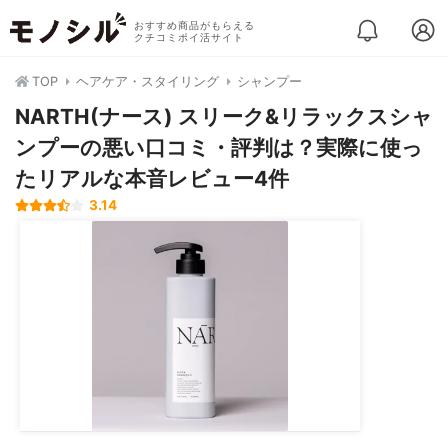
おすすめ商品がもらえる
クチコミポイ活サイト
TOP
ヘアケア・スタイリング
シャンプー
NARTH(ナース) スリーク&リラックスシャ
ンプーの悪い口コミ・評判は？実際に使っ
たリアルな本音レビュー4件
3.14