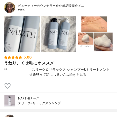
ビューティーカウンセラー☆化粧品販売☆メ…
yung
5.00
うねり、くせ毛にオススメ
**________________⁡⁡スリーク＆リラックス ⁡シャンプー&トリートメント
⁡________________⁡⁡⁡⁡⁡🫧発酵って髪にも良いん…
続きを見る
NARTH(ナース)
スリーク&リラックスシャンプー