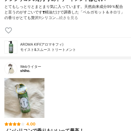
とてもしっとりとまとまり気に入っています。天然由来成分99％配合
と言うのがすごいです❣️精油だけで調香した「ベルガモット＆ネロリ」
の香りがとても贅沢‼️シリコン…
続きを見る
AROMA KIFI(アロマキフィ)
モイスト&スムース トリートメント
Webライター
shiho.
4.00
ノンシリコンで香りもいいって最高！