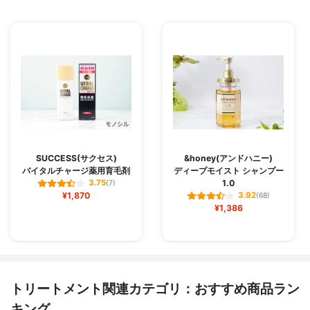
SUCCESS(サクセス)
&honey(アンドハニー)
バイタルチャージ薬用育毛剤
ディープモイスト シャンプー
1.0
3.75
(7)
¥1,870
3.92
(68)
¥1,386
トリートメント関連カテゴリ：おすすめ商品ラン
キング