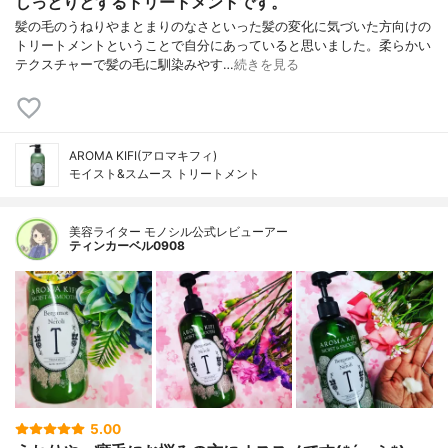
しっとりとするトリートメントです。
髪の毛のうねりやまとまりのなさといった髪の変化に気づいた方向けの
トリートメントということで自分にあっていると思いました。柔らかい
テクスチャーで髪の毛に馴染みやす…
続きを見る
AROMA KIFI(アロマキフィ)
モイスト&スムース トリートメント
美容ライター モノシル公式レビューアー
ティンカーベル0908
5.00