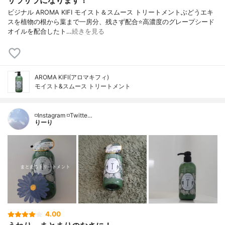
ビジナル AROMA KIFI モイスト＆スムース トリートメントぶどうエキ
スを植物の根から葉まで一房分、残さず配合⭐️高濃度のグレープシード
オイルを配合したト…
続きを見る
AROMA KIFI(アロマキフィ)
モイスト&スムース トリートメント
◽️Instagram ◽️Twitte…
りーり
4.00