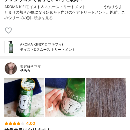
AROMA KIFIモイスト＆スムーストリートメント----------うねりやま
とまりの無さが気になり始めた人向けのヘアトリートメント。以前、こ
のシリーズの別…
続きを見る
AROMA KIFI(アロマキフィ)
モイスト&スムース トリートメント
美容好きママ
せあら
4.00
サラサラになります！