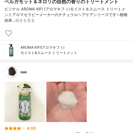
ベルガモット＆ネロリの自然の香りのトリートメント
ビジナル AROMA KIFI (アロマキフィ) モイスト＆スムース トリートメ
ント アロマセラピーメーカーの ナチュラルヘアケアシリーズです✨ 植物
由来…
続きを見る
AROMA KIFI(アロマキフィ)
モイスト&スムース トリートメント
non
4.00