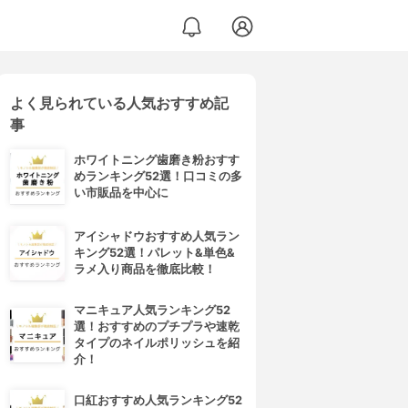
よく見られている人気おすすめ記
事
ホワイトニング歯磨き粉おすす
めランキング52選！口コミの多
い市販品を中心に
アイシャドウおすすめ人気ラン
キング52選！パレット&単色&
ラメ入り商品を徹底比較！
マニキュア人気ランキング52
選！おすすめのプチプラや速乾
タイプのネイルポリッシュを紹
介！
口紅おすすめ人気ランキング52