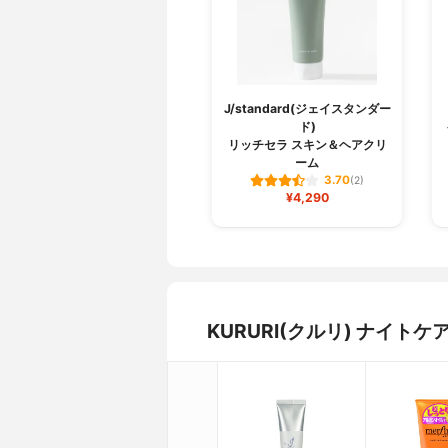
J/standard(ジェイスタンダー
ド)
リッチセラ スキン＆ヘアクリ
ーム
3.70
(2)
¥4,290
KURURI(クルリ) ナイ