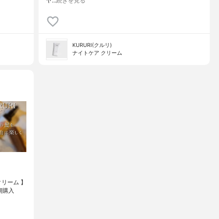
ヤ…
続きを見る
KURURI(クルリ)
ナイトケア クリーム
クリーム 】
定期購入