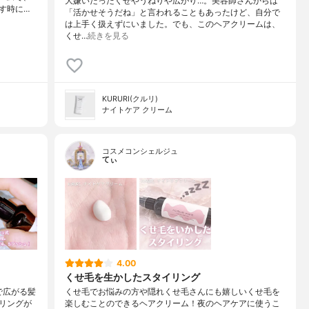
大嫌いだったくせやうねりや広がり…。美容師さんからは
す時に…
「活かせそうだね」と言われることもあったけど、自分で
は上手く扱えずにいました。でも、このヘアクリームは、
くせ…
続きを見る
KURURI(クルリ)
ナイトケア クリーム
コスメコンシェルジュ
てぃ
4.00
くせ毛を生かしたスタイリング
気で広がる髪
くせ毛でお悩みの方や隠れくせ毛さんにも嬉しいくせ毛を
リングが
楽しむことのできるヘアクリーム！夜のヘアケアに使うこ