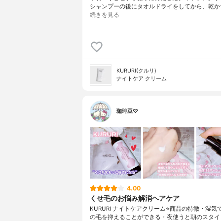
シャンプーの後にタオルドライをしてから、乾か
続きを見る
KURURI(クルリ)
ナイトケア クリーム
珈琲豆♡
4.00
くせ毛のお悩み解消ヘアケア
KURURI ナイトケアクリーム⭐️商品の特徴・湿
の毛を抑えることができる・夜使うと朝のスタイ