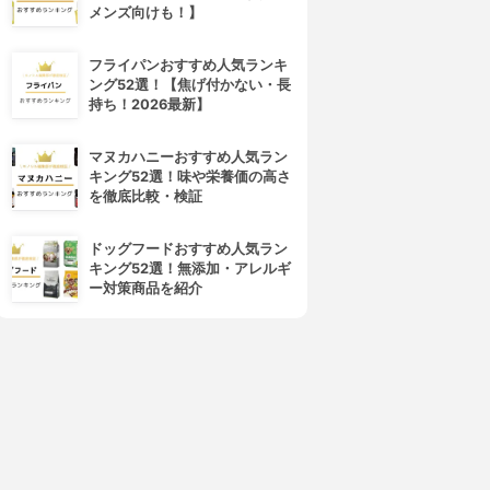
メンズ向けも！】
フライパンおすすめ人気ランキ
ング52選！【焦げ付かない・長
持ち！2026最新】
マヌカハニーおすすめ人気ラン
キング52選！味や栄養価の高さ
を徹底比較・検証
ドッグフードおすすめ人気ラン
キング52選！無添加・アレルギ
ー対策商品を紹介