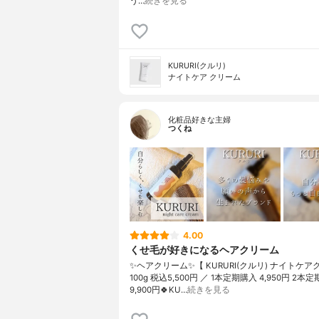
う…
続きを見る
KURURI(クルリ)
ナイトケア クリーム
化粧品好きな主婦
つくね
4.00
くせ毛が好きになるヘアクリーム
✨ヘアクリーム✨【 KURURI(クルリ) ナイトケア
100g 税込5,500円 ／ 1本定期購入 4,950円 2本
9,900円🍀KU…
続きを見る