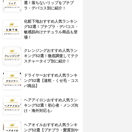
選！落ちないリップをプチプ
ラ・デパコス別に紹介！
化粧下地おすすめ人気ランキン
グ52選！プチプラ・デパコス・
敏感肌向けナチュラル商品も登
場！
クレンジングおすすめ人気ラン
キング52選！徹底調査してテク
スチャータイプ別に紹介！
ドライヤーおすすめ人気ランキ
ング52選【速乾・くせ毛・コス
パ商品】
ヘアアイロンおすすめ人気ラン
キング52選！初心者・メンズ向
け・海外対応も♪
ヘアオイルおすすめ人気ランキ
ング52選【プチプラ・髪質別や