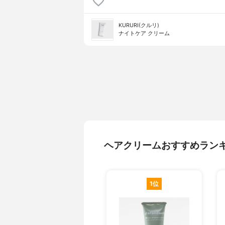
KURURI(クルリ)
ナイトケア クリーム
ヘアクリームおすすめラン
1位