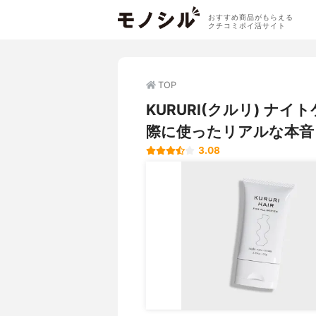
おすすめ商品がもらえる
クチコミポイ活サイト
TOP
KURURI(クルリ) ナ
際に使ったリアルな本音
3.08