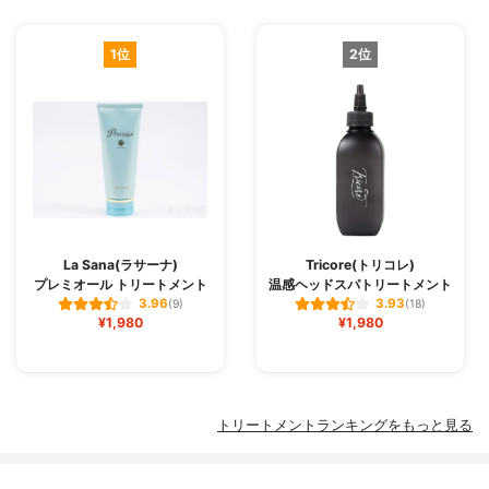
1位
2位
La Sana(ラサーナ)
Tricore(トリコレ)
プレミオール トリートメント
温感ヘッドスパトリートメント
3.96
3.93
(9)
(18)
¥1,980
¥1,980
トリートメントランキングをもっと見る