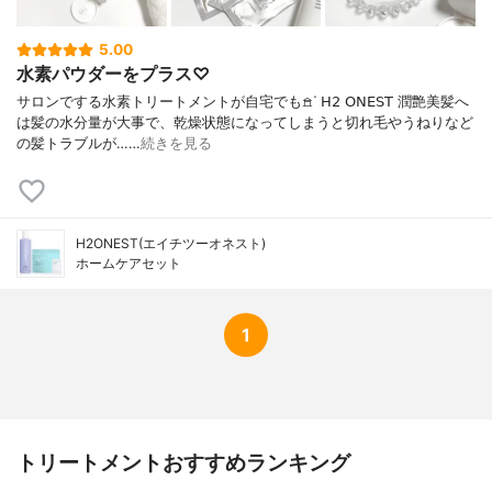
5.00
水素パウダーをプラス♡
サロンでする水素トリートメントが自宅でも𖠿ᐝ 𝖧𝟤 𝖮𝖭𝖤𝖲𝖳 潤艶美髪へ
は髪の水分量が大事で、乾燥状態になってしまうと切れ毛やうねりなど
の髪トラブルが……
続きを見る
H2ONEST(エイチツーオネスト)
ホームケアセット
1
トリートメントおすすめランキング