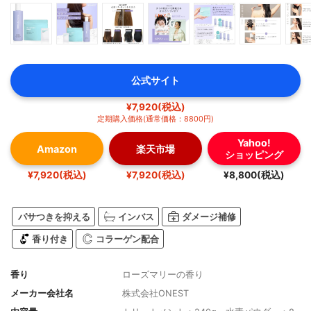
公式サイト
¥7,920(税込)
定期購入価格(通常価格：8800円)
Yahoo!
Amazon
楽天市場
ショッピング
¥7,920(税込)
¥7,920(税込)
¥8,800(税込)
パサつきを抑える
インバス
ダメージ補修
香り付き
コラーゲン配合
香り
ローズマリーの香り
メーカー会社名
株式会社ONEST