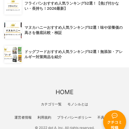
フライパンおすすめ人気ランキング52選！【焦げ付かな
い・長持ち！2026最新】
マヌカハニーおすすめ人気ランキング52選！味や栄養価の
高さを徹底比較・検証
ドッグフードおすすめ人気ランキング52選！無添加・アレ
ルギー対策商品を紹介
HOME
カテゴリ一覧
モノシルとは
運営者情報
利用規約
プライバシーポリシー
不具合報告
クチコミ
投稿
© 2022 dot A, Inc. All rights reserved.