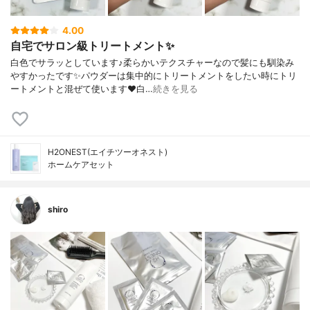
4.00
自宅でサロン級トリートメント✨
白色でサラッとしています♪柔らかいテクスチャーなので髪にも馴染み
やすかったです✨パウダーは集中的にトリートメントをしたい時にトリ
ートメントと混ぜて使います❤︎白…
続きを見る
H2ONEST(エイチツーオネスト)
ホームケアセット
shiro