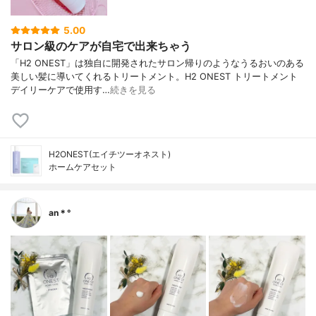
5.00
サロン級のケアが自宅で出来ちゃう
「H2 ONEST」は独自に開発されたサロン帰りのようなうるおいのある
美しい髪に導いてくれるトリートメント。H2 ONEST トリートメント
デイリーケアで使用す…
続きを見る
H2ONEST(エイチツーオネスト)
ホームケアセット
an＊°