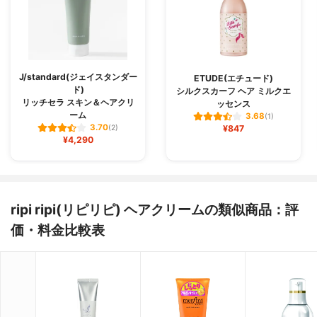
J/standard(ジェイスタンダー
ETUDE(エチュード)
ド)
シルクスカーフ ヘア ミルクエ
リッチセラ スキン＆ヘアクリ
ッセンス
ーム
3.68
(1)
3.70
(2)
¥847
¥4,290
ripi ripi(リピリピ) ヘアクリームの類似商品：評
価・料金比較表