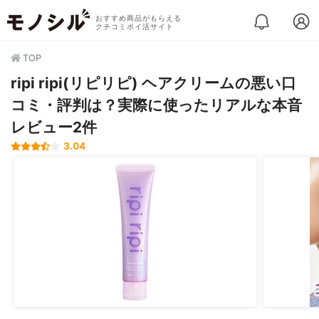
おすすめ商品がもらえる
クチコミポイ活サイト
TOP
ripi ripi(リピリピ) ヘアクリームの悪い口
コミ・評判は？実際に使ったリアルな本音
レビュー2件
3.04