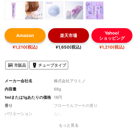
Yahoo!
Amazon
楽天市場
ショッピング
¥1,210(税込)
¥1,650(税込)
¥1,210(税込)
市販品
チューブタイプ
メーカー会社名
株式会社アリミノ
内容量
68g
1mlまたは1gあたりの価格
18円
香り
フローラルブーケの香り
バリエーション
なし
タイプ
さらっとタイプ
もっと見る
仕上がり
やや重め