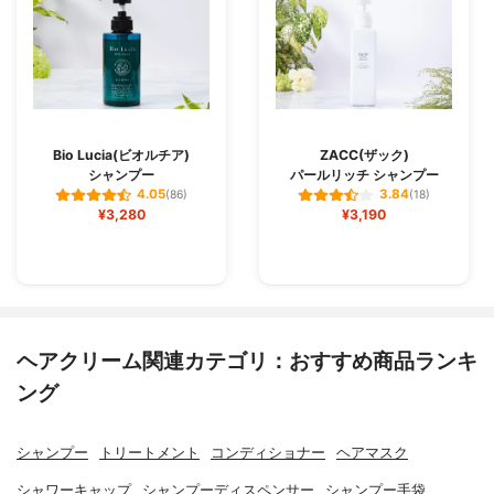
Bio Lucia(ビオルチア)
ZACC(ザック)
シャンプー
パールリッチ シャンプー
4.05
3.84
(86)
(18)
¥3,280
¥3,190
ヘアクリーム関連カテゴリ：おすすめ商品ランキ
ング
シャンプー
トリートメント
コンディショナー
ヘアマスク
シャワーキャップ
シャンプーディスペンサー
シャンプー手袋