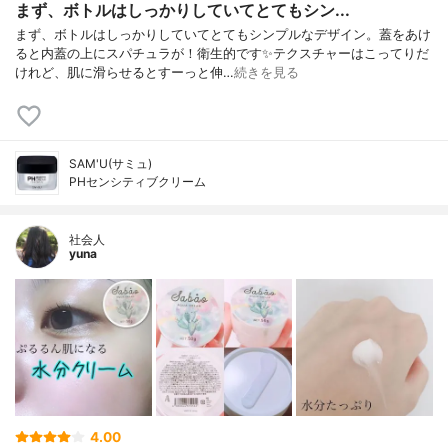
まず、ボトルはしっかりしていてとてもシン...
まず、ボトルはしっかりしていてとてもシンプルなデザイン。蓋をあけ
ると内蓋の上にスパチュラが！衛生的です✨テクスチャーはこってりだ
けれど、肌に滑らせるとすーっと伸…
続きを見る
SAM'U(サミュ)
PHセンシティブクリーム
社会人
yuna
4.00