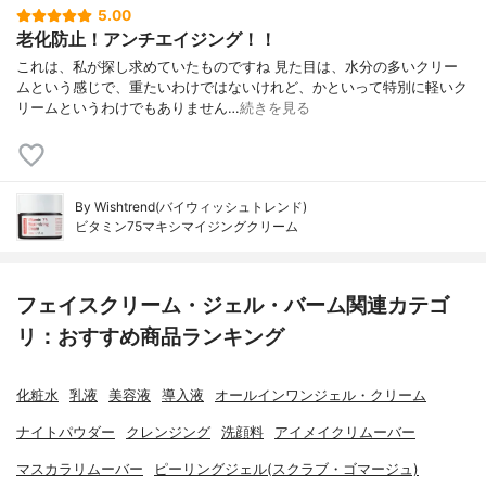
5.00
老化防止！アンチエイジング！！
これは、私が探し求めていたものですね 見た目は、水分の多いクリー
ムという感じで、重たいわけではないけれど、かといって特別に軽いク
リームというわけでもありません…
続きを見る
By Wishtrend(バイウィッシュトレンド)
ビタミン75マキシマイジングクリーム
フェイスクリーム・ジェル・バーム関連カテゴ
リ：おすすめ商品ランキング
化粧水
乳液
美容液
導入液
オールインワンジェル・クリーム
ナイトパウダー
クレンジング
洗顔料
アイメイクリムーバー
マスカラリムーバー
ピーリングジェル(スクラブ・ゴマージュ)