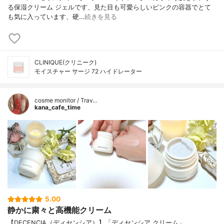
る保湿クリーム ジェルです、見た目も可愛らしいピンクの容器でとて
も気に入っています、硬…
続きを見る
CLINIQUE(クリニーク)
モイスチャー サージ 72 ハイドレーター
cosme monitor / Trav…
kana_cafe_time
5.00
静かに粛々と高機能クリーム
【DECENCIA（ディセンシア）】「ディセンシア クリーム」