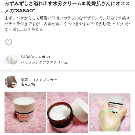
みずみずしさ溢れ出す水分クリーム❄️ 乾燥肌さんにオスス
メの"SABAO"
まず、パケからして可愛い♡淡いカラフルなデザインで、好みです笑ス
パチュラ付きですが、内蓋が蓋にくっつきやすいので少し使いづらいか
なと感し…
続きを見る
SABAO(シャボン)
バランシングアクアクリーム
美容・コスメブロガー
もんぷち