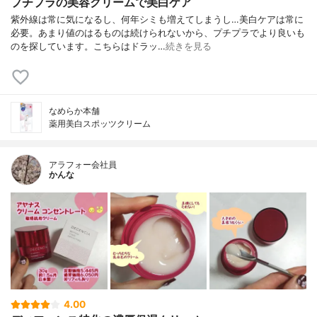
プチプラの美容クリームで美白ケア
紫外線は常に気になるし、何年シミも増えてしまうし…美白ケアは常に
必要。あまり値のはるものは続けられないから、プチプラでより良いも
のを探しています。こちらはドラッ…
続きを見る
なめらか本舗
薬用美白スポッツクリーム
アラフォー会社員
かんな
4.00