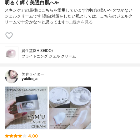
明るく輝く美透白肌へ✨
スキンケアの最後にこちらを愛用しています?伸びの良いベタつかない
ジェルクリームです?美白対策をしたい私としては、こちらのジェルク
リームで十分かな〜と思ってます✨…
続きを見る
資生堂(SHISEIDO)
ブライトニング ジェル クリーム
美容ライター
yukiko_a
4.00