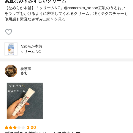
素直なみずみずしいクリーム
【なめらか本舗】「クリームNC」@nameraka_honpo豆乳のうるおい
をラップをかけるように密閉してくれるクリーム。凄くテクスチャーも
使用感も素直なみずみ…
続きを見る
なめらか本舗
クリーム NC
看護師
さち
3.00