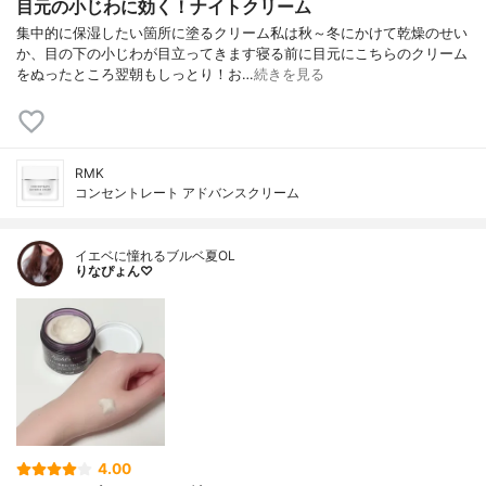
目元の小じわに効く！ナイトクリーム
集中的に保湿したい箇所に塗るクリーム私は秋～冬にかけて乾燥のせい
か、目の下の小じわが目立ってきます寝る前に目元にこちらのクリーム
をぬったところ翌朝もしっとり！お…
続きを見る
RMK
コンセントレート アドバンスクリーム
イエベに憧れるブルベ夏OL
りなぴょん♡
4.00