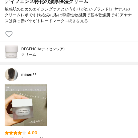
ディフェンス特化の濃厚保湿クリーム
敏感肌のためのエイジングケアというありがたいブランド!アヤナスの
クリームレポです(ちなみに私は季節性敏感肌で基本乾燥肌です)アヤナ
スは真っ赤パケがトレードマーク…
続きを見る
DECENCIA(ディセンシア)
クリーム
minori**
4.00