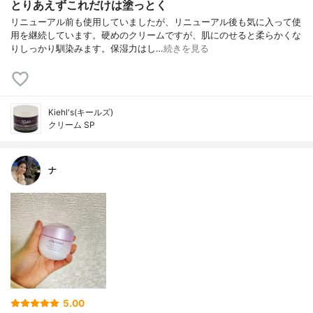
とりあえずこれだけは塗っとく
リニューアル前も使用していましたが、リニューアル後も気に入って使
用を継続しています。硬めのクリームですが、肌にのせると柔らかくな
りしっかり馴染みます。保湿力はし…
続きを見る
Kiehl's(キールズ)
クリーム SP
ナ
5.00