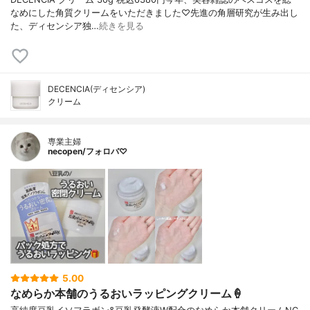
なめにした角質クリームをいただきました♡先進の角層研究が生み出し
た、ディセンシア独…
続きを見る
DECENCIA(ディセンシア)
クリーム
専業主婦
necopen/フォロバ♡
5.00
なめらか本舗のうるおいラッピングクリーム🍦