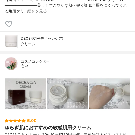
────────────美しくすこやかな肌へ導く疑似角層をつくってくれ
る角層クリ…
続きを見る
DECENCIA(ディセンシア)
クリーム
コスメコレクター
もい
5.00
ゆらぎ肌におすすめの敏感肌用クリーム
DECENCIA クリーム 30g 税込6380円今年、美容雑誌のベスコスを総