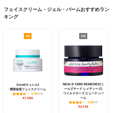
フェイスクリーム・ジェル・バームおすすめラン
キング
1位
2位
NEAL'S YARD REMEDIES(ニ
Curel(キュレル)
ールズヤード レメディーズ)
潤浸保湿フェイスクリーム
ワイルドローズ ビューティバ
3.89
(23)
ーム
¥1,566
3.88
(3)
¥4,138