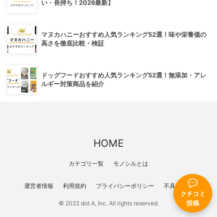
い・長持ち！2026最新】
マヌカハニーおすすめ人気ランキング52選！味や栄養価の
高さを徹底比較・検証
ドッグフードおすすめ人気ランキング52選！無添加・アレ
ルギー対策商品を紹介
HOME
カテゴリ一覧
モノシルとは
運営者情報
利用規約
プライバシーポリシー
不具合報告
クチコミ
© 2022 dot A, Inc. All rights reserved.
投稿