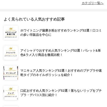
カテゴリ一覧へ
よく見られている人気おすすめ記事
ホワイトニング歯磨き粉おすすめランキング52選！口コミ
の多い市販品を中心に
アイシャドウおすすめ人気ランキング52選！パレット&単
色&ラメ入り商品を徹底比較！
マニキュア人気ランキング52選！おすすめのプチプラや速
乾タイプのネイルポリッシュを紹介！
口紅おすすめ人気ランキング52選！落ちないリップをプチ
プラ・デパコス別に紹介！