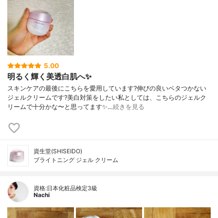
5.00
明るく輝く美透白肌へ✨
スキンケアの最後にこちらを愛用しています?伸びの良いベタつかない
ジェルクリームです?美白対策をしたい私としては、こちらのジェルク
リームで十分かな〜と思ってます✨…
続きを見る
資生堂(SHISEIDO)
ブライトニング ジェル クリーム
資格:日本化粧品検定3級
Nachi