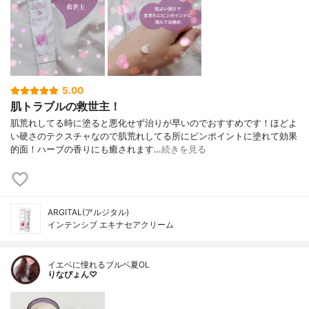
5.00
肌トラブルの救世主！
肌荒れしてる時に塗ると悪化せず治りが早いのでおすすめです！ほどよ
い硬さのテクスチャなので肌荒れしてる所にピンポイントに塗れて効果
的面！ハーブの香りにも癒されます…
続きを見る
ARGITAL(アルジタル)
インテンシブ エキナセアクリーム
イエベに憧れるブルベ夏OL
りなぴょん♡