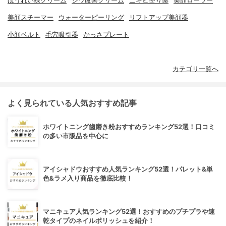
ほうれい線クリーム
シワ改善クリーム
ニキビ塗り薬
美顔ローラー
美顔スチーマー
ウォーターピーリング
リフトアップ美顔器
小顔ベルト
毛穴吸引器
かっさプレート
カテゴリ一覧へ
よく見られている人気おすすめ記事
ホワイトニング歯磨き粉おすすめランキング52選！口コミ
の多い市販品を中心に
アイシャドウおすすめ人気ランキング52選！パレット&単
色&ラメ入り商品を徹底比較！
マニキュア人気ランキング52選！おすすめのプチプラや速
乾タイプのネイルポリッシュを紹介！