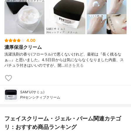
4.00
濃厚保湿クリーム
洗濯洗剤の香り(フローラル)で悪くないけれど、最初は『長く残るな
ぁ…』と思いました。4.5日目からは気にならなくなりました内蓋、ス
パチュラ付きはいいのですが、開…
続きを見る
SAM'U(サミュ)
PHセンシティブクリーム
フェイスクリーム・ジェル・バーム関連カテゴ
リ：おすすめ商品ランキング