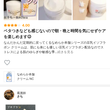
4.00
ベタつきなども感じないので朝・晩と時間を気にせずケア
を楽しめます😉
なんだかんだ定期的に戻ってくるなめらか本舗シリーズの豆乳イソフラ
ボン クリームは、肌にも体にも優しい豆乳イソフラボン配合なのでス
トレスによる肌のゆらぎや敏感な季…
続きを見る
なめらか本舗
クリーム NC
看護師
さち