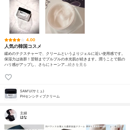
4.00
人気の韓国コスメ
緩めのテクスチャーで、クリームというよりジェルに近い使用感です。
保湿力は抜群！翌朝までプルプルの水光肌が続きます。潤うことで肌の
ハリ感がアップし、さらにトーンア…
続きを見る
SAM'U(サミュ)
PHセンシティブクリーム
主婦
はな