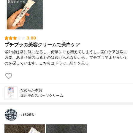
3.00
プチプラの美容クリームで美白ケア
紫外線は常に気になるし、何年シミも増えてしまうし…美白ケアは常に
必要。あまり値のはるものは続けられないから、プチプラでより良いも
のを探しています。こちらはドラッ…
続きを見る
なめらか本舗
薬用美白スポッツクリーム
x15256