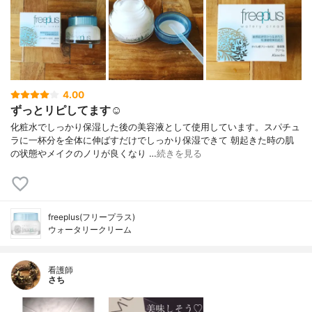
4.00
ずっとリピしてます☺︎
化粧水でしっかり保湿した後の美容液として使用しています。スパチュ
ラに一杯分を全体に伸ばすだけでしっかり保湿できて 朝起きた時の肌
の状態やメイクのノリが良くなり …
続きを見る
freeplus(フリープラス)
ウォータリークリーム
看護師
さち