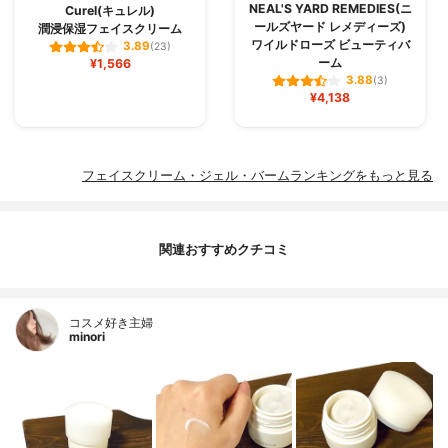
NEAL'S YARD REMEDIES(ニ
Curel(キュレル)
ールズヤード レメディーズ)
潤浸保湿フェイスクリーム
ワイルドローズ ビューティバ
3.89
(23)
ーム
¥1,566
3.88
(3)
¥4,138
フェイスクリーム・ジェル・バームランキングをもっと見る
関連おすすめクチコミ
コスメ好き主婦
minori