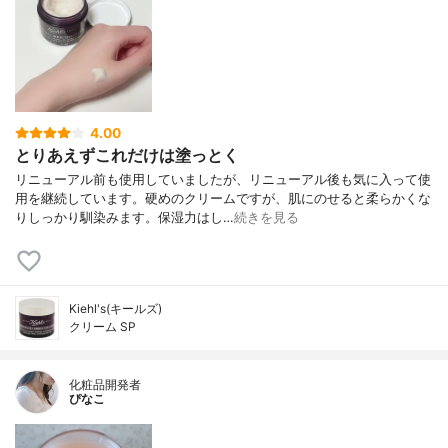
4.00
とりあえずこれだけは塗っとく
リニューアル前も使用していましたが、リニューアル後も気に入って使
用を継続しています。硬めのクリームですが、肌にのせると柔らかくな
りしっかり馴染みます。保湿力はし…
続きを見る
Kiehl's(キールズ)
クリーム SP
化粧品開発者
ぴなこ