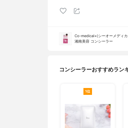
Co-medical+(シーオーメディカ
湘南美容 コンシーラー
コンシーラーおすすめラン
1位