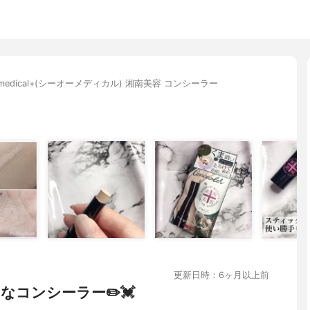
-medical+(シーオーメディカル) 湘南美容 コンシーラー
更新日時：6ヶ月以上前
コンシーラー✏️💓