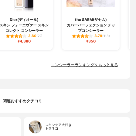
M
Dior(ディオール)
the SAEM(ザセム)
スキン フォーエヴァー スキン
カバーパーフェクション チッ
コレクト コンシーラー
プコンシーラー
3.80
3.79
(22)
(113)
¥4,380
¥350
コンシーラーランキングをもっと見る
関連おすすめクチコミ
スキンケア大好き
トラネコ