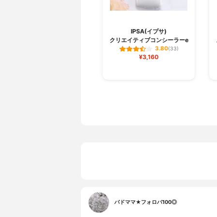
IPSA(イプサ)
クリエイティブコンシーラーe
3.80
(33)
¥3,160
バドママ★フォロバ100◎