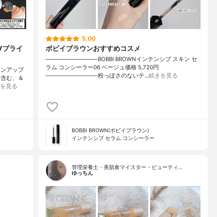
5.00
Vプライ
ボビイブラウンおすすめコスメ
────────────BOBBI BROWNインテンシブ スキン セ
ラム コンシーラー06 ベージュ価格 5,720円
ーンアップ
────────────粉っぽさのないテ…
続きを見る
を含む、＆
を見る
BOBBI BROWN(ボビイブラウン)
インテンシブ セラム コンシーラー
管理栄養士・美肌食マイスター・ビューティ…
ゆっちん