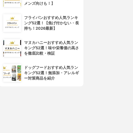
メンズ向けも！】
フライパンおすすめ人気ランキ
ング52選！【焦げ付かない・長
持ち！2026最新】
マヌカハニーおすすめ人気ラン
キング52選！味や栄養価の高さ
を徹底比較・検証
ドッグフードおすすめ人気ラン
キング52選！無添加・アレルギ
ー対策商品を紹介
4位
5位