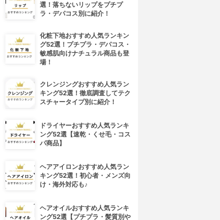
選！落ちないリップをプチプ
ラ・デパコス別に紹介！
化粧下地おすすめ人気ランキン
グ52選！プチプラ・デパコス・
敏感肌向けナチュラル商品も登
場！
クレンジングおすすめ人気ラン
キング52選！徹底調査してテク
スチャータイプ別に紹介！
ドライヤーおすすめ人気ランキ
ング52選【速乾・くせ毛・コス
パ商品】
ヘアアイロンおすすめ人気ラン
キング52選！初心者・メンズ向
け・海外対応も♪
ヘアオイルおすすめ人気ランキ
ング52選【プチプラ・髪質別や