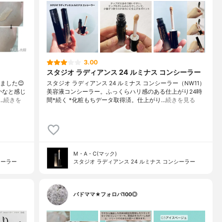
3.00
スタジオ ラディアンス 24 ルミナス コンシーラー
ました😊
スタジオ ラディアンス 24 ルミナス コンシーラー（NW11）
かなと感じ
美容液コンシーラー。ふっくらハリ感のある仕上がり24時
…
続きを
間*続く *化粧もちデータ取得済。仕上がり…
続きを見る
M・A・C(マック)
シーラー
スタジオ ラディアンス 24 ルミナス コンシーラー
バドママ★フォロバ100◎