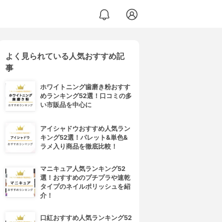
よく見られている人気おすすめ記
事
ホワイトニング歯磨き粉おすす
めランキング52選！口コミの多
い市販品を中心に
アイシャドウおすすめ人気ラン
キング52選！パレット&単色&
ラメ入り商品を徹底比較！
マニキュア人気ランキング52
選！おすすめのプチプラや速乾
タイプのネイルポリッシュを紹
介！
口紅おすすめ人気ランキング52