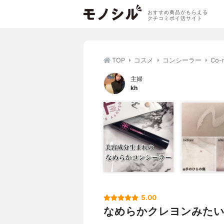
おすすめ商品がもらえる
クチコミポイ活サイト
TOP
コスメ
コンシーラー
Co
主婦
kh
5.00
なめらかクレヨンみたいな