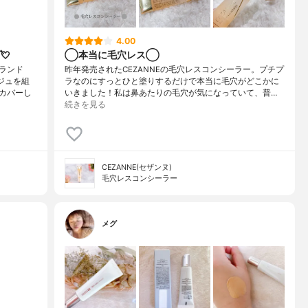
4.00
💘
◯本当に毛穴レス◯
ランド
昨年発売されたCEZANNEの毛穴レスコンシーラー。プチプ
ジュを組
ラなのにすっとひと塗りするだけで本当に毛穴がどこかに
カバーし
いきました！私は鼻あたりの毛穴が気になっていて、普…
続きを見る
CEZANNE(セザンヌ)
毛穴レスコンシーラー
メグ