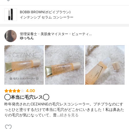
BOBBI BROWN(ボビイブラウン)
インテンシブ セラム コンシーラー
管理栄養士・美肌食マイスター・ビューティ…
ゆっちん
4.00
◯本当に毛穴レス◯
昨年発売されたCEZANNEの毛穴レスコンシーラー。プチプラなのにす
っとひと塗りするだけで本当に毛穴がどこかにいきました！私は鼻あた
りの毛穴が気になっていて、普…
続きを見る