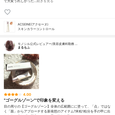
で大変うれしかった…
続きを見る
ACSEINE(アクセーヌ)
スキンカラーコントロール
モノシル公式レビュアー/美容皮膚科勤務 …
まるもふ
4.00
"ゴーグルゾーン"で印象を変える
目の周りの【ゴーグルゾーン】全体の広範囲にに塗って、「点」ではな
く「面」からアプローチする新発想のアイテム?米粒1粒分を手の甲に出