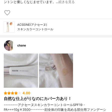
ントンと優しくなじませています。…
続きを見る
ACSEINE(アクセーヌ)
スキンカラーコントロール
chane
4.00
自然な仕上がりなのにカバー力あり！
ｰｰｰｰｰｰｰｰアクセーヌスキンカラーコントロールSPF19・
PA+++10g￥3500ｰｰｰｰｰｰｰｰ顔全体の印象を高める部分用ファンデーシ