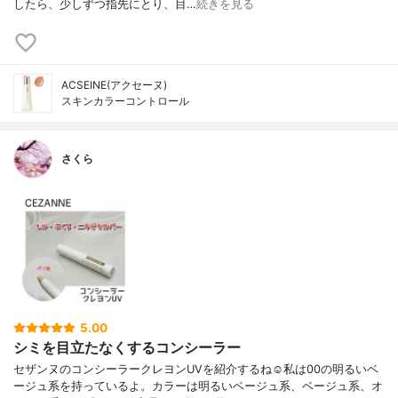
したら、少しずつ指先にとり、目…
続きを見る
ACSEINE(アクセーヌ)
スキンカラーコントロール
さくら
5.00
シミを目立たなくするコンシーラー
セザンヌのコンシーラークレヨンUVを紹介するね☺️私は00の明るいベ
ージュ系を持っているよ。カラーは明るいベージュ系、ベージュ系、オ