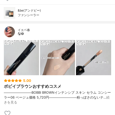
&be(アンドビー)
ファンシーラー
イエベ春
なゆ
5.00
ボビイブラウンおすすめコスメ
────────────BOBBI BROWNインテンシブ スキン セラム コンシー
ラー06 ベージュ価格 5,720円────────────粉っぽさのないテ…
続
きを見る