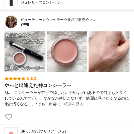
ジュレリープコンシーラー
ビューティーカウンセラー☆化粧品販売☆メ…
yung
5.00
やっと出逢えた神コンシーラー
*私、コンシーラーが苦手で隠したい部分は沢山あるので何度もトライ
しているんですが、、なかなか使いこなせず、綺麗に見せたくなるのに
余計汚くなる。。⁡*でも、出会っ…
続きを見る
BRILLIAGE(ブリリアージュ)