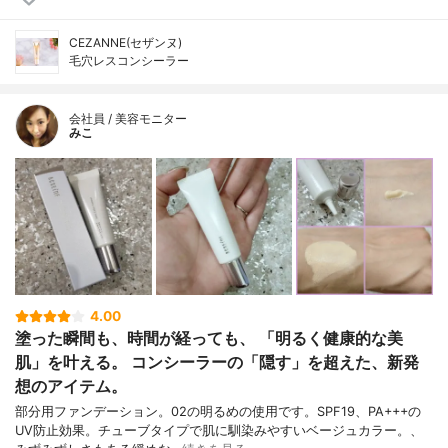
CEZANNE(セザンヌ)
毛穴レスコンシーラー
会社員 / 美容モニター
みこ
4.00
塗った瞬間も、時間が経っても、 「明るく健康的な美
肌」を叶える。 コンシーラーの「隠す」を超えた、新発
想のアイテム。
部分用ファンデーション。02の明るめの使用です。SPF19、PA+++の
UV防止効果。チューブタイプで肌に馴染みやすいベージュカラー。、