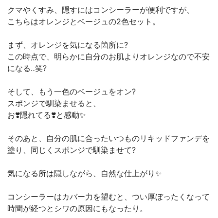
クマやくすみ、隠すにはコンシーラーが便利ですが、
こちらはオレンジとベージュの2色セット。
まず、オレンジを気になる箇所に?
この時点で、明らかに自分のお肌よりオレンジなので不安
になる‥笑?
そして、もう一色のベージュをオン?
スポンジで馴染ませると、
お❣️隠れてる❣️と感動✨
そのあと、自分の肌に合ったいつものリキッドファンデを
塗り、同じくスポンジで馴染ませて?
気になる所は隠しながら、自然な仕上がり✨
コンシーラーはカバー力を望むと、つい厚ぼったくなって
時間が経つとシワの原因にもなったり。