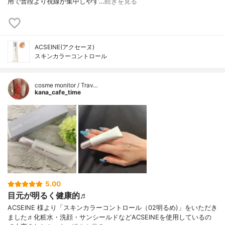
用で普段より視線が集中しやす…
続きを見る
ACSEINE(アクセーヌ)
スキンカラーコントロール
cosme monitor / Trav…
kana_cafe_time
5.00
目元が明るく健康的♬
ACSEINE 様より「スキンカラーコントロール（02明るめ)」をいただき
ました♬化粧水・洗顔・サンシールドなどACSEINEを使用しているの