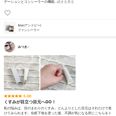
デーションとコンシーラーの機能…
続きを見る
&be(アンドビー)
ファンシーラー
みつき♪
5.00
くすみが目立つ目元へGO！
私の悩みは、目のまわりのくすみ。どんよりとした目元はそれだけで老
けてみられます。化粧下地を塗った後、不調が気になる所にこちらをト