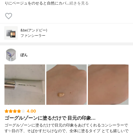
りにベージュをのせると自然にカバ…
続きを見る
&be(アンドビー)
ファンシーラー
ぽん
4.00
ゴーグルゾーンに塗るだけで 目元の印象...
ゴーグルゾーンに塗るだけで目元の印象をあげてくれるコンシーラーで
す✨目の下、そばかすだらけなので、全体に塗るタイプ とても嬉しいで