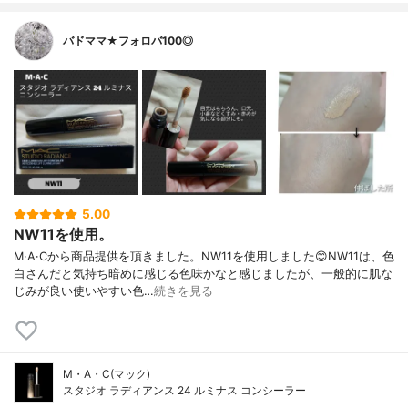
バドママ★フォロバ100◎
5.00
NW11を使用。
M·A·Cから商品提供を頂きました。NW11を使用しました😊NW11は、色
白さんだと気持ち暗めに感じる色味かなと感じましたが、一般的に肌な
じみが良い使いやすい色…
続きを見る
M・A・C(マック)
スタジオ ラディアンス 24 ルミナス コンシーラー