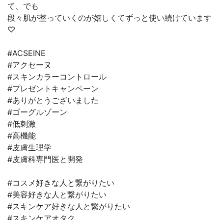
て、でも
段々肌が整っていくのが嬉しくてずっと使い続けています
♡
#ACSEINE
#アクセーヌ
#スキンカラーコントロール
#プレゼントキャンペーン
#ありがとうございました
#ゴーグルゾーン
#低刺激
#高機能
#皮膚生理学
#皮膚科専門医と開発
#コスメ好きな人と繋がりたい
#美容好きな人と繋がりたい
#スキンケア好きな人と繋がりたい
#スキンケアオタク