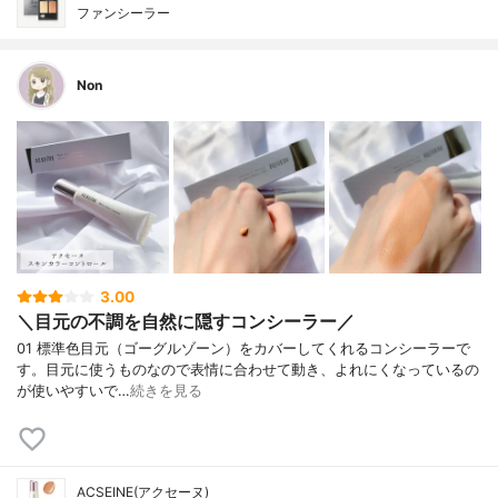
ファンシーラー
Non
3.00
＼目元の不調を自然に隠すコンシーラー／
01 標準色目元（ゴーグルゾーン）をカバーしてくれるコンシーラーで
す。目元に使うものなので表情に合わせて動き、よれにくなっているの
が使いやすいで…
続きを見る
ACSEINE(アクセーヌ)