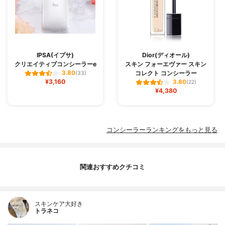
IPSA(イプサ)
Dior(ディオール)
クリエイティブコンシーラーe
スキン フォーエヴァー スキン
コレクト コンシーラー
3.80
(33)
¥3,160
3.80
(22)
¥4,380
コンシーラーランキングをもっと見る
関連おすすめクチコミ
スキンケア大好き
トラネコ