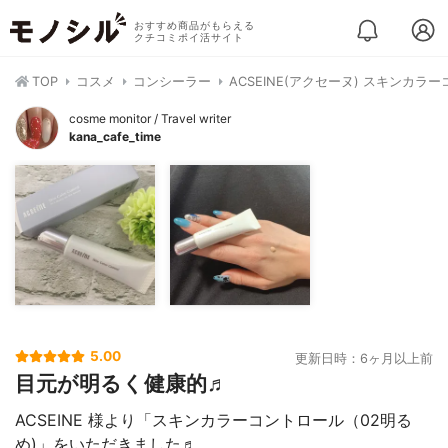
おすすめ商品がもらえる
クチコミポイ活サイト
TOP
コスメ
コンシーラー
ACSEINE(アクセーヌ) スキンカラ
cosme monitor / Travel writer
kana_cafe_time
5.00
更新日時：6ヶ月以上前
目元が明るく健康的♬
ACSEINE 様より「スキンカラーコントロール（02明る
め)」をいただきました♬