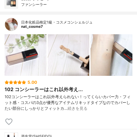
ファンシーラー
日本化粧品検定1級・コスメコンシェルジュ
nat_cosme7
5.00
102 コンシーラーはこれ以外考え...
102コンシーラーはこれ以外考えられない！ってくらいカバー力・フィ
ット感・コスパの3点が優秀なアイテムリキッドタイプなのでカバーし
たい部分にしっかりとフィットカ…
続きを見る
資生堂(SHISEIDO)