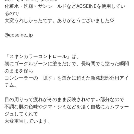
化粧水・洗顔・サンシールドなどACSEINEを使用してい
るので
大変うれしかったです。ありがとうございました♡
@acseine_jp
「スキンカラーコントロール」は、
朝にゴーグルゾーンに塗るだけで、長時間でも塗った瞬間
のままを保ち
コンシーラーの「隠す」を遥かに超えた新発想部分用アイ
テム。
目の周りって疲れがそのまま反映されやすい部分なので
不調な肌の色味やクマ・シミなどを凄く自然にカムフラー
ジュしてくれて
大変重宝しています。