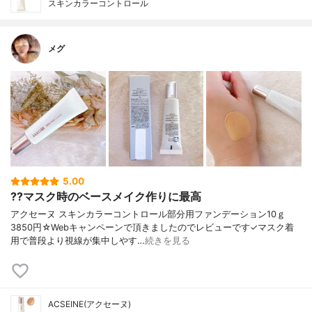
スキンカラーコントロール
メグ
5.00
??マスク時のベースメイク作りに最高
アクセーヌ スキンカラーコントロール部分用ファンデーション10ｇ
3850円☆Webキャンペーンで頂きましたのでレビューです✓マスク着
用で普段より視線が集中しやす…
続きを見る
ACSEINE(アクセーヌ)