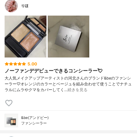
りほ
5.00
ノーファンデデビューできるコンシーラー💘
大人気メイクアップアーティストの河北さんのブランド&beのファンシ
ーラー♡オレンジのカラーとベージュを組み合わせて使うことでナチュ
ラルにムラやクマをカバーしてく…
続きを見る
&be(アンドビー)
ファンシーラー