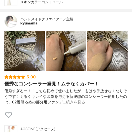
スキンカラーコントロール
ハンドメイドクリエイター／主婦
Ryumama
5.00
優秀なコンシーラー発見！ムラなくカバー！
優秀すぎるー！！こちら初めて使いましたが、もはや手放せなくなりそ
うです！明るくキレイな印象を与える新発想のコンシーラー使用したの
は、02番明るめの部分用ファンデ…
続きを見る
ACSEINE(アクセーヌ)