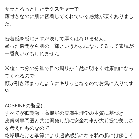
サラとろっとしたテクスチャーで
薄付きなのに肌に密着してくれている感覚が凄くありまし
た。
密着感を感じますが決して厚くはなりません。
塗った瞬間から肌の一部というか肌になってるって表現が
一番良いかもしれません。
米粒１つ分の分量で目の周りが自然に明るく健康的になっ
てくれるので
顔が引き締まったようにキリッとなるのでお気に入りです
♡
ACSEINEの製品は
すべてが低刺激・高機能の皮膚生理学の本質に基づき
皮膚科専門医と共に開発し肌に安全な事が大前提で美しさ
を考えたものなので
乾燥肌だけど季節により超敏感肌になる私の肌には優しく