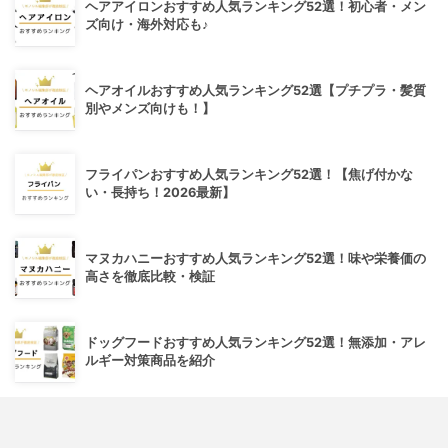
ヘアアイロンおすすめ人気ランキング52選！初心者・メン
ズ向け・海外対応も♪
ヘアオイルおすすめ人気ランキング52選【プチプラ・髪質
別やメンズ向けも！】
フライパンおすすめ人気ランキング52選！【焦げ付かな
い・長持ち！2026最新】
マヌカハニーおすすめ人気ランキング52選！味や栄養価の
高さを徹底比較・検証
ドッグフードおすすめ人気ランキング52選！無添加・アレ
ルギー対策商品を紹介