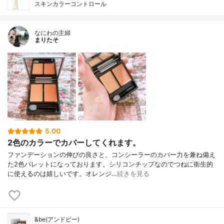
スキンカラーコントロール
なにわの主婦
まりたそ
5.00
2色のカラーでカバーしてくれます。
ファンデーションの伸びの良さと、コンシーラーのカバー力を兼ね備え
た2色パレットになっております。シリコンチップなのでつねに衛生的
に使えるのは嬉しいです。オレンジ…
続きを見る
&be(アンドビー)