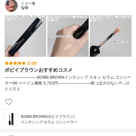
イエベ春
なゆ
5.00
ボビイブラウンおすすめコスメ
────────────BOBBI BROWNインテンシブ スキン セラム コンシー
ラー06 ベージュ価格 5,720円────────────粉っぽさのないテ…
続
きを見る
BOBBI BROWN(ボビイブラウン)
インテンシブ セラム コンシーラー