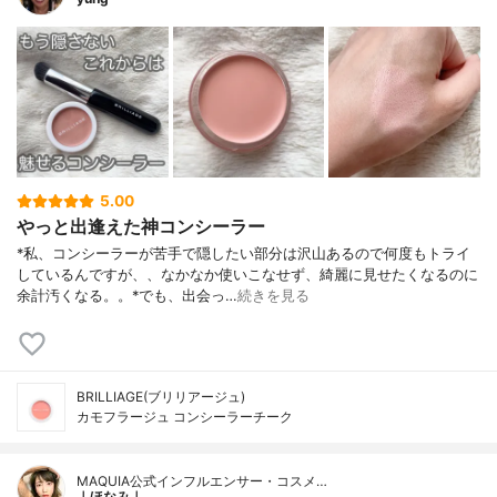
5.00
やっと出逢えた神コンシーラー
*私、コンシーラーが苦手で隠したい部分は沢山あるので何度もトライ
しているんですが、、なかなか使いこなせず、綺麗に見せたくなるのに
余計汚くなる。。⁡*でも、出会っ…
続きを見る
BRILLIAGE(ブリリアージュ)
カモフラージュ コンシーラーチーク
MAQUIA公式インフルエンサー・コスメ…
｜ほなみ｜