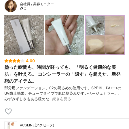
会社員 / 美容モニター
みこ
4.00
塗った瞬間も、時間が経っても、 「明るく健康的な美
肌」を叶える。 コンシーラーの「隠す」を超えた、新発
想のアイテム。
部分用ファンデーション。02の明るめの使用です。SPF19、PA+++の
UV防止効果。チューブタイプで肌に馴染みやすいベージュカラー。、
みずみずしさもある緩めな…
続きを見る
ACSEINE(アクセーヌ)