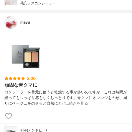
毛穴レスコンシーラー
mayu
5.00
頑固な青クマに
コンシーラーを目元に使うと乾燥する事が多いのですが、これは時間が
経ってもつっぱり感もなくしっとりです。青クマにオレンジをのせ、周
りにベージュをのせると自然にカバ…
続きを見る
&be(アンドビー)