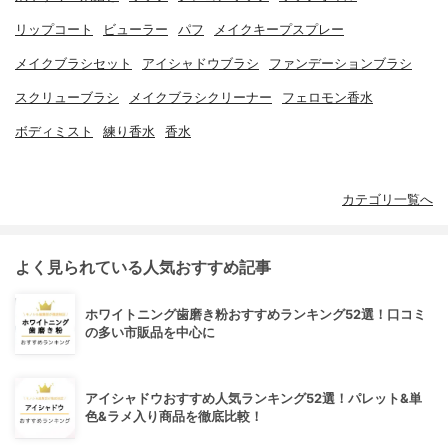
リップコート
ビューラー
パフ
メイクキープスプレー
メイクブラシセット
アイシャドウブラシ
ファンデーションブラシ
スクリューブラシ
メイクブラシクリーナー
フェロモン香水
ボディミスト
練り香水
香水
カテゴリ一覧へ
よく見られている人気おすすめ記事
ホワイトニング歯磨き粉おすすめランキング52選！口コミ
の多い市販品を中心に
アイシャドウおすすめ人気ランキング52選！パレット&単
色&ラメ入り商品を徹底比較！