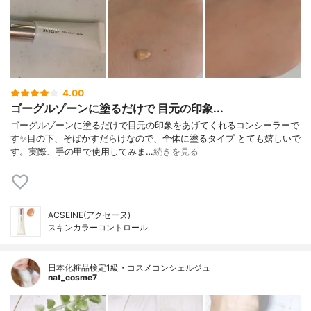
4.00
ゴーグルゾーンに塗るだけで 目元の印象...
ゴーグルゾーンに塗るだけで目元の印象をあげてくれるコンシーラーで
す✨目の下、そばかすだらけなので、全体に塗るタイプ とても嬉しいで
す。実際、手の甲で使用してみま…
続きを見る
ACSEINE(アクセーヌ)
スキンカラーコントロール
日本化粧品検定1級・コスメコンシェルジュ
nat_cosme7