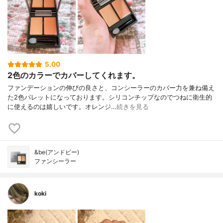
5.00
2色のカラーでカバーしてくれます。
ファンデーションの伸びの良さと、コンシーラーのカバー力を兼ね備え
た2色パレットになっております。シリコンチップなのでつねに衛生的
に使えるのは嬉しいです。オレンジ…
続きを見る
&be(アンドビー)
ファンシーラー
koki