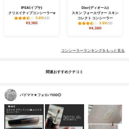
IPSA(イプサ)
Dior(ディオール)
クリエイティブコンシーラーe
スキン フォーエヴァー スキン
コレクト コンシーラー
3.80
(33)
¥3,160
3.80
(22)
¥4,380
コンシーラーランキングをもっと見る
関連おすすめクチコミ
バドママ★フォロバ100◎