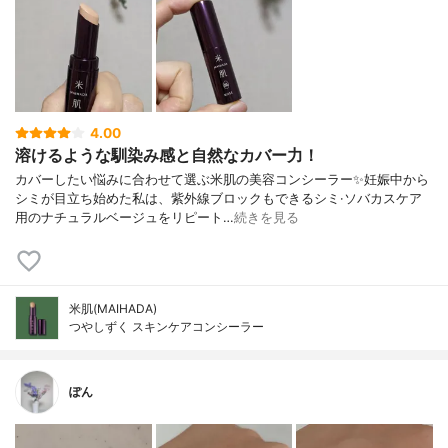
4.00
溶けるような馴染み感と自然なカバー力！
カバーしたい悩みに合わせて選ぶ米肌の美容コンシーラー✨妊娠中から
シミが目立ち始めた私は、紫外線ブロックもできるシミ·ソバカスケア
用のナチュラルベージュをリピート…
続きを見る
米肌(MAIHADA)
つやしずく スキンケアコンシーラー
ぽん