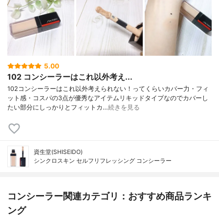
5.00
102 コンシーラーはこれ以外考え...
102コンシーラーはこれ以外考えられない！ってくらいカバー力・フィ
ット感・コスパの3点が優秀なアイテムリキッドタイプなのでカバーし
たい部分にしっかりとフィットカ…
続きを見る
資生堂(SHISEIDO)
シンクロスキン セルフリフレッシング コンシーラー
コンシーラー関連カテゴリ：おすすめ商品ランキ
ング