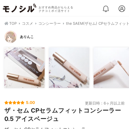
おすすめ商品がもらえる
クチコミポイ活サイト
TOP
コスメ
コンシーラー
the SAEM(ザセム) CPセラムフィ
ありんこ
5.00
更新日時：6ヶ月以上前
ザ・セム CPセラムフィットコンシーラー
0.5 アイスベージュ