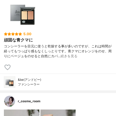
5.00
頑固な青クマに
コンシーラーを目元に使うと乾燥する事が多いのですが、これは時間が
経ってもつっぱり感もなくしっとりです。青クマにオレンジをのせ、周
りにベージュをのせると自然にカバ…
続きを見る
&be(アンドビー)
ファンシーラー
r_cosme_room