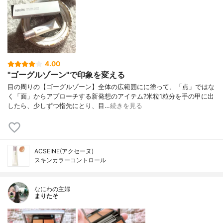
4.00
"ゴーグルゾーン"で印象を変える
目の周りの【ゴーグルゾーン】全体の広範囲にに塗って、「点」ではな
く「面」からアプローチする新発想のアイテム?米粒1粒分を手の甲に出
したら、少しずつ指先にとり、目…
続きを見る
ACSEINE(アクセーヌ)
スキンカラーコントロール
なにわの主婦
まりたそ