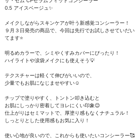
ザ・セム CPセラムフィットコンシーラー
0.5 アイスベージュ✨
メイクしながらスキンケアが叶う新感覚コンシーラー！
９月３日発売の商品で、今回は先行でお試しさせていだい
てます⭐
明るめカラーで、シミやくすみカバーにぴったり！
ハイライトや涙袋メイクにも使えそう💡
テクスチャーは軽くて伸びがいいので、
少量でもお肌になじませやすい☺️
チップで塗りやすく、トントン叩き込むと
お肌にしっかり密着してヨレにくい印象😉
仕上がりはセミマットで、厚塗り感もなくナチュラル！
しっとりとした使用感もお気に入り！
使い心地が良いので、これからも使いたいコンシーラー🥰