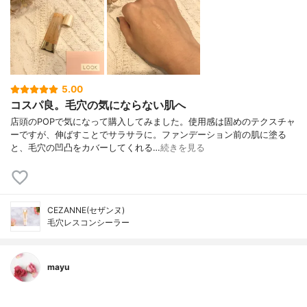
5.00
コスパ良。毛穴の気にならない肌へ
店頭のPOPで気になって購入してみました。使用感は固めのテクスチャ
ーですが、伸ばすことでサラサラに。ファンデーション前の肌に塗る
と、毛穴の凹凸をカバーしてくれる…
続きを見る
CEZANNE(セザンヌ)
毛穴レスコンシーラー
mayu