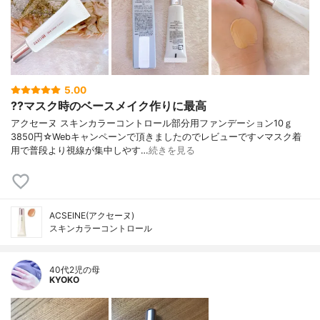
5.00
??マスク時のベースメイク作りに最高
アクセーヌ スキンカラーコントロール部分用ファンデーション10ｇ
3850円☆Webキャンペーンで頂きましたのでレビューです✓マスク着
用で普段より視線が集中しやす…
続きを見る
ACSEINE(アクセーヌ)
スキンカラーコントロール
40代2児の母
KYOKO