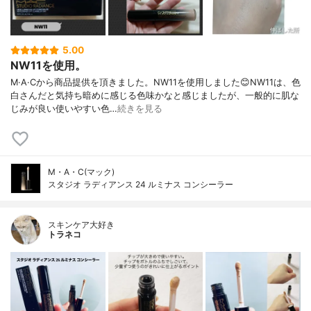
5.00
NW11を使用。
M·A·Cから商品提供を頂きました。NW11を使用しました😊NW11は、色
白さんだと気持ち暗めに感じる色味かなと感じましたが、一般的に肌な
じみが良い使いやすい色…
続きを見る
M・A・C(マック)
スタジオ ラディアンス 24 ルミナス コンシーラー
スキンケア大好き
トラネコ