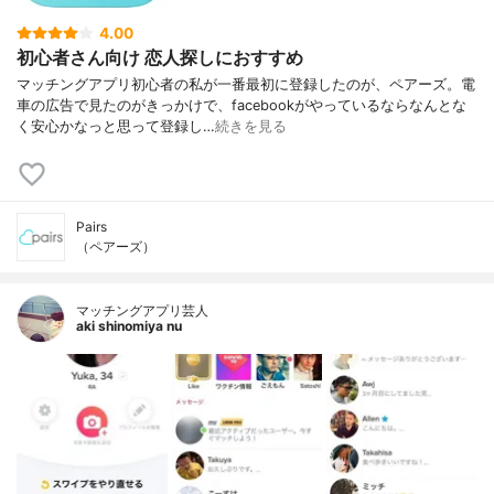
4.00
初心者さん向け 恋人探しにおすすめ
マッチングアプリ初心者の私が一番最初に登録したのが、ペアーズ。電
車の広告で見たのがきっかけで、facebookがやっているならなんとな
く安心かなっと思って登録し…
続きを見る
Pairs
（ペアーズ）
マッチングアプリ芸人
aki shinomiya nu