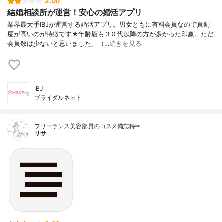
2.00
結婚相談所が運営！安心の婚活アプリ
業界最大手IBJが運営する婚活アプリ。男女ともに有料会員なので真剣
度が高いのが特徴です★年齢層も３０代以降の方が多かった印象。ただ
会員数は少ないと思いました。（…
続きを見る
IBJ
ブライダルネット
フリーランス美容部員のコスメ備忘録✏︎
リサ