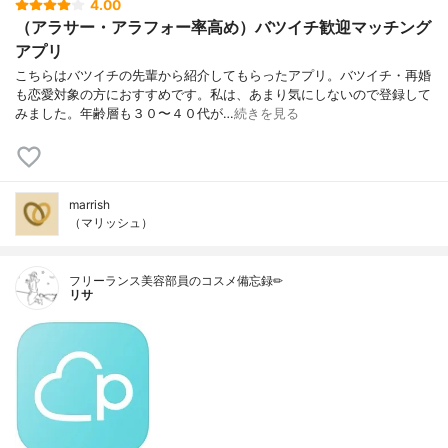
4.00
（アラサー・アラフォー率高め）バツイチ歓迎マッチング
アプリ
こちらはバツイチの先輩から紹介してもらったアプリ。バツイチ・再婚
も恋愛対象の方におすすめです。私は、あまり気にしないので登録して
みました。年齢層も３０〜４０代が…
続きを見る
marrish
（マリッシュ）
フリーランス美容部員のコスメ備忘録✏︎
リサ