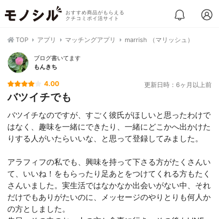
おすすめ商品がもらえる
クチコミポイ活サイト
TOP
アプリ
マッチングアプリ
marrish （マリッシュ）
ブログ書いてます
もんきち
4.00
更新日時：6ヶ月以上前
バツイチでも
バツイチなのですが、すごく彼氏がほしいと思ったわけで
はなく、趣味を一緒にできたり、一緒にどこかへ出かけた
りする人がいたらいいな、と思って登録してみました。
アラフィフの私でも、興味を持って下さる方がたくさんい
て、いいね！をもらったり足あとをつけてくれる方もたく
さんいました。実生活ではなかなか出会いがない中、それ
だけでもありがたいのに、メッセージのやりとりも何人か
の方としました。