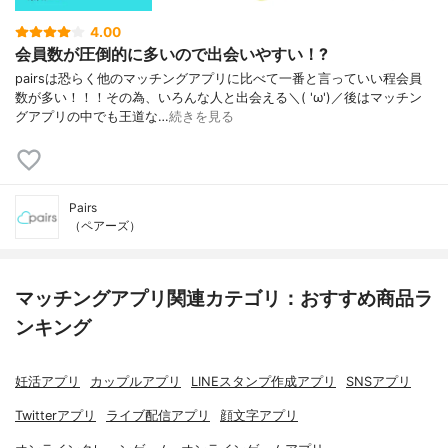
4.00
会員数が圧倒的に多いので出会いやすい！?
pairsは恐らく他のマッチングアプリに比べて一番と言っていい程会員
数が多い！！！その為、いろんな人と出会える＼( 'ω')／後はマッチン
グアプリの中でも王道な…
続きを見る
Pairs
（ペアーズ）
マッチングアプリ関連カテゴリ：おすすめ商品ラ
ンキング
妊活アプリ
カップルアプリ
LINEスタンプ作成アプリ
SNSアプリ
Twitterアプリ
ライブ配信アプリ
顔文字アプリ