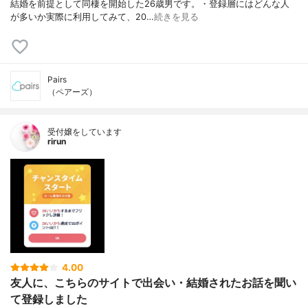
結婚を前提として同棲を開始した26歳男です。・登録層にはどんな人
が多いか実際に利用してみて、20…
続きを見る
Pairs
（ペアーズ）
受付嬢をしています
rirun
4.00
友人に、こちらのサイトで出会い・結婚されたお話を聞い
て登録しました