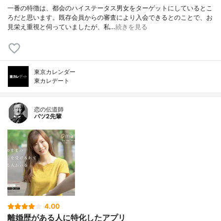
一番の特徴は、都会のハイステータス男女をターゲットにしているとこ
ろだと思います。既存会員からの審査により入会できるとのことで、お
見栄え重視と伺っていましたが、私…
続きを見る
東京カレンダー
東カレデート
恋の伝道師
バツ2先輩
4.00
離婚歴がある人に特化したアプリ