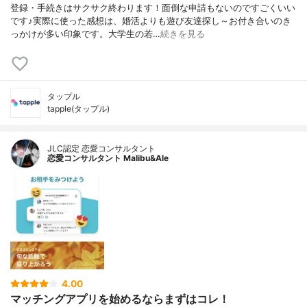
登録・手続きはサクサク終わります！面倒な申請もないのですごくいい
です♪実際に使った感想は、婚活よりも遊び友達探し～お付き合いのき
っかけが多い印象です。大学生の若…
続きを見る
タップル
tapple(タップル)
JLC認定 恋愛コンサルタント
恋愛コンサルタント Malibu&Ale
4.00
マッチングアプリを始めるならまずはコレ！