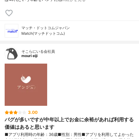
マッチ・ドットコムジャパン
Match(マッチドットコム)
そこらにいる会社員
mouri eiji
3.00
バグが多いですが中年以上でお金に余裕があれば利用する
価値はあると思います
■アプリ利用時の年齢：36歳■性別：男性■アプリを利用してよかった