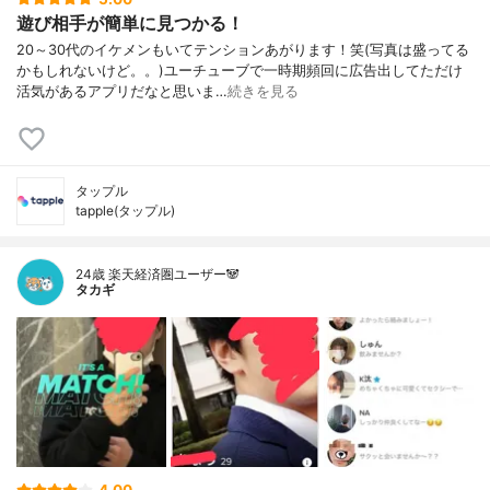
遊び相手が簡単に見つかる！
20～30代のイケメンもいてテンションあがります！笑(写真は盛ってる
かもしれないけど。。)ユーチューブで一時期頻回に広告出してただけ
活気があるアプリだなと思いま…
続きを見る
タップル
tapple(タップル)
24歳 楽天経済圏ユーザー🐼
タカギ