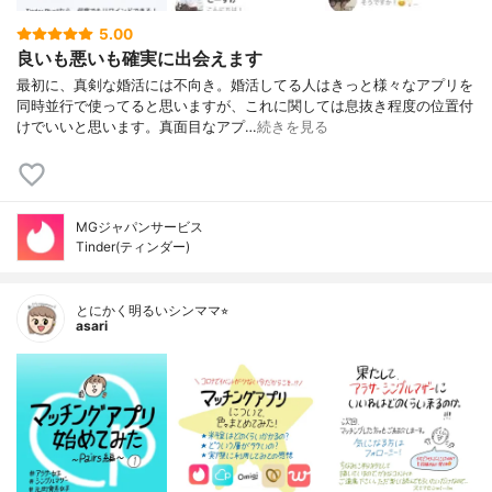
5.00
良いも悪いも確実に出会えます
最初に、真剣な婚活には不向き。婚活してる人はきっと様々なアプリを
同時並行で使ってると思いますが、これに関しては息抜き程度の位置付
けでいいと思います。真面目なアプ…
続きを見る
MGジャパンサービス
Tinder(ティンダー)
とにかく明るいシンママ⭐︎
asari