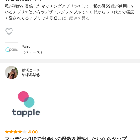
私が初めて登録したマッチングアプリ✨そして、私の母59歳が使用して
いるアプリ✨使い方やデザインがシンプルで２０代から６０代まで幅広
く愛されてるアプリです😊💍まだ…
続きを見る
Pairs
（ペアーズ）
婚活コーチ
かほみゆき
4.00
マッチングUPで出会いの母数を増やしたいならタップ