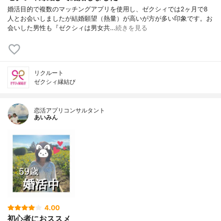
婚活目的で複数のマッチングアプリを使用し、ゼクシィでは2ヶ月で8
人とお会いしましたが結婚願望（熱量）が高いが方が多い印象です。お
会いした男性も『ゼクシィは男女共…
続きを見る
リクルート
ゼクシィ縁結び
恋活アプリコンサルタント
あいみん
4.00
初心者におススメ