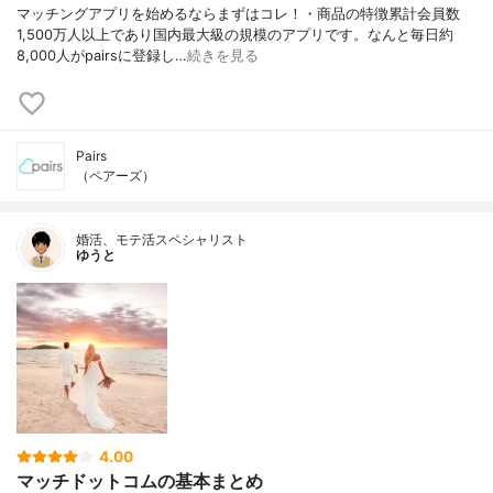
マッチングアプリを始めるならまずはコレ！・商品の特徴累計会員数
1,500万人以上であり国内最大級の規模のアプリです。なんと毎日約
8,000人がpairsに登録し…
続きを見る
Pairs
（ペアーズ）
婚活、モテ活スペシャリスト
ゆうと
4.00
マッチドットコムの基本まとめ