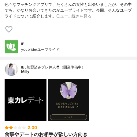
色々なマッチングアプリで、たくさんの女性と出会いましたが、その中
でも、かなりお会いできたのがユーブライドです。今回、そんなユーブ
ライドについて紹介します。〇ユー…
続きを見る
IBJ
youbride(ユーブライド)
IBJ加盟済みプレ仲人🐣（開業準備中）
Milly
2.00
食事やデートのお相手が欲しい方向き