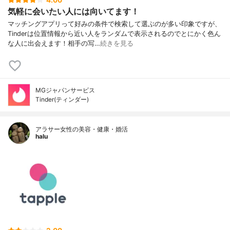
4.00
気軽に会いたい人には向いてます！
マッチングアプリって好みの条件で検索して選ぶのが多い印象ですが、
Tinderは位置情報から近い人をランダムで表示されるのでとにかく色ん
な人に出会えます！相手の写…
続きを見る
MGジャパンサービス
Tinder(ティンダー)
アラサー女性の美容・健康・婚活
halu