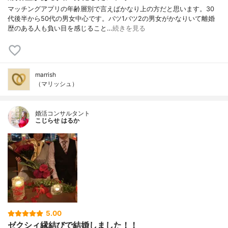
マッチングアプリの年齢層別で言えばかなり上の方だと思います。30
代後半から50代の男女中心です。バツ1バツ2の男女がかなりいて離婚
歴のある人も負い目を感じること…
続きを見る
marrish
（マリッシュ）
婚活コンサルタント
こじらせ はるか
5.00
ゼクシィ縁結びで結婚しました！！