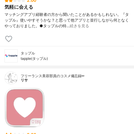
2.00
気軽に会える
マッチングアプリ経験者の方から聞いたことがあるかもしれない。『タ
ップル』使いやすそうかな？と思って他アプリと並行しながら何となく
やっておりました。●タップルの特…
続きを見る
タップル
tapple(タップル)
フリーランス美容部員のコスメ備忘録✏︎
リサ