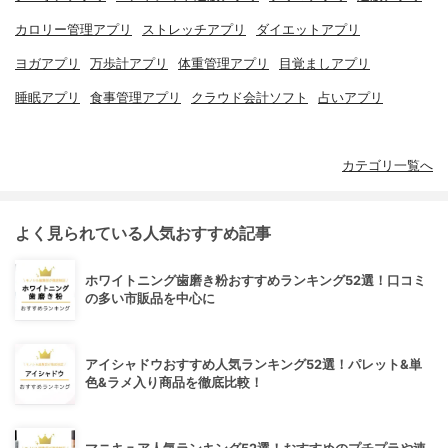
カロリー管理アプリ
ストレッチアプリ
ダイエットアプリ
ヨガアプリ
万歩計アプリ
体重管理アプリ
目覚ましアプリ
睡眠アプリ
食事管理アプリ
クラウド会計ソフト
占いアプリ
カテゴリ一覧へ
よく見られている人気おすすめ記事
ホワイトニング歯磨き粉おすすめランキング52選！口コミ
の多い市販品を中心に
アイシャドウおすすめ人気ランキング52選！パレット&単
色&ラメ入り商品を徹底比較！