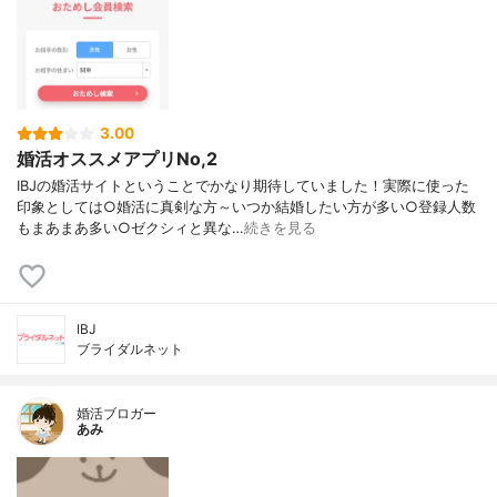
3.00
婚活オススメアプリNo,2
IBJの婚活サイトということでかなり期待していました！実際に使った
印象としては○婚活に真剣な方～いつか結婚したい方が多い○登録人数
もまあまあ多い○ゼクシィと異な…
続きを見る
IBJ
ブライダルネット
婚活ブロガー
あみ