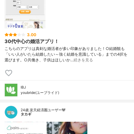
3.00
30代中心の婚活アプリ！
こちらのアプリは真剣な婚活者が多い印象がありました！○結婚観も
「いい人がいたら結婚したい～強く結婚を意識している」までの4択を
選びます。○共働き、子供はほしいか…
続きを見る
IBJ
youbride(ユーブライド)
24歳 楽天経済圏ユーザー🐼
タカギ