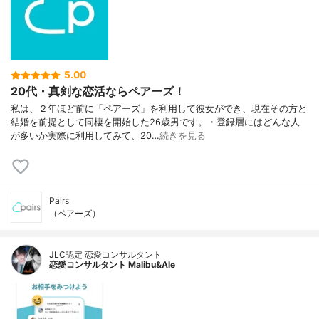
5.00
20代・真剣な恋活ならペアーズ！
私は、２年ほど前に「ペアーズ」を利用して彼女ができ、現在その方と
結婚を前提として同棲を開始した26歳男です。・登録層にはどんな人
が多いか実際に利用してみて、20…
続きを見る
Pairs
（ペアーズ）
JLC認定 恋愛コンサルタント
恋愛コンサルタント Malibu&Ale