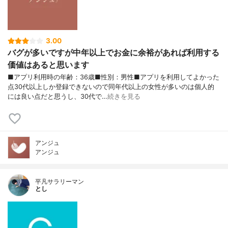
3.00
バグが多いですが中年以上でお金に余裕があれば利用する
価値はあると思います
■アプリ利用時の年齢：36歳■性別：男性■アプリを利用してよかった
点30代以上しか登録できないので同年代以上の女性が多いのは個人的
には良い点だと思うし、30代で…
続きを見る
アンジュ
アンジュ
平凡サラリーマン
とし