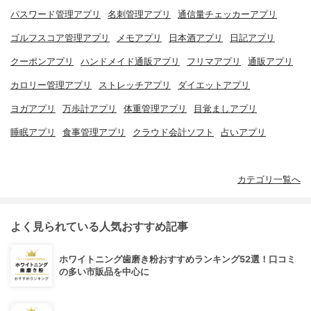
パスワード管理アプリ
名刺管理アプリ
通信量チェッカーアプリ
ゴルフスコア管理アプリ
メモアプリ
日本酒アプリ
日記アプリ
クーポンアプリ
ハンドメイド通販アプリ
フリマアプリ
通販アプリ
カロリー管理アプリ
ストレッチアプリ
ダイエットアプリ
ヨガアプリ
万歩計アプリ
体重管理アプリ
目覚ましアプリ
睡眠アプリ
食事管理アプリ
クラウド会計ソフト
占いアプリ
カテゴリ一覧へ
よく見られている人気おすすめ記事
ホワイトニング歯磨き粉おすすめランキング52選！口コミ
の多い市販品を中心に