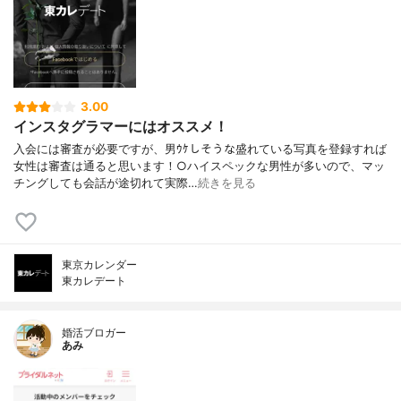
3.00
インスタグラマーにはオススメ！
入会には審査が必要ですが、男ｳｹしそうな盛れている写真を登録すれば
女性は審査は通ると思います！○ハイスペックな男性が多いので、マッ
チングしても会話が途切れて実際…
続きを見る
東京カレンダー
東カレデート
婚活ブロガー
あみ