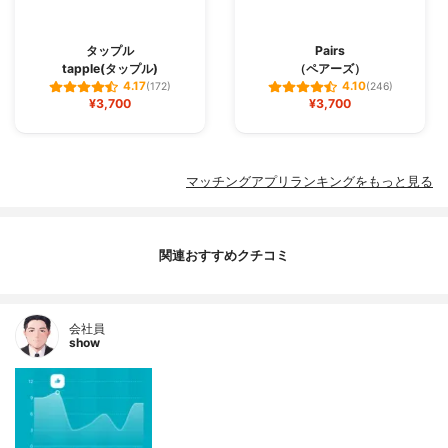
タップル
Pairs
tapple(タップル)
（ペアーズ）
4.17
4.10
(172)
(246)
¥3,700
¥3,700
マッチングアプリランキングをもっと見る
関連おすすめクチコミ
会社員
show