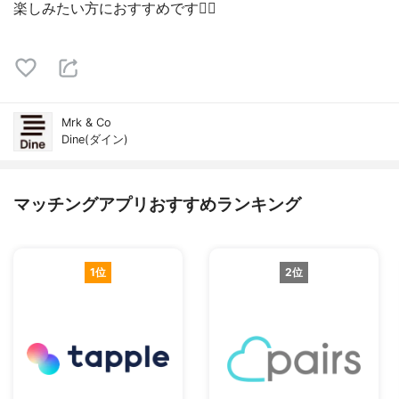
楽しみたい方におすすめです🙆‍♀️
Mrk & Co
Dine(ダイン)
マッチングアプリおすすめランキング
1位
2位