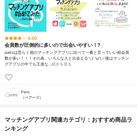
4.00
会員数が圧倒的に多いので出会いやすい！?
pairsは恐らく他のマッチングアプリに比べて一番と言っていい程会員
数が多い！！！その為、いろんな人と出会える＼( 'ω')／後はマッチン
グアプリの中でも王道な…
続きを見る
Pairs
（ペアーズ）
マッチングアプリ関連カテゴリ：おすすめ商品ラ
ンキング