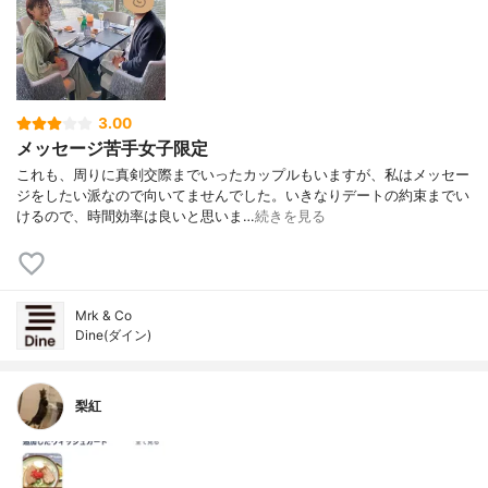
3.00
メッセージ苦手女子限定
これも、周りに真剣交際までいったカップルもいますが、私はメッセー
ジをしたい派なので向いてませんでした。いきなりデートの約束までい
けるので、時間効率は良いと思いま…
続きを見る
Mrk & Co
Dine(ダイン)
梨紅