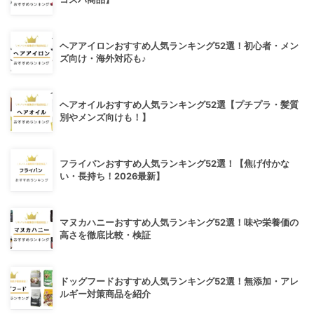
ヘアアイロンおすすめ人気ランキング52選！初心者・メン
ズ向け・海外対応も♪
ヘアオイルおすすめ人気ランキング52選【プチプラ・髪質
別やメンズ向けも！】
フライパンおすすめ人気ランキング52選！【焦げ付かな
い・長持ち！2026最新】
マヌカハニーおすすめ人気ランキング52選！味や栄養価の
高さを徹底比較・検証
ドッグフードおすすめ人気ランキング52選！無添加・アレ
ルギー対策商品を紹介