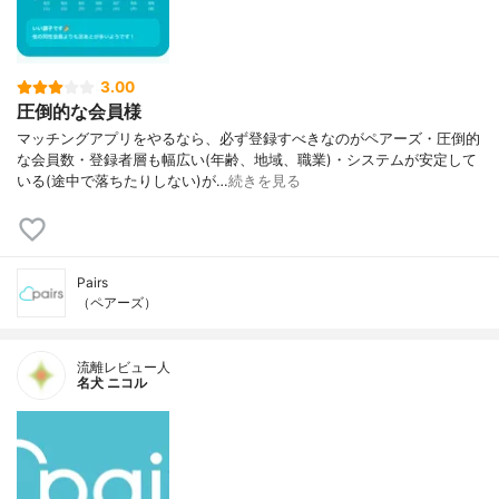
3.00
圧倒的な会員様
マッチングアプリをやるなら、必ず登録すべきなのがペアーズ・圧倒的
な会員数・登録者層も幅広い(年齢、地域、職業)・システムが安定して
いる(途中で落ちたりしない)が…
続きを見る
Pairs
（ペアーズ）
流離レビュー人
名犬 ニコル