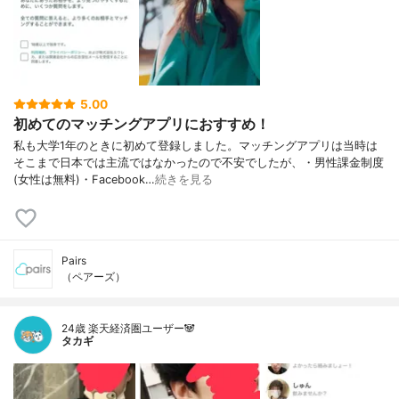
5.00
初めてのマッチングアプリにおすすめ！
私も大学1年のときに初めて登録しました。マッチングアプリは当時は
そこまで日本では主流ではなかったので不安でしたが、・男性課金制度
(女性は無料)・Facebook…
続きを見る
Pairs
（ペアーズ）
24歳 楽天経済圏ユーザー🐼
タカギ