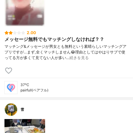
2.00
メッセージ無料でもマッチングしなければ？？
マッチング&メッセージが男女とも無料という素晴らしいマッチングア
プリですが…まず,全くマッチしません😂理由としてはやはりサブで使
ってる方が多くて見てない人が多い…
続きを見る
37℃
pairfull(ペアフル)
雪