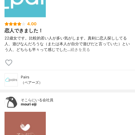
4.00
恋人できました！
22歳女です。比較的若い人が多い気がします。真剣に恋人探ししてる
人、遊びなんだろうな（または本人が自分で遊びだと言っていた）とい
う人、どちらも半々って感じでした…
続きを見る
Pairs
（ペアーズ）
そこらにいる会社員
mouri eiji