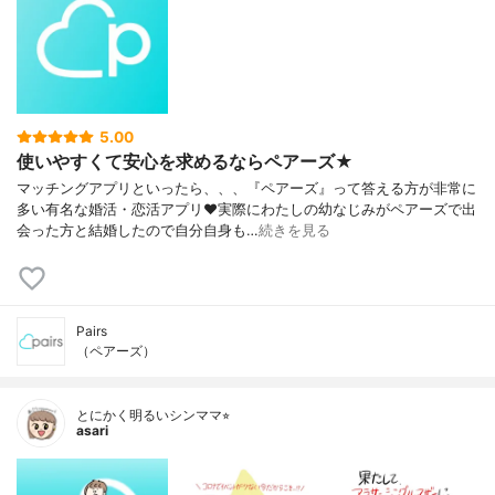
5.00
使いやすくて安心を求めるならペアーズ★
マッチングアプリといったら、、、『ペアーズ』って答える方が非常に
多い有名な婚活・恋活アプリ❤実際にわたしの幼なじみがペアーズで出
会った方と結婚したので自分自身も…
続きを見る
Pairs
（ペアーズ）
とにかく明るいシンママ⭐︎
asari