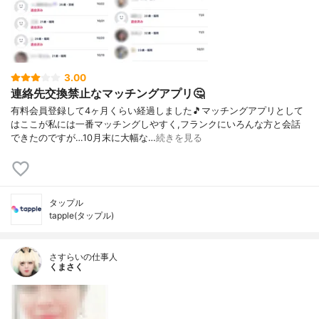
3.00
連絡先交換禁止なマッチングアプリ🤔
有料会員登録して4ヶ月くらい経過しました🎵マッチングアプリとして
はここが私には一番マッチングしやすく,フランクにいろんな方と会話
できたのですが…10月末に大幅な…
続きを見る
タップル
tapple(タップル)
さすらいの仕事人
くまさく