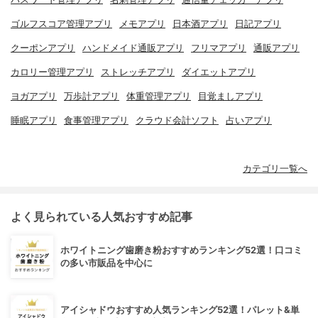
ゴルフスコア管理アプリ
メモアプリ
日本酒アプリ
日記アプリ
クーポンアプリ
ハンドメイド通販アプリ
フリマアプリ
通販アプリ
カロリー管理アプリ
ストレッチアプリ
ダイエットアプリ
ヨガアプリ
万歩計アプリ
体重管理アプリ
目覚ましアプリ
睡眠アプリ
食事管理アプリ
クラウド会計ソフト
占いアプリ
カテゴリ一覧へ
よく見られている人気おすすめ記事
ホワイトニング歯磨き粉おすすめランキング52選！口コミ
の多い市販品を中心に
アイシャドウおすすめ人気ランキング52選！パレット&単