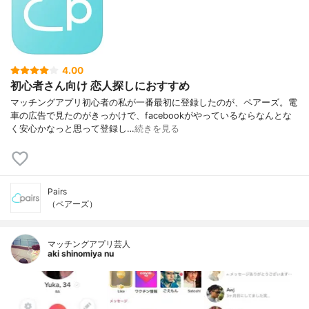
4.00
初心者さん向け 恋人探しにおすすめ
マッチングアプリ初心者の私が一番最初に登録したのが、ペアーズ。電
車の広告で見たのがきっかけで、facebookがやっているならなんとな
く安心かなっと思って登録し…
続きを見る
Pairs
（ペアーズ）
マッチングアプリ芸人
aki shinomiya nu