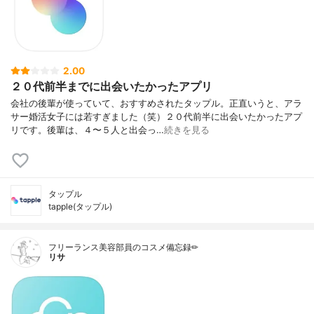
2.00
２０代前半までに出会いたかったアプリ
会社の後輩が使っていて、おすすめされたタップル。正直いうと、アラ
サー婚活女子には若すぎました（笑）２０代前半に出会いたかったアプ
リです。後輩は、４〜５人と出会っ…
続きを見る
タップル
tapple(タップル)
フリーランス美容部員のコスメ備忘録✏︎
リサ