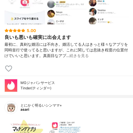
5.00
良いも悪いも確実に出会えます
最初に、真剣な婚活には不向き。婚活してる人はきっと様々なアプリを
同時並行で使ってると思いますが、これに関しては息抜き程度の位置付
けでいいと思います。真面目なアプ…
続きを見る
MGジャパンサービス
Tinder(ティンダー)
とにかく明るいシンママ⭐︎
asari