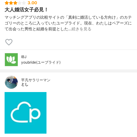
3.00
大人婚活女子必見！
マッチングアプリの比較サイトの「真剣に婚活している方向け」のカテ
ゴリーのところに入っていたユーブライド。現在、わたしはペアーズに
て出会った男性と結婚を前提とした…
続きを見る
IBJ
youbride(ユーブライド)
平凡サラリーマン
とし