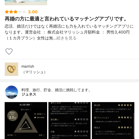
3.00
再婚の方に最適と言われているマッチングアプリです。
恋活、婚活だけではなく再婚活にも力を入れているマッチングアプリに
なります。運営会社 ： 株式会社マリッシュ月額料金 ： 男性3,400円
（１カ月プラン）女性は無…
続きを見る
marrish
（マリッシュ）
料理、旅行、貯金、婚活に挑戦してます。
ジュネス