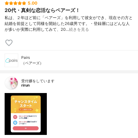
5.00
20代・真剣な恋活ならペアーズ！
私は、２年ほど前に「ペアーズ」を利用して彼女ができ、現在その方と
結婚を前提として同棲を開始した26歳男です。・登録層にはどんな人
が多いか実際に利用してみて、20…
続きを見る
Pairs
（ペアーズ）
受付嬢をしています
rirun