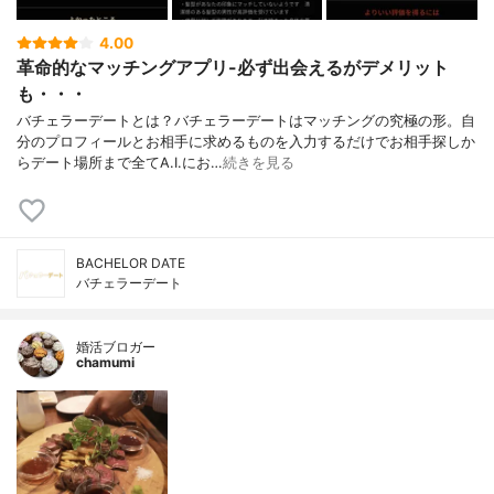
4.00
革命的なマッチングアプリ-必ず出会えるがデメリット
も・・・
バチェラーデートとは？バチェラーデートはマッチングの究極の形。自
分のプロフィールとお相手に求めるものを入力するだけでお相手探しか
らデート場所まで全てA.I.にお…
続きを見る
BACHELOR DATE
バチェラーデート
婚活ブロガー
chamumi