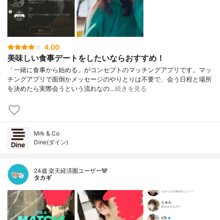
4.00
美味しい食事デートをしたいならおすすめ！
「一緒に食事から始める」がコンセプトのマッチングアプリです。マッ
チングアプリで面倒かメッセージのやりとりは不要で、会う日程と場所
を決めたら実際会うという流れなの…
続きを見る
Mrk & Co
Dine(ダイン)
24歳 楽天経済圏ユーザー🐼
タカギ