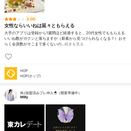
3.00
女性ならいいねは延々ともらえる
大手のアプリは登録から1週間ほど経過すると、20代女性でももらえる
いいね数がガクンと落ちますが（新着から見つけられなくなる？）おそ
らく会員数がそこまで多くないの…
続きを見る
HOP
HOP(ホップ)
IBJ加盟済みプレ仲人🐣（開業準備中）
Milly