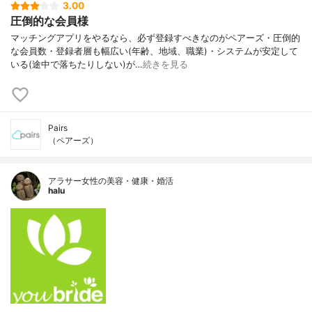
3.00
圧倒的な会員様
マッチングアプリをやるなら、必ず登録すべきなのがペアーズ・圧倒的
な会員数・登録者層も幅広い(年齢、地域、職業)・システムが安定して
いる(途中で落ちたりしない)が…
続きを見る
Pairs
（ペアーズ）
アラサー女性の美容・健康・婚活
halu