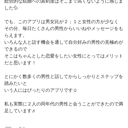
総合的な結婚への真剣度はそこまで高くないように感じま
した💦
でも、このアプリは男女比が２；１と女性の方が少なく
その分、毎日たくさんの男性からいいねやメッセージをも
らえます。
いろんな人と話す機会を通して自分好みの男性の見極めが
できるので
そこはちゃんとした恋愛をしたい女性にとってはメリット
だと思います！
とにかく数多くの男性と話してからしっかりとステップを
踏みたいと
いう人にはぴったりのアプリです☺️
私も実際に２人の同年代の男性と会うことができたので満
足しています♬