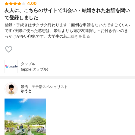
4.00
友人に、こちらのサイトで出会い・結婚されたお話を聞い
て登録しました
登録・手続きはサクサク終わります！面倒な申請もないのですごくいい
です♪実際に使った感想は、婚活よりも遊び友達探し～お付き合いのき
っかけが多い印象です。大学生の若…
続きを見る
タップル
tapple(タップル)
婚活、モテ活スペシャリスト
ゆうと