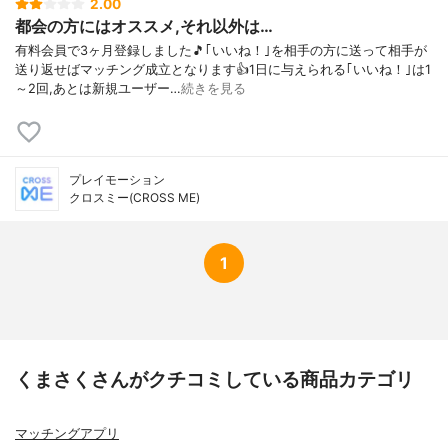
2.00
都会の方にはオススメ,それ以外は…
有料会員で3ヶ月登録しました🎵｢いいね！｣を相手の方に送って相手が
送り返せばマッチング成立となります👍1日に与えられる｢いいね！｣は1
～2回,あとは新規ユーザー…
続きを見る
プレイモーション
クロスミー(CROSS ME)
1
くまさくさんがクチコミしている商品カテゴリ
マッチングアプリ