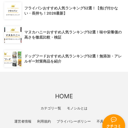
フライパンおすすめ人気ランキング52選！【焦げ付かな
い・長持ち！2026最新】
マヌカハニーおすすめ人気ランキング52選！味や栄養価の
高さを徹底比較・検証
ドッグフードおすすめ人気ランキング52選！無添加・アレ
ルギー対策商品を紹介
HOME
カテゴリ一覧
モノシルとは
運営者情報
利用規約
プライバシーポリシー
不具合報告
クチコミ