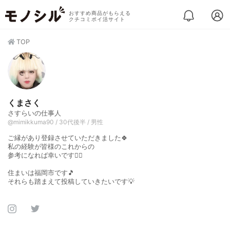
おすすめ商品がもらえる
クチコミポイ活サイト
TOP
くまさく
さすらいの仕事人
@mimikkuma90 / 30代後半 / 男性
ご縁があり登録させていただきました🍀
私の経験が皆様のこれからの
参考になれば幸いです🙇‍♀️
住まいは福岡市です🎵
それらも踏まえて投稿していきたいです💡