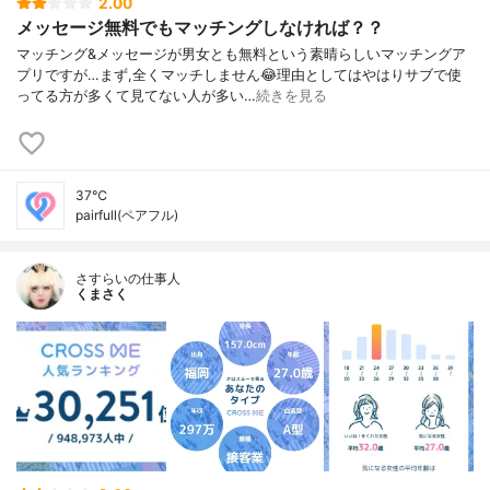
2.00
メッセージ無料でもマッチングしなければ？？
マッチング&メッセージが男女とも無料という素晴らしいマッチングア
プリですが…まず,全くマッチしません😂理由としてはやはりサブで使
ってる方が多くて見てない人が多い…
続きを見る
37℃
pairfull(ペアフル)
さすらいの仕事人
くまさく