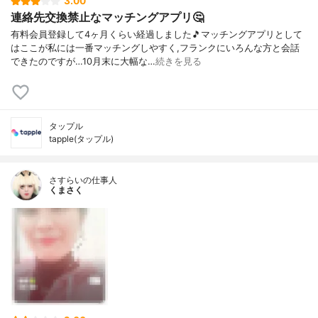
3.00
連絡先交換禁止なマッチングアプリ🤔
有料会員登録して4ヶ月くらい経過しました🎵マッチングアプリとして
はここが私には一番マッチングしやすく,フランクにいろんな方と会話
できたのですが…10月末に大幅な…
続きを見る
タップル
tapple(タップル)
さすらいの仕事人
くまさく