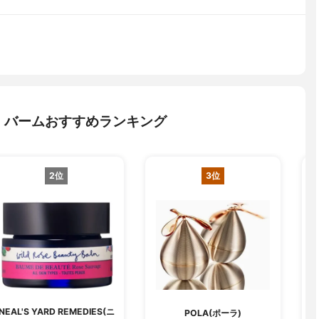
・バームおすすめランキング
2位
3位
NEAL'S YARD REMEDIES(ニ
POLA(ポーラ)