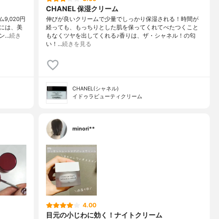
CHANEL 保湿クリーム
9,020円
伸びが良いクリームで少量でしっかり保湿される！時間が
には、美
経っても、もっちりとした肌を保ってくれてべたつくこと
ン…
続き
もなくツヤを出してくれる♪香りは、ザ・シャネル！の匂
い！…
続きを見る
CHANEL(シャネル)
イドゥラビューティクリーム
minori**
4.00
目元の小じわに効く！ナイトクリーム