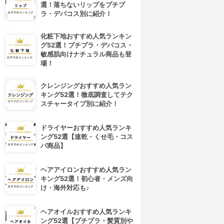
選！落ちないリップをプチプ
ラ・デパコス別に紹介！
化粧下地おすすめ人気ランキン
グ52選！プチプラ・デパコス・
敏感肌向けナチュラル商品も登
場！
クレンジングおすすめ人気ラン
キング52選！徹底調査してテク
スチャータイプ別に紹介！
4位
5位
ドライヤーおすすめ人気ランキ
ング52選【速乾・くせ毛・コス
パ商品】
ヘアアイロンおすすめ人気ラン
キング52選！初心者・メンズ向
け・海外対応も♪
ヘアオイルおすすめ人気ランキ
ORBIS(オルビス)
Hautschild(ハウトシールド)
ング52選【プチプラ・髪質別や