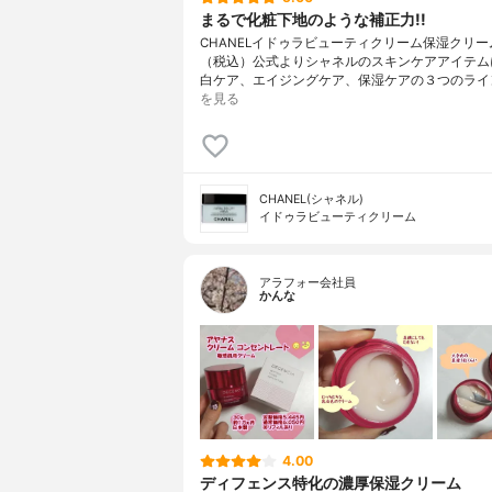
まるで化粧下地のような補正力!!
CHANELイドゥラビューティクリーム保湿クリーム
（税込）公式よりシャネルのスキンケアアイテム
白ケア、エイジングケア、保湿ケアの３つのライ
を見る
CHANEL(シャネル)
イドゥラビューティクリーム
アラフォー会社員
かんな
4.00
ディフェンス特化の濃厚保湿クリーム