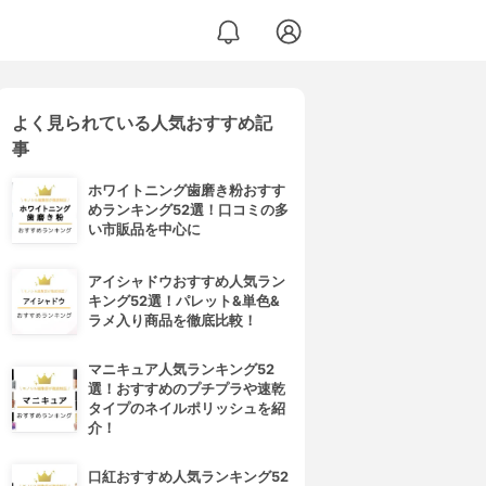
よく見られている人気おすすめ記
事
ホワイトニング歯磨き粉おすす
めランキング52選！口コミの多
い市販品を中心に
アイシャドウおすすめ人気ラン
キング52選！パレット&単色&
ラメ入り商品を徹底比較！
マニキュア人気ランキング52
選！おすすめのプチプラや速乾
タイプのネイルポリッシュを紹
介！
口紅おすすめ人気ランキング52