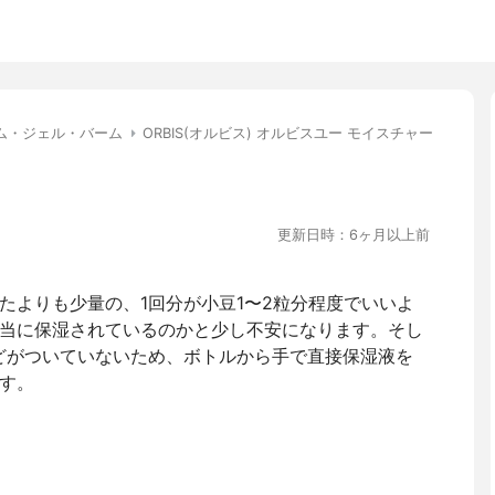
ム・ジェル・バーム
ORBIS(オルビス) オルビスユー モイスチャー
更新日時：6ヶ月以上前
たよりも少量の、1回分が小豆1〜2粒分程度でいいよ
当に保湿されているのかと少し不安になります。そし
どがついていないため、ボトルから手で直接保湿液を
す。