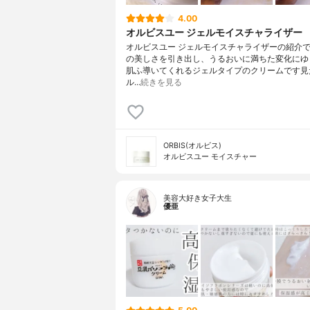
4.00
オルビスユー ジェルモイスチャライザー
オルビスユー ジェルモイスチャライザーの紹介
の美しさを引き出し、うるおいに満ちた変化にゆ
肌ふ導いてくれるジェルタイプのクリームです見
ル…
続きを見る
ORBIS(オルビス)
オルビスユー モイスチャー
美容大好き女子大生
優亜