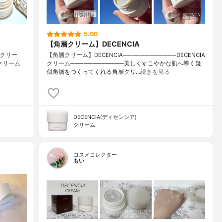
5.00
【角層クリーム】DECENCIA
 クリー
【角層クリーム】DECENCIA────────────DECENCIA
るクリーム
クリーム────────────美しくすこやかな肌へ導く疑
似角層をつくってくれる角層クリ…
続きを見る
DECENCIA(ディセンシア)
クリーム
コスメコレクター
もい