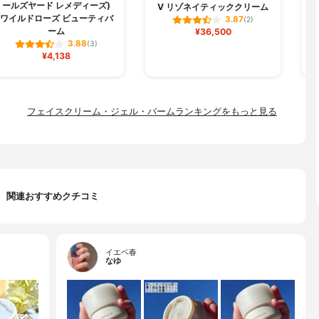
ールズヤード レメディーズ)
V リゾネイティッククリーム
ワイルドローズ ビューティバ
3.87
(2)
ーム
¥36,500
3.88
(3)
¥4,138
フェイスクリーム・ジェル・バームランキングをもっと見る
関連おすすめクチコミ
イエベ春
なゆ