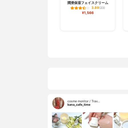
潤浸保湿フェイスクリーム
3.89
(23)
¥1,566
cosme monitor / Trav…
kana_cafe_time