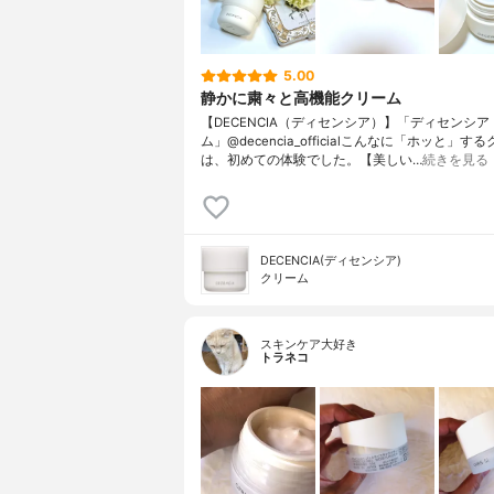
5.00
静かに粛々と高機能クリーム
【DECENCIA（ディセンシア）】「ディセンシア
ム」@decencia_officialこんなに「ホッと」す
は、初めての体験でした。【美しい…
続きを見る
DECENCIA(ディセンシア)
クリーム
スキンケア大好き
トラネコ