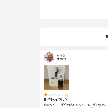
会社員
HiKaRu
1.00
期待外れでした
残念ながら、毛穴の汚れがなくなる、毛穴が気に