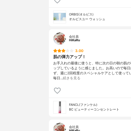
ORBIS(オルビス)
オルビスユー ウォッシュ
会社員
HiKaRu
3.00
肌の弾力アップ！
お手入れの最後に使うと、特に次の日の朝の肌の
ップしているように感じました。お高いので毎日
ず、週に2回程度のスペシャルケアとして使って
毎日…
続きを見る
FANCL(ファンケル)
BC ビューティーコンセントレート
会社員
HiKaRu