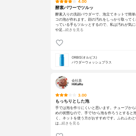
4.00
酵素パワーでツルッ
酵素入りの洗顔パウダーで、泡立てネットで簡単
コの泡が作れます。顔の汚れをしっかり取ってく
っている手もツルッとするので、私は汚れが気に
や足…
続きを見る
ORBIS(オルビス)
パウダーウォッシュプラス
会社員
HiKaRu
3.00
もっちりとした泡
手では泡を作りにくいと思います。チューブから
めの状態なので、手で1から泡を作ろうとすると
く、ネットを使う方がおすすめです。ふわふわと
は…
続きを見る