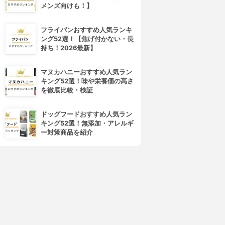
メンズ向けも！】
フライパンおすすめ人気ランキ
ング52選！【焦げ付かない・長
持ち！2026最新】
マヌカハニーおすすめ人気ラン
キング52選！味や栄養価の高さ
を徹底比較・検証
ドッグフードおすすめ人気ラン
キング52選！無添加・アレルギ
ー対策商品を紹介