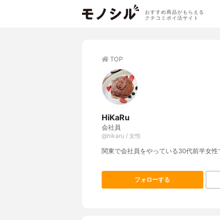
おすすめ商品がもらえる
クチコミポイ活サイト
TOP
HiKaRu
会社員
@hikaru / 女性
関東で会社員をやっている30代前半女性
フォローする