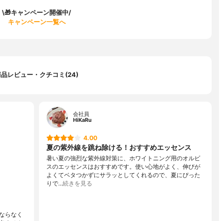
\🎁キャンペーン開催中/
キャンペーン一覧へ
商品レビュー・クチコミ(24)
会社員
HiKaRu
4.00
夏の紫外線を跳ね除ける！おすすめエッセンス
暑い夏の強烈な紫外線対策に、ホワイトニング用のオルビ
スのエッセンスはおすすめです。使い心地がよく、伸びが
よくてベタつかずにサラッとしてくれるので、夏にぴった
りで…
続きを見る
ならなく