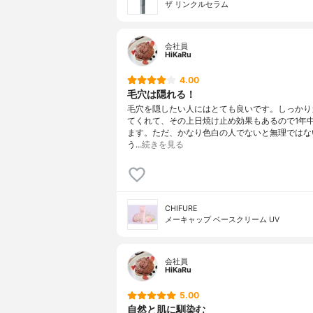
ザ リンクルセラム
会社員
HiKaRu
4.00
毛穴は隠れる！
毛穴を隠したい人にはとても良いです。しっかり
てくれて、その上日焼け止め効果もあるので1年
ます。ただ、かなり色白の人でないと無理ではな
う…
続きを見る
CHIFURE
メーキャップ ベースクリーム UV
会社員
HiKaRu
5.00
自然と肌に馴染む