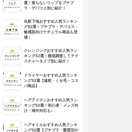
選！落ちないリップをプチプ
ラ・デパコス別に紹介！
化粧下地おすすめ人気ランキン
グ52選！プチプラ・デパコス・
敏感肌向けナチュラル商品も登
場！
クレンジングおすすめ人気ラン
キング52選！徹底調査してテク
スチャータイプ別に紹介！
ドライヤーおすすめ人気ランキ
ング52選【速乾・くせ毛・コス
パ商品】
ヘアアイロンおすすめ人気ラン
キング52選！初心者・メンズ向
け・海外対応も♪
ヘアオイルおすすめ人気ランキ
ング52選【プチプラ・髪質別や