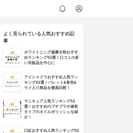
よく見られている人気おすすめ記
事
ホワイトニング歯磨き粉おすす
めランキング52選！口コミの多
い市販品を中心に
アイシャドウおすすめ人気ラン
キング52選！パレット&単色&
ラメ入り商品を徹底比較！
マニキュア人気ランキング52
選！おすすめのプチプラや速乾
タイプのネイルポリッシュを紹
介！
口紅おすすめ人気ランキング52