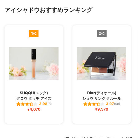
アイシャドウおすすめランキング
1位
2位
SUQQU(スック)
Dior(ディオール)
グロウ タッチ アイズ
ショウ サンク クルール
3.98
3.97
(8)
(98)
¥4,070
¥9,570