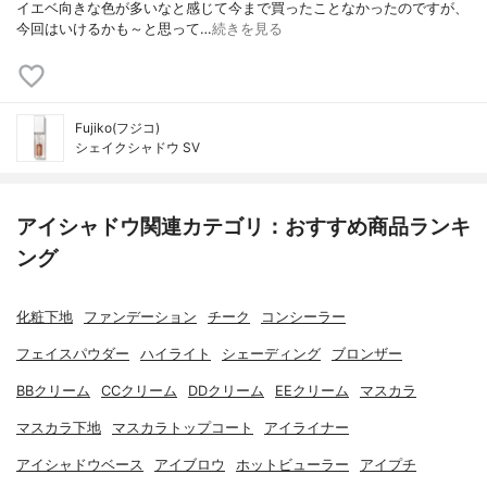
イエベ向きな色が多いなと感じて今まで買ったことなかったのですが、
今回はいけるかも～と思って…
続きを見る
Fujiko(フジコ)
シェイクシャドウ SV
アイシャドウ関連カテゴリ：おすすめ商品ランキ
ング
化粧下地
ファンデーション
チーク
コンシーラー
フェイスパウダー
ハイライト
シェーディング
ブロンザー
BBクリーム
CCクリーム
DDクリーム
EEクリーム
マスカラ
マスカラ下地
マスカラトップコート
アイライナー
アイシャドウベース
アイブロウ
ホットビューラー
アイプチ