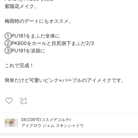
紫陽花メイク。
梅雨時のデートにもオススメ。
①PU181をまふだ全体に
②PK800をホールと目尻側下まふだ2/3
③PU181を涙袋に
これで完成！
簡単だけど可愛いピンク×パープルのアイメイクです。
DECORTÉ(コスメデコルテ)
アイグロウ ジェム スキンシャドウ