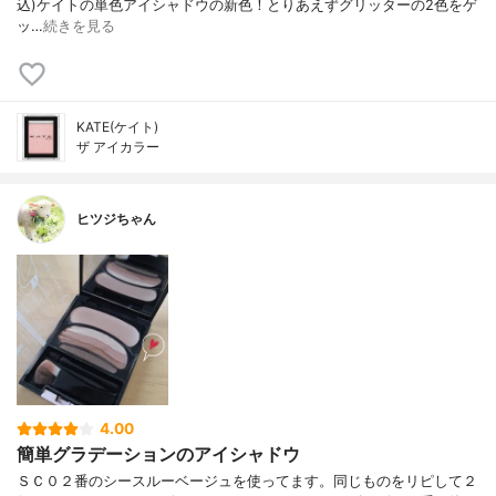
込) ケイトの単色アイシャドウの新色！ とりあえずグリッターの2色をゲ
ッ…
続きを見る
KATE(ケイト)
ザ アイカラー
ヒツジちゃん
4.00
簡単グラデーションのアイシャドウ
ＳＣ０２番のシースルーベージュを使ってます。同じものをリピして２