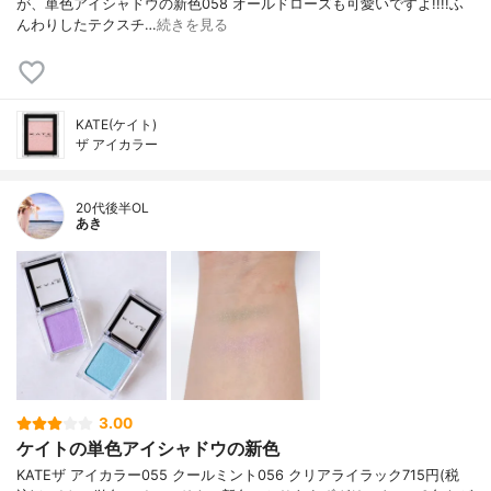
が、単色アイシャドウの新色058 オールドローズも可愛いですよ!!!!ふ
んわりしたテクスチ…
続きを見る
KATE(ケイト)
ザ アイカラー
20代後半OL
あき
3.00
ケイトの単色アイシャドウの新色
KATE ザ アイカラー 055 クールミント 056 クリアライラック 715円(税