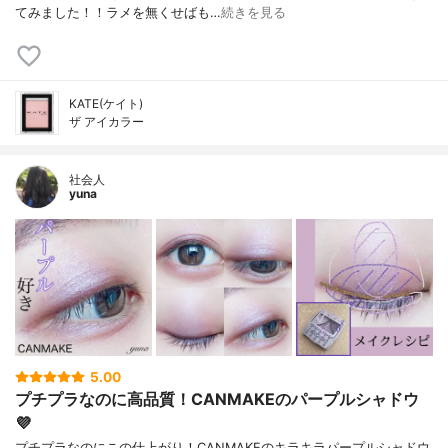
てみました！！ラメを無くせばも…
続きを見る
KATE(ケイト)
ザ アイカラー
社会人
yuna
5.00
プチプラなのに高品質！CANMAKEのパープルシャドウ
💜
プチプラなのにこの仕上がり！CANMAKEのキラキラパープルシャドウ