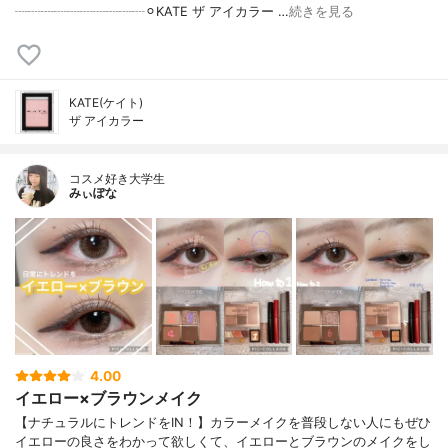
┈┈┈┈┈┈┈┈┈┈⚪︎KATE ザ アイカラー …
続きを見る
KATE(ケイト)
ザ アイカラー
コスメ好き大学生
みぃぽな
4.00
イエロー×ブラウンメイク
【ナチュラルにトレンドをIN！】カラーメイクを普段しない人にもぜひ
イエローの良さをわかって欲しくて、イエローとブラウンのメイクをし