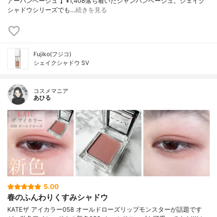
アーバンベージュ 】¥1,408落ち着いたシャンパンベージュ。シェイク
シャドウシリーズでも…
続きを見る
Fujiko(フジコ)
シェイクシャドウ SV
コスメマニア
あひる
5.00
春のふんわりくすみシャドウ
KATEザ アイカラー058 オールドローズリップモンスターが話題です