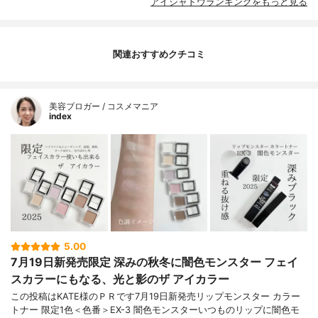
アイシャドウランキングをもっと見る
関連おすすめクチコミ
美容ブロガー / コスメマニア
index
5.00
7月19日新発売限定 深みの秋冬に闇色モンスター フェイ
スカラーにもなる、光と影のザ アイカラー
この投稿はKATE様のＰＲです7月19日新発売リップモンスター カラー
トナー 限定1色＜色番＞EX-3 闇色モンスターいつものリップに闇色モ