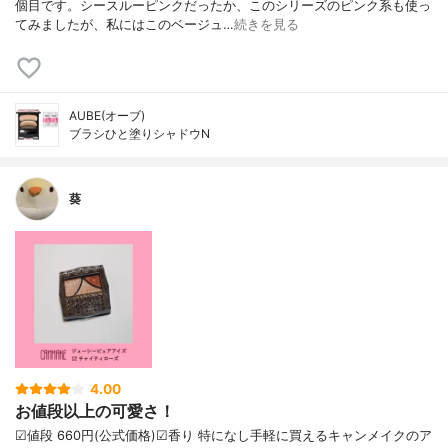
個目です。シースルーピンクだったか、このシリーズのピンク系も使っ
てみましたが、私にはこのベージュ…
続きを見る
AUBE(オーブ)
ブラシひと塗りシャドウN
葵
4.00
お値段以上の可愛さ！
☑︎値段 660円(公式価格)☑︎香り 特になし手軽に買えるキャンメイクのア