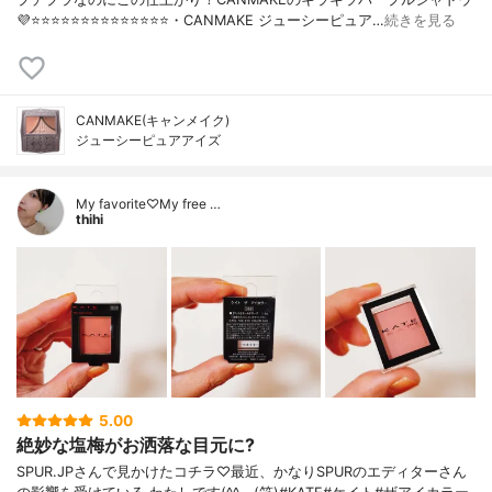
💜⭐️⭐️⭐️⭐️⭐️⭐️⭐️⭐️⭐️⭐️⭐️⭐️⭐️⭐️・CANMAKE ジューシーピュア…
続きを見る
CANMAKE(キャンメイク)
ジューシーピュアアイズ
My favorite♡My free …
thihi
5.00
絶妙な塩梅がお洒落な目元に?
SPUR.JPさんで見かけたコチラ♡最近、かなりSPURのエディターさん