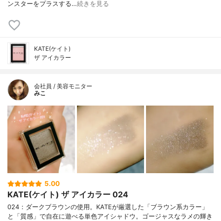
ンスターをプラスする…
続きを見る
KATE(ケイト)
ザ アイカラー
会社員 / 美容モニター
みこ
5.00
KATE(ケイト) ザ アイカラー 024
024：ダークブラウンの使用。KATEが厳選した「ブラウン系カラー」
と「質感」で自在に遊べる単色アイシャドウ。ゴージャスなラメの輝き