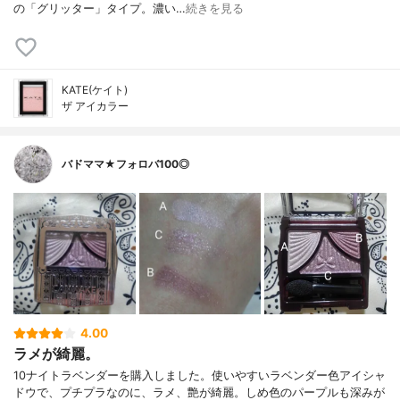
の「グリッター」タイプ。濃い…
続きを見る
KATE(ケイト)
ザ アイカラー
バドママ★フォロバ100◎
4.00
ラメが綺麗。
10ナイトラベンダーを購入しました。使いやすいラベンダー色アイシャ
ドウで、プチプラなのに、ラメ、艶が綺麗。しめ色のパープルも深みが