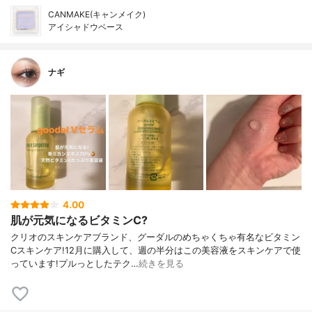
CANMAKE(キャンメイク)
アイシャドウベース
ナギ
4.00
肌が元気になるビタミンC?
クリオのスキンケアブランド、グーダルのめちゃくちゃ有名なビタミン
Cスキンケア!12月に購入して、週の半分はこの美容液をスキンケアで使
っています!プルっとしたテク…
続きを見る