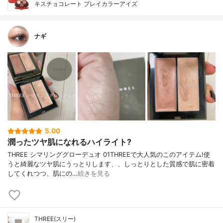
キスチョコレート プレイカラーアイズ
ナギ
5.00
潤ったツヤ肌になれるハイライト?
THREE シマリンググローデュオ 01THREEで大人気のこのアイテム!使
うと綺麗なツヤ肌にうっとりします、、しっとりとした質感で肌に密着
してくれつつ、肌にの…
続きを見る
THREE(スリー)