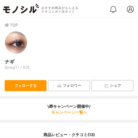
おすすめ商品がもらえる
クチコミポイ活サイト
TOP
ナギ
@nagi17 / 女性
フォローする
フォロワー
シェア
\🎁キャンペーン開催中/
キャンペーン一覧へ
商品レビュー・クチコミ(13)