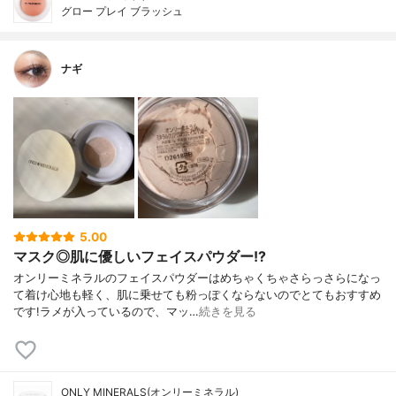
グロー プレイ ブラッシュ
ナギ
5.00
マスク◎肌に優しいフェイスパウダー!?
オンリーミネラルのフェイスパウダーはめちゃくちゃさらっさらになっ
て着け心地も軽く、肌に乗せても粉っぽくならないのでとてもおすすめ
です!ラメが入っているので、マッ…
続きを見る
ONLY MINERALS(オンリーミネラル)