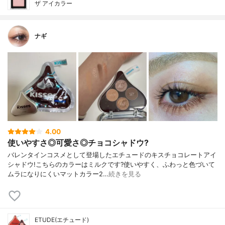
ザ アイカラー
ナギ
4.00
使いやすさ◎可愛さ◎チョコシャドウ?
バレンタインコスメとして登場したエチュードのキスチョコレートアイ
シャドウ!こちらのカラーはミルクです?使いやすく、ふわっと色づいて
ムラになりにくいマットカラー2…
続きを見る
ETUDE(エチュード)