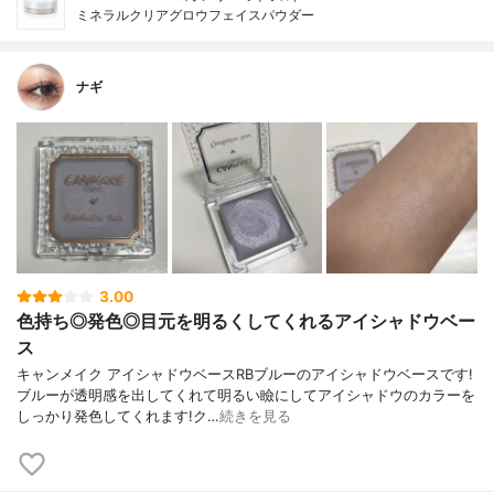
ミネラルクリアグロウフェイスパウダー
ナギ
3.00
色持ち◎発色◎目元を明るくしてくれるアイシャドウベー
ス
キャンメイク アイシャドウベースRBブルーのアイシャドウベースです!
ブルーが透明感を出してくれて明るい瞼にしてアイシャドウのカラーを
しっかり発色してくれます!ク…
続きを見る