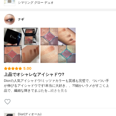
シマリング グロー デュオ
ナギ
5.00
上品でオシャレなアイシャドウ?
Diorの人気アイシャドウ!ミッツァカラーも質感も完璧で、ついつい手
が伸びるアイシャドウです!本当に大好き、、??細かいラメがすごく上
品で、繊細な輝きでまぶたを…
続きを見る
Dior(ディオール)