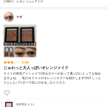
レヨン ジュレアイズ
ナギ
3.00
じゅわっと大人っぽいオレンジメイク
ケイトの単色アイシャドウ!沢山カラーがあって選ぶのにとっても悩み
ますよね、、私のオススメのオレンジカラーを紹介します!053 しっと
りとしたパウダーで目にのせる…
続きを見る
KATE(ケイト)