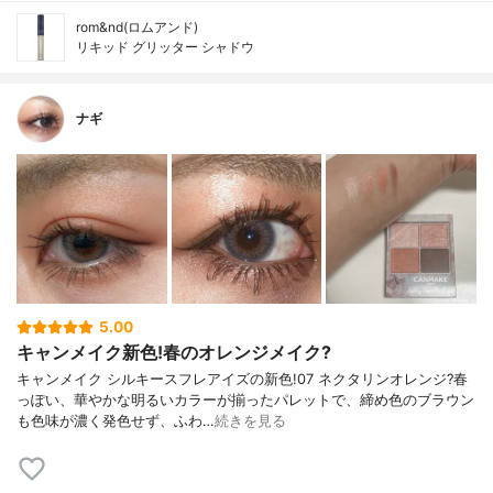
rom&nd(ロムアンド)
リキッド グリッター シャドウ
ナギ
5.00
キャンメイク新色!春のオレンジメイク?
キャンメイク シルキースフレアイズの新色!07 ネクタリンオレンジ?春
っぽい、華やかな明るいカラーが揃ったパレットで、締め色のブラウン
も色味が濃く発色せず、ふわ…
続きを見る