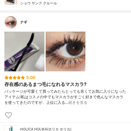
ショウ サンク クルール
ナギ
5.00
存在感のあるまつ毛になれるマスカラ?
パッケージが可愛くて買ってみたらとっても良くてお気に入りになった
アイテム!私はコスメの中でもマスカラがすごく好きで色んなマスカラ
を使ってきたのですが、上位に入る…
続きを見る
HOLICA HOLIKA(ホリカ ホリカ)