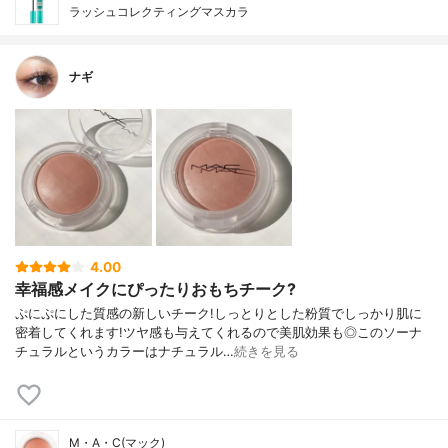
ラッシュコレクティングマスカラ
ナギ
4.00
幸福感メイクにぴったりおもちチーク?
ぷにぷにした質感の新しいチーク!しっとりとした粉質でしっかり肌に
密着してくれます!ツヤ感も与えてくれるので美肌効果も◎このソーナ
チュラルというカラーはナチュラル…
続きを見る
M・A・C(マック)