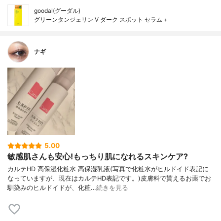
goodal(グーダル)
グリーンタンジェリン V ダーク スポット セラム +
ナギ
5.00
敏感肌さんも安心!もっちり肌になれるスキンケア?
カルテHD 高保湿化粧水 高保湿乳液(写真で化粧水がヒルドイド表記に
なっていますが、現在はカルテHD表記です。)皮膚科で貰えるお薬でお
馴染みのヒルドイドが、化粧…
続きを見る