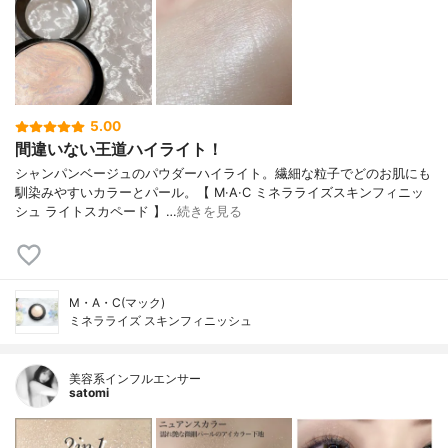
5.00
間違いない王道ハイライト！
シャンパンベージュのパウダーハイライト。繊細な粒子でどのお肌にも
馴染みやすいカラーとパール。【 M·A·C ミネラライズスキンフィニッ
シュ ライトスカペード 】…
続きを見る
M・A・C(マック)
ミネラライズ スキンフィニッシュ
美容系インフルエンサー
satomi