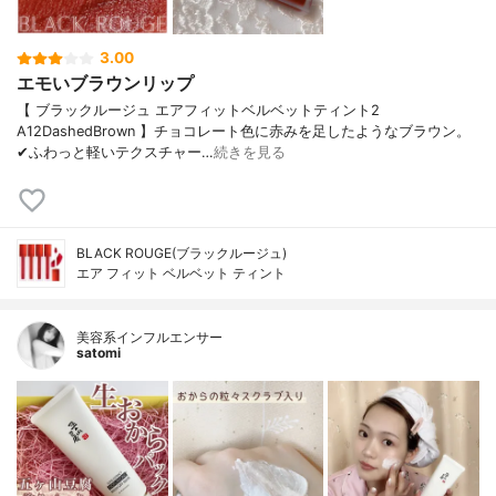
3.00
エモいブラウンリップ
【 ブラックルージュ エアフィットベルベットティント2
A12DashedBrown 】チョコレート色に赤みを足したようなブラウン。
✔︎ふわっと軽いテクスチャー…
続きを見る
BLACK ROUGE(ブラックルージュ)
エア フィット ベルベット ティント
美容系インフルエンサー
satomi