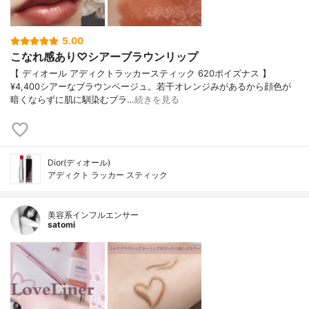
5.00
こなれ感あり♡シアーブラウンリップ
【 ディオール アディクトラッカースティック 620ポイズナス 】
¥4,400シアーなブラウンベージュ。若干オレンジみがあるから顔色が
暗くならずに肌に馴染むブラ…
続きを見る
Dior(ディオール)
アディクト ラッカー スティック
美容系インフルエンサー
satomi