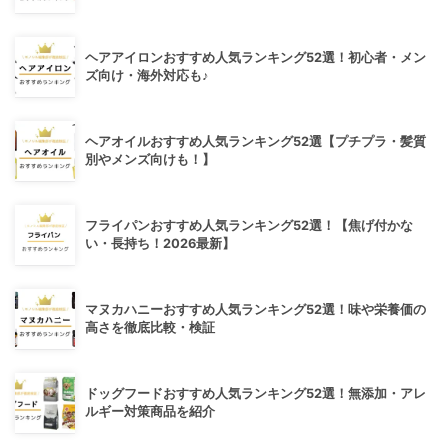
ヘアアイロンおすすめ人気ランキング52選！初心者・メン
ズ向け・海外対応も♪
ヘアオイルおすすめ人気ランキング52選【プチプラ・髪質
別やメンズ向けも！】
フライパンおすすめ人気ランキング52選！【焦げ付かな
い・長持ち！2026最新】
マヌカハニーおすすめ人気ランキング52選！味や栄養価の
高さを徹底比較・検証
ドッグフードおすすめ人気ランキング52選！無添加・アレ
ルギー対策商品を紹介