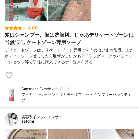
4.00
髪はシャンプー、顔は洗顔料。じゃあデリケートゾーンは
当然"デリケートゾーン専用ソープ
デリケートゾーンはデリケートゾーン専用で洗うのはいまや常識。まだ
ボディーソープ使ってたら恥ずかしいかも⁈ドラッグストアやバラエテ
ィショップ等で手軽に購入できるデ…
続きを見る
Summer's Eve(サマーズイブ)
フェミニンウォッシュ マルチベネフィット シンプリーセンシティ
ブ
美容系インフルエンサー
satomi