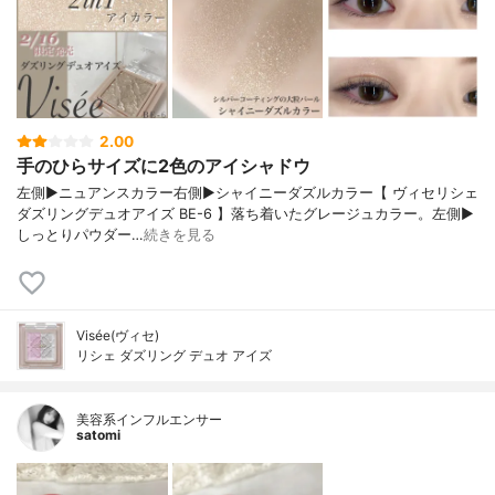
2.00
手のひらサイズに2色のアイシャドウ
左側▶︎ニュアンスカラー右側▶︎シャイニーダズルカラー【 ヴィセリシェ
ダズリングデュオアイズ BE-6 】落ち着いたグレージュカラー。左側▶︎
しっとりパウダー…
続きを見る
Visée(ヴィセ)
リシェ ダズリング デュオ アイズ
美容系インフルエンサー
satomi