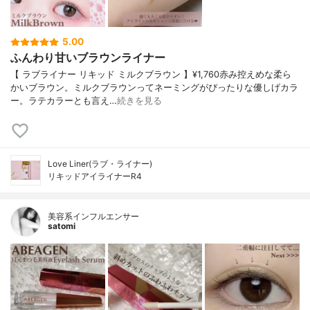
5.00
ふんわり甘いブラウンライナー
【 ラブライナー リキッド ミルクブラウン 】¥1,760赤み控えめな柔ら
かいブラウン。ミルクブラウンってネーミングがぴったりな優しげカラ
ー。ラテカラーとも言え…
続きを見る
Love Liner(ラブ・ライナー)
リキッドアイライナーR4
美容系インフルエンサー
satomi