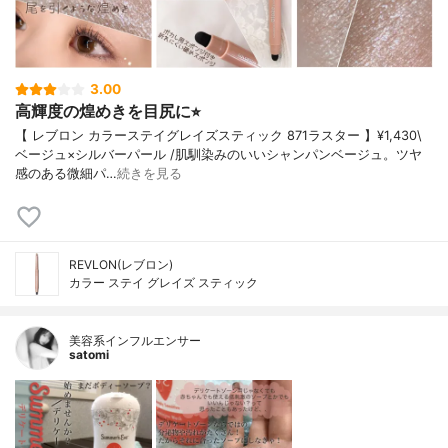
3.00
高輝度の煌めきを目尻に⭐︎
【 レブロン カラーステイグレイズスティック 871ラスター 】¥1,430\
ベージュ×シルバーパール /肌馴染みのいいシャンパンベージュ。ツヤ
感のある微細パ…
続きを見る
REVLON(レブロン)
カラー ステイ グレイズ スティック
美容系インフルエンサー
satomi