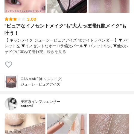
3.00
"ピュアなイノセントメイク"も"大人っぽ濡れ艶メイク"も
叶う！
【 キャンメイク ジューシーピュアアイズ 10ナイトラベンダー 】▼ パ
レット左 ▼イノセントなオーロラ偏光パール▼ パレット中央 ▼他のシ
ャドウに重ねて濡れ艶…
続きを見る
CANMAKE(キャンメイク)
ジューシーピュアアイズ
美容系インフルエンサー
satomi