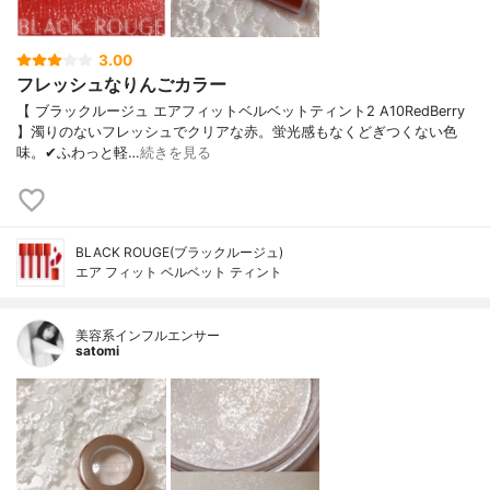
3.00
フレッシュなりんごカラー
【 ブラックルージュ エアフィットベルベットティント2 A10RedBerry
】濁りのないフレッシュでクリアな赤。蛍光感もなくどぎつくない色
味。✔︎ふわっと軽…
続きを見る
BLACK ROUGE(ブラックルージュ)
エア フィット ベルベット ティント
美容系インフルエンサー
satomi