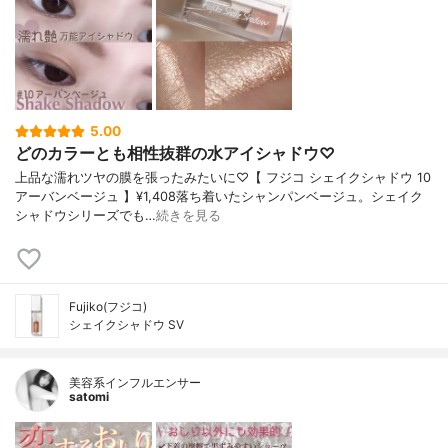
5.00
どのカラーとも相性抜群の水アイシャドウ♡
上品な濡れツヤの膜を張ったみたいに♡【 フジコ シェイクシャドウ 10
アーバンベージュ 】¥1,408落ち着いたシャンパンベージュ。シェイク
シャドウシリーズでも…
続きを見る
Fujiko(フジコ)
シェイクシャドウ SV
美容系インフルエンサー
satomi