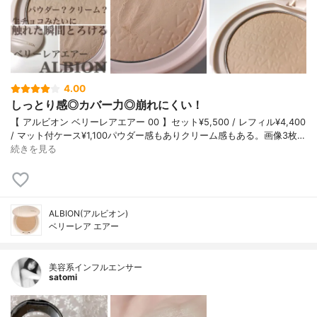
4.00
しっとり感◎カバー力◎崩れにくい！
【 アルビオン ベリーレアエアー 00 】セット¥5,500 / レフィル¥4,400
/ マット付ケース¥1,100パウダー感もありクリーム感もある。画像3枚…
続きを見る
ALBION(アルビオン)
ベリーレア エアー
美容系インフルエンサー
satomi