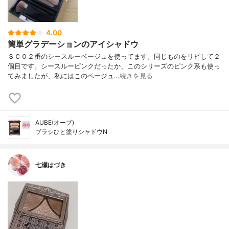
4.00
簡単グラデーションのアイシャドウ
ＳＣ０２番のシースルーベージュを使ってます。同じものをリピして２
個目です。シースルーピンクだったか、このシリーズのピンク系も使っ
てみましたが、私にはこのベージュ…
続きを見る
AUBE(オーブ)
ブラシひと塗りシャドウN
七瀬はづき