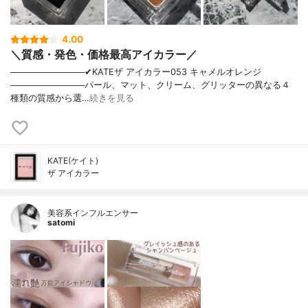
4.00
＼質感・発色・価格最高アイカラー／
────────────✔︎KATEザ アイカラー053 キャメルオレンジ
────────────パール、マット、クリーム、グリッターの異なる４
種類の質感から選…
続きを見る
KATE(ケイト)
ザ アイカラー
美容系インフルエンサー
satomi