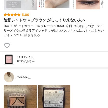
5.00
陰影シャドウ＝ブラウン がしっくり来ない人へ
?KATE ザ アイカラー 014 グレージュ¥650..今日ご紹介するのは、デイ
リーメイクに使えるアイシャドウが欲しいブルベさんにおすすめしたい
アイテム?KA…
続きを見る
KATE(ケイト)
ザ アイカラー
meeeee__