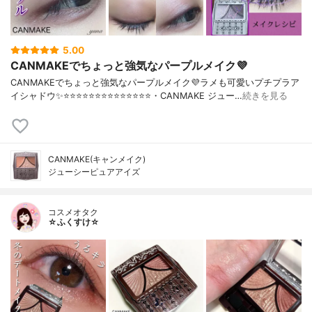
5.00
CANMAKEでちょっと強気なパープルメイク💜
CANMAKEでちょっと強気なパープルメイク💜ラメも可愛いプチプラア
イシャドウ✨⭐️⭐️⭐️⭐️⭐️⭐️⭐️⭐️⭐️⭐️⭐️⭐️⭐️⭐️・CANMAKE ジュー…
続きを見る
CANMAKE(キャンメイク)
ジューシーピュアアイズ
コスメオタク
☆ふくすけ☆