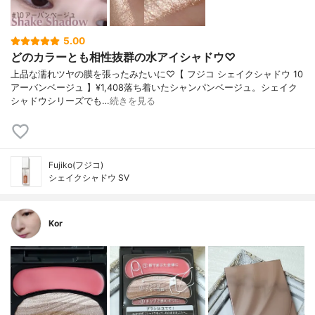
5.00
どのカラーとも相性抜群の水アイシャドウ♡
上品な濡れツヤの膜を張ったみたいに♡【 フジコ シェイクシャドウ 10
アーバンベージュ 】¥1,408落ち着いたシャンパンベージュ。シェイク
シャドウシリーズでも…
続きを見る
Fujiko(フジコ)
シェイクシャドウ SV
Kor