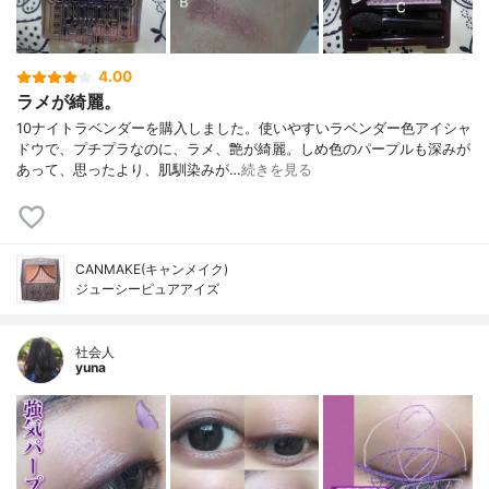
4.00
ラメが綺麗。
10ナイトラベンダーを購入しました。使いやすいラベンダー色アイシャ
ドウで、プチプラなのに、ラメ、艶が綺麗。しめ色のパープルも深みが
あって、思ったより、肌馴染みが…
続きを見る
CANMAKE(キャンメイク)
ジューシーピュアアイズ
社会人
yuna