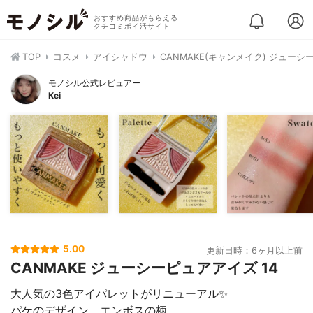
おすすめ商品がもらえる
クチコミポイ活サイト
TOP
コスメ
アイシャドウ
CANMAKE(キャンメイク) ジュー
モノシル公式レビュアー
Kei
5.00
更新日時：6ヶ月以上前
CANMAKE ジューシーピュアアイズ 14
大人気の3色アイパレットがリニューアル✨
パケのデザイン、エンボスの柄、