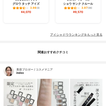
グロウ タッチ アイズ
ショウ サンク クルール
3.98
3.97
(8)
(98)
¥4,070
¥9,570
アイシャドウランキングをもっと見る
関連おすすめクチコミ
美容ブロガー / コスメマニア
index