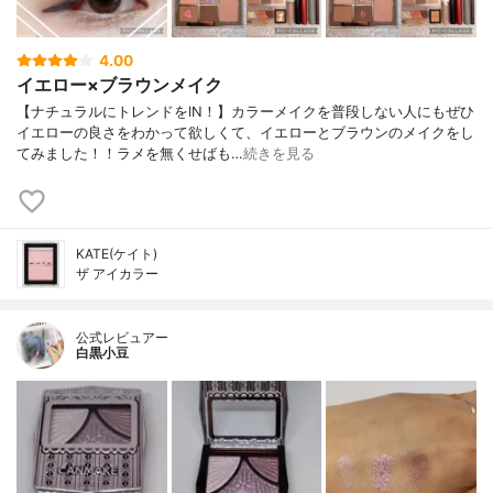
4.00
イエロー×ブラウンメイク
【ナチュラルにトレンドをIN！】カラーメイクを普段しない人にもぜひ
イエローの良さをわかって欲しくて、イエローとブラウンのメイクをし
てみました！！ラメを無くせばも…
続きを見る
KATE(ケイト)
ザ アイカラー
公式レビュアー
白黒小豆