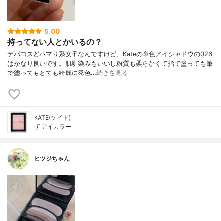
5.00
持ってない人とかいるの？
デパコスどハマり系女子なんですけど、Kateの単色アイシャドウの026
はかなり良いです。肌馴染みもいいし粉質も柔らかくて指で塗っても筆
で塗ってもとても綺麗に発色…
続きを見る
KATE(ケイト)
ザ アイカラー
ヒツジちゃん