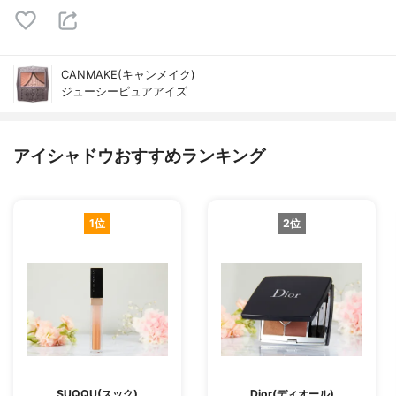
CANMAKE(キャンメイク)
ジューシーピュアアイズ
アイシャドウおすすめランキング
1位
2位
SUQQU(スック)
Dior(ディオール)