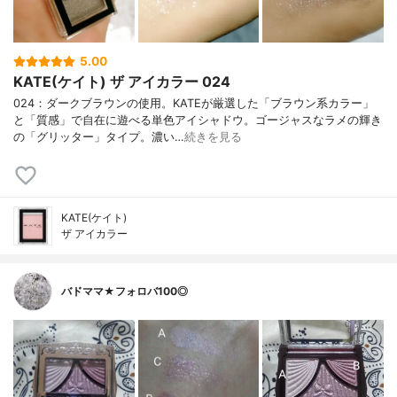
5.00
KATE(ケイト) ザ アイカラー 024
024：ダークブラウンの使用。KATEが厳選した「ブラウン系カラー」
と「質感」で自在に遊べる単色アイシャドウ。ゴージャスなラメの輝き
の「グリッター」タイプ。濃い…
続きを見る
KATE(ケイト)
ザ アイカラー
バドママ★フォロバ100◎