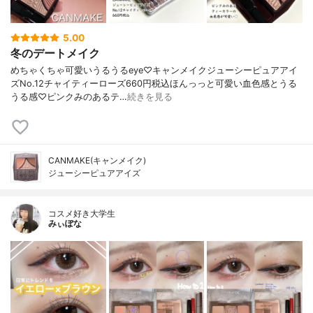
5.00
冬のデートメイク
めちゃくちゃ可愛いうるうるeye♡キャンメイクジューシーピュアアイ
ズNo.12チャイティーローズ660円税込ほんっっと可愛い血色感とうる
うる感♡ピンクみのあるテ…
続きを見る
CANMAKE(キャンメイク)
ジューシーピュアアイズ
コスメ好き大学生
みぃぽな