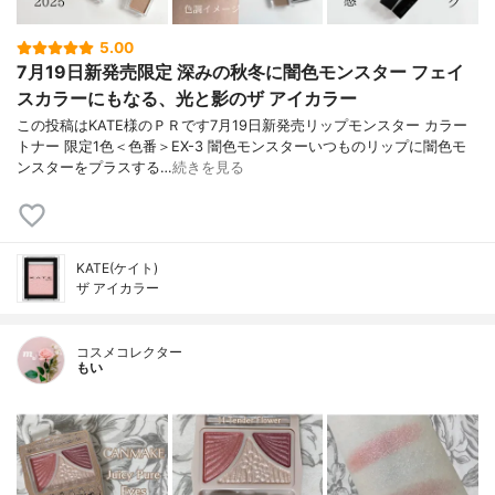
5.00
7月19日新発売限定 深みの秋冬に闇色モンスター フェイ
スカラーにもなる、光と影のザ アイカラー
この投稿はKATE様のＰＲです7月19日新発売リップモンスター カラー
トナー 限定1色＜色番＞EX-3 闇色モンスターいつものリップに闇色モ
ンスターをプラスする…
続きを見る
KATE(ケイト)
ザ アイカラー
コスメコレクター
もい