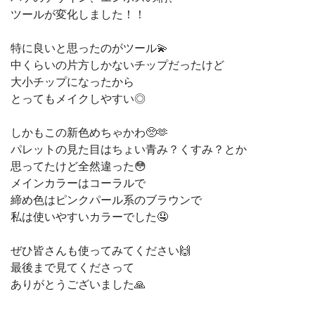
ツールが変化しました！！
特に良いと思ったのがツール💫
中くらいの片方しかないチップだったけど
大小チップになったから
とってもメイクしやすい◎
しかもこの新色めちゃかわ🥺🫶
パレットの見た目はちょい青み？くすみ？とか
思ってたけど全然違った😳
メインカラーはコーラルで
締め色はピンクパール系のブラウンで
私は使いやすいカラーでした🤤
ぜひ皆さんも使ってみてください🙌
最後まで見てくださって
ありがとうございました🙏