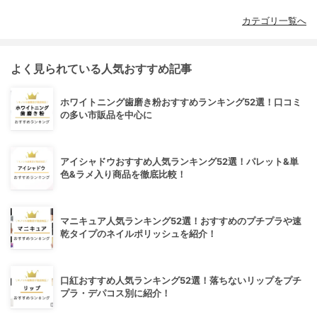
カテゴリ一覧へ
よく見られている人気おすすめ記事
ホワイトニング歯磨き粉おすすめランキング52選！口コミ
の多い市販品を中心に
アイシャドウおすすめ人気ランキング52選！パレット&単
色&ラメ入り商品を徹底比較！
マニキュア人気ランキング52選！おすすめのプチプラや速
乾タイプのネイルポリッシュを紹介！
口紅おすすめ人気ランキング52選！落ちないリップをプチ
プラ・デパコス別に紹介！