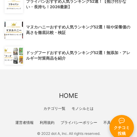
フライパンおすすめ人気ランキング52選！【焦げ付かな
い・長持ち！2026最新】
マヌカハニーおすすめ人気ランキング52選！味や栄養価の
高さを徹底比較・検証
ドッグフードおすすめ人気ランキング52選！無添加・アレ
ルギー対策商品を紹介
HOME
カテゴリ一覧
モノシルとは
運営者情報
利用規約
プライバシーポリシー
不具合報告
クチコミ
© 2022 dot A, Inc. All rights reserved.
投稿