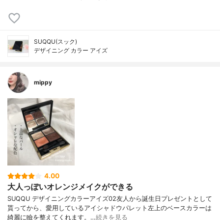
SUQQU(スック)
デザイニング カラー アイズ
mippy
4.00
大人っぽいオレンジメイクができる
SUQQU デザイニングカラーアイズ02友人から誕生日プレゼントとして
貰ってから、愛用しているアイシャドウパレット左上のベースカラーは
綺麗に瞼を整えてくれます。…
続きを見る