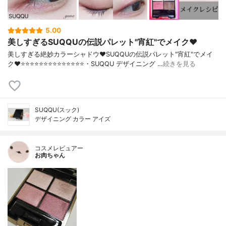
5.00
美しすぎるSUQQUの伝説パレット"宵紅"でメイク❤️
美しすぎる絶妙カラーシャドウ❤️SUQQUの伝説パレット"宵紅"でメイ
ク❤︎⭐️⭐️⭐️⭐️⭐️⭐️⭐️⭐️⭐️⭐️⭐️⭐️⭐️⭐️・SUQQU デザイニング …
続きを見る
SUQQU(スック)
デザイニング カラー アイズ
コスメレビュアー
お肉ちゃん