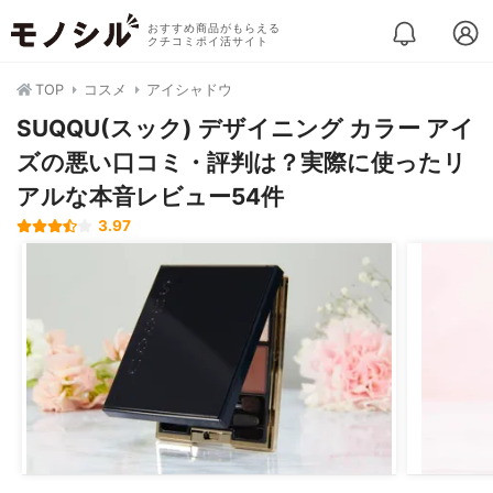
おすすめ商品がもらえる
クチコミポイ活サイト
TOP
コスメ
アイシャドウ
SUQQU(スック) デザイニング カラー アイ
ズの悪い口コミ・評判は？実際に使ったリ
アルな本音レビュー54件
3.97