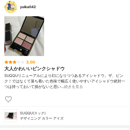
yuika042
3.00
大人かわいいピンクシャドウ
SUQQUリニューアルにより幻になりつつあるアイシャドウ。ザ、ピン
ク！ではなくて落ち着いた色味で幅広く使いやすいアイシャドウ絶対一
つは持っておいて損がないと思い…
続きを見る
SUQQU(スック)
デザイニング カラー アイズ