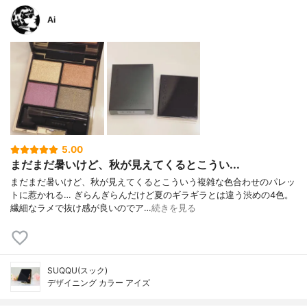
Ai
5.00
まだまだ暑いけど、秋が見えてくるとこうい...
まだまだ暑いけど、秋が見えてくるとこういう複雑な色合わせのパレッ
トに惹かれる… ぎらんぎらんだけど夏のギラギラとは違う渋めの4色。
繊細なラメで抜け感が良いのでア…
続きを見る
SUQQU(スック)
デザイニング カラー アイズ