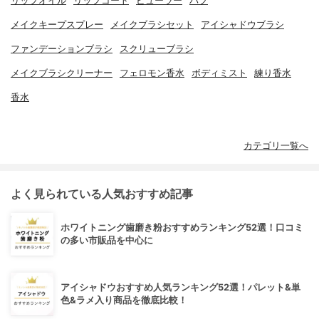
リップオイル
リップコート
ビューラー
パフ
メイクキープスプレー
メイクブラシセット
アイシャドウブラシ
ファンデーションブラシ
スクリューブラシ
メイクブラシクリーナー
フェロモン香水
ボディミスト
練り香水
香水
カテゴリ一覧へ
よく見られている人気おすすめ記事
ホワイトニング歯磨き粉おすすめランキング52選！口コミ
の多い市販品を中心に
アイシャドウおすすめ人気ランキング52選！パレット&単
色&ラメ入り商品を徹底比較！