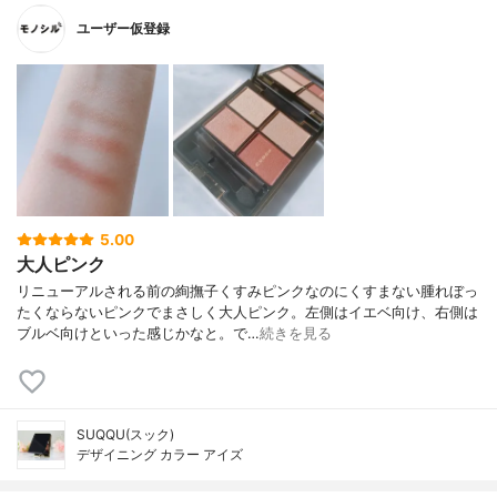
ユーザー仮登録
5.00
大人ピンク
リニューアルされる前の絢撫子くすみピンクなのにくすまない腫れぼっ
たくならないピンクでまさしく大人ピンク。左側はイエベ向け、右側は
ブルベ向けといった感じかなと。で…
続きを見る
SUQQU(スック)
デザイニング カラー アイズ