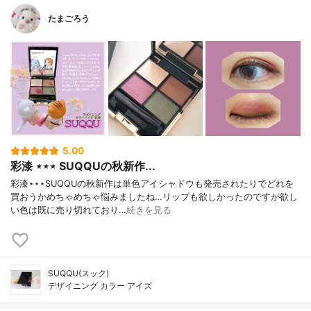
たまごろう
5.00
彩漆 ⋆‎⋆‎⋆ SUQQUの秋新作...
彩漆⋆‎⋆‎⋆SUQQUの秋新作は単色アイシャドウも発売されたりでどれを
買おうかめちゃめちゃ悩みましたね…リップも欲しかったのですが欲し
い色は既に売り切れており…
続きを見る
SUQQU(スック)
デザイニング カラー アイズ