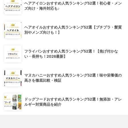
ヘアアイロンおすすめ人気ランキング52選！初心者・メン
ズ向け・海外対応も♪
ヘアオイルおすすめ人気ランキング52選【プチプラ・髪質
別やメンズ向けも！】
フライパンおすすめ人気ランキング52選！【焦げ付かな
い・長持ち！2026最新】
マヌカハニーおすすめ人気ランキング52選！味や栄養価の
高さを徹底比較・検証
ドッグフードおすすめ人気ランキング52選！無添加・アレ
ルギー対策商品を紹介