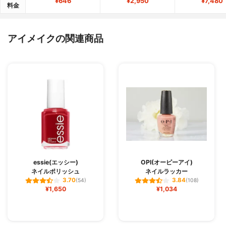
¥646
¥2,950
¥7,480
料金
アイメイクの関連商品
essie(エッシー)
OPI(オーピーアイ)
ネイルポリッシュ
ネイルラッカー
3.70
3.84
(54)
(108)
¥1,650
¥1,034