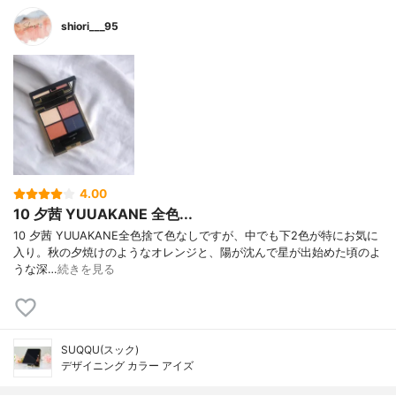
shiori___95
4.00
10 夕茜 YUUAKANE 全色...
10 夕茜 YUUAKANE全色捨て色なしですが、中でも下2色が特にお気に
入り。秋の夕焼けのようなオレンジと、陽が沈んで星が出始めた頃のよ
うな深…
続きを見る
SUQQU(スック)
デザイニング カラー アイズ