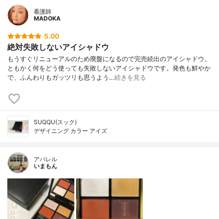
看護師
MADOKA
5.00
絶対失敗しないアイシャドウ
もうすぐリニューアルのため廃盤になるので完売続出のアイシャドウ。
ともかく何をどう使っても失敗しないアイシャドウです。発色も鮮やか
で、ふんわりもガッツリも思うよう…
続きを見る
SUQQU(スック)
デザイニング カラー アイズ
アパレル
いまもん