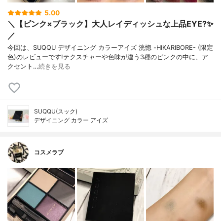
5.00
＼【ピンク×ブラック】大人レイディッシュな上品EYE?✨
／
今回は、SUQQU デザイニング カラーアイズ 洸惚 -HIKARIBORE- (限定
色)のレビューです!テクスチャーや色味が違う3種のピンクの中に、ア
クセント…
続きを見る
SUQQU(スック)
デザイニング カラー アイズ
コスメラブ