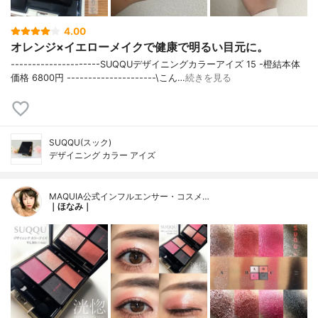
4.00
オレンジ×イエローメイクで健康で明るい目元に。
---------------------SUQQUデザイニングカラーアイズ 15 -橙結本体
価格 6800円 ---------------------\こん…
続きを見る
SUQQU(スック)
デザイニング カラー アイズ
MAQUIA公式インフルエンサー・コスメ…
｜ほなみ｜