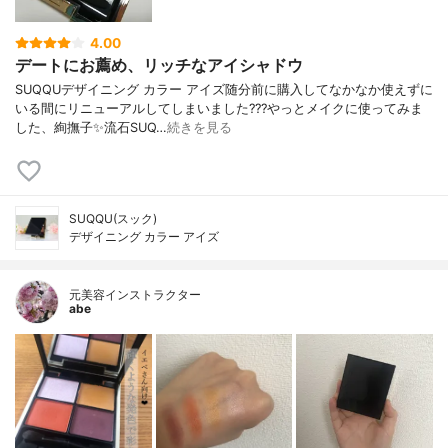
4.00
デートにお薦め、リッチなアイシャドウ
SUQQUデザイニング カラー アイズ随分前に購入してなかなか使えずに
いる間にリニューアルしてしまいました???やっとメイクに使ってみま
した、絢撫子✨流石SUQ…
続きを見る
SUQQU(スック)
デザイニング カラー アイズ
元美容インストラクター
abe