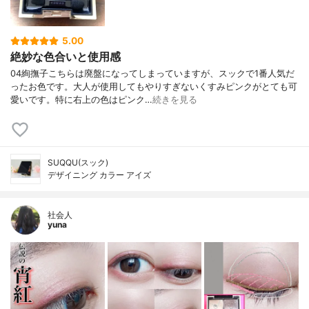
5.00
絶妙な色合いと使用感
04絢撫子こちらは廃盤になってしまっていますが、スックで1番人気だ
ったお色です。大人が使用してもやりすぎないくすみピンクがとても可
愛いです。特に右上の色はピンク…
続きを見る
SUQQU(スック)
デザイニング カラー アイズ
社会人
yuna