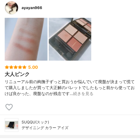
ayayan966
5.00
大人ピンク
リニューアル前の絢撫子ずっと買おうか悩んでいて廃盤が決まって慌て
て購入しましたが買って大正解のパレットでしたもっと前から使ってお
けば良かった、廃盤なのが残念です…
続きを見る
SUQQU(スック)
デザイニング カラー アイズ