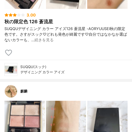
3.00
秋の限定色 126 蒼流星
SUQQUデザイニング カラー アイズ126 蒼流星 -AORYUUSEI秋の限定
色です。さすがスック♡どれも発色が綺麗です♡自分ではなかなか選ば
ないカラーも、…
続きを見る
SUQQU(スック)
デザイニング カラー アイズ
麒麟