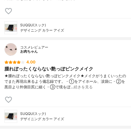
SUQQU(スック)
デザイニング カラー アイズ
コスメレビュアー
お肉ちゃん
4.00
腫れぼったくならない艶っぽピンクメイク
★腫れぼったくならない艶っぽピンクメイク★メイクがうまくいったの
でまた再現出来るよう備忘録です。・①をアイホール、涙袋に・②を
黒目より外側目尻に細く・③で境をぼ…
続きを見る
SUQQU(スック)
デザイニング カラー アイズ