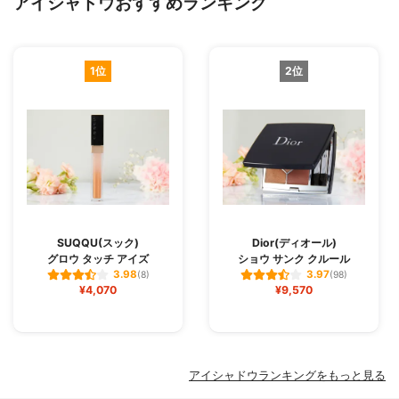
アイシャドウおすすめランキング
1位
2位
SUQQU(スック)
Dior(ディオール)
グロウ タッチ アイズ
ショウ サンク クルール
3.98
3.97
(8)
(98)
¥4,070
¥9,570
アイシャドウランキングをもっと見る