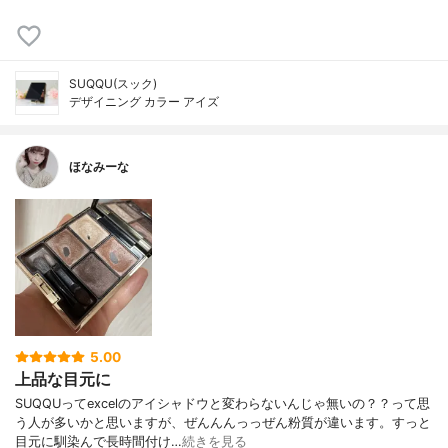
SUQQU(スック)
デザイニング カラー アイズ
ほなみーな
5.00
上品な目元に
SUQQUってexcelのアイシャドウと変わらないんじゃ無いの？？って思
う人が多いかと思いますが、ぜんんんっっぜん粉質が違います。すっと
目元に馴染んで長時間付け…
続きを見る