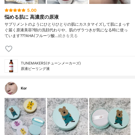
5.00
悩める肌に 高濃度の原液
サプリメントのようにひとりひとりの肌にカスタマイズして肌にまっす
ぐ届く原液美容?朝の洗顔代わりや、肌のザラつきが気になる時に使っ
ています???AHA(フルーツ酸…
続きを見る
TUNEMAKERS(チューンメーカーズ)
原液ピーリング液
Kor