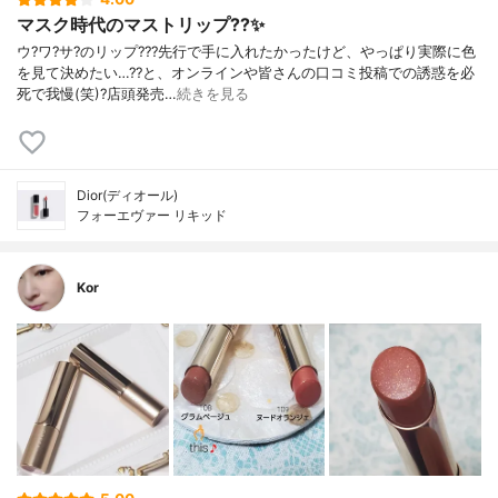
マスク時代のマストリップ??✨
ウ?ワ?サ?のリップ???先行で手に入れたかったけど、やっぱり実際に色
を見て決めたい…??と、オンラインや皆さんの口コミ投稿での誘惑を必
死で我慢(笑)?店頭発売…
続きを見る
Dior(ディオール)
フォーエヴァー リキッド
Kor