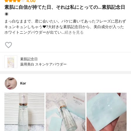
4.00
素肌に自信が持てた日、それは私にとっての…素肌記念日
✴️
まっ白なままで、君に会いたい。パケに書いてあったフレーズに思わず
キュンキュンしちゃう❤️?大好きな素肌記念日から、美白成分が入った
ホワイトニングパウダーが出てい…
続きを見る
素肌記念日
薬用美白 スキンケアパウダー
Kor