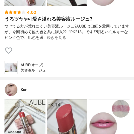
4.00
うるツヤ✨可愛さ溢れる美容液ルージュ?
つけてる方が荒れにくい美容液ルージュ?AUBEは口紅を愛用しています
が、今回初めて他の色と共に購入??『PK213』です??明るいミルキーな
ピンク色で、肌色を選…
続きを見る
AUBE(オーブ)
美容液ルージュ
Kor