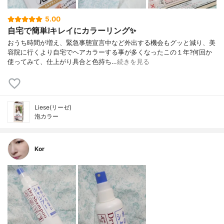
5.00
自宅で簡単❕キレイにカラーリング✨
おうち時間が増え、緊急事態宣言中など外出する機会もグッと減り、美
容院に行くより自宅でヘアカラーする事が多くなったこの１年?何回か
使ってみて、仕上がり具合と色持ち…
続きを見る
Liese(リーゼ)
泡カラー
Kor