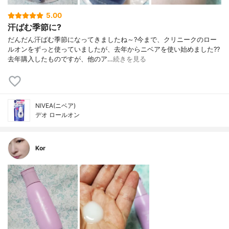
5.00
汗ばむ季節に?
だんだん汗ばむ季節になってきましたね～?今まで、クリニークのロー
ルオンをずっと使っていましたが、去年からニベアを使い始めました??
去年購入したものですが、他のア…
続きを見る
NIVEA(ニベア)
デオ ロールオン
Kor