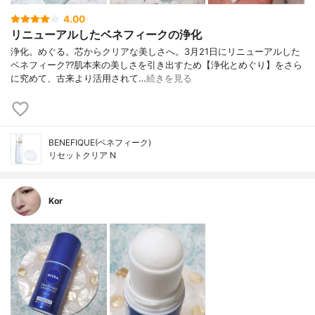
4.00
リニューアルしたベネフィークの浄化
浄化。めぐる。芯からクリアな美しさへ。3月21日にリニューアルした
ベネフィーク??肌本来の美しさを引き出すため【浄化とめぐり】をさら
に究めて、古来より活用されて…
続きを見る
BENEFIQUE(ベネフィーク)
リセットクリア N
Kor