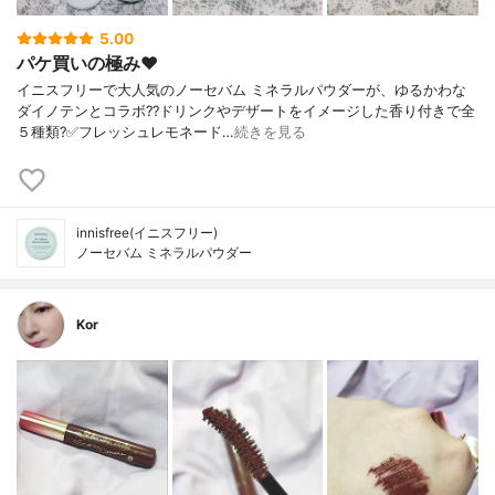
5.00
パケ買いの極み❤️
イニスフリーで大人気のノーセバム ミネラルパウダーが、ゆるかわな
ダイノテンとコラボ??ドリンクやデザートをイメージした香り付きで全
５種類?✅フレッシュレモネード…
続きを見る
innisfree(イニスフリー)
ノーセバム ミネラルパウダー
Kor