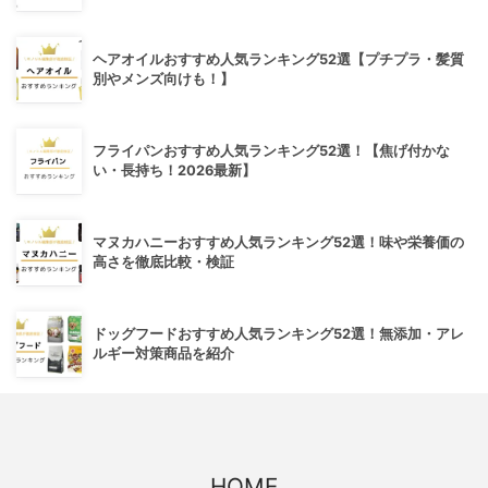
ヘアオイルおすすめ人気ランキング52選【プチプラ・髪質
別やメンズ向けも！】
フライパンおすすめ人気ランキング52選！【焦げ付かな
い・長持ち！2026最新】
マヌカハニーおすすめ人気ランキング52選！味や栄養価の
高さを徹底比較・検証
ドッグフードおすすめ人気ランキング52選！無添加・アレ
ルギー対策商品を紹介
HOME