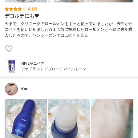
4.00
デコルテにも❤️
今まで、クリニークのロールオンをずっと使っていましたが、去年から
ニベアを使い始めました??１つ前に投稿したロールオンと一緒に去年購
入したもので、ワンシーズンでは…
続きを見る
NIVEA(ニベア)
デオドラント アプローチ パールトーン
Kor