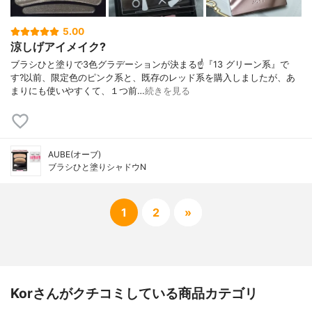
5.00
涼しげアイメイク?
ブラシひと塗りで3色グラデーションが決まる☝️『13 グリーン系』で
す?以前、限定色のピンク系と、既存のレッド系を購入しましたが、あ
まりにも使いやすくて、１つ前…
続きを見る
AUBE(オーブ)
ブラシひと塗りシャドウN
1
2
»
Korさんがクチコミしている商品カテゴリ