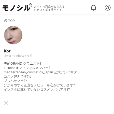
おすすめ商品がもらえる
クチコミポイ活サイト
TOP
Kor
@kor_rainbow / 女性
美的GRAND グラニスト?
Lulucosオフィシャルメンバー?
mediterranean_cosmetics_japan 公式アンバサダー
コスメ好きです?☺️
ブルベサマー??
分かりやすく正直なレビューを心がけています?
インスタに載せていないコスメレポもアリ??