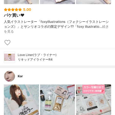
5.00
パケ買い❤️
人気イラストレーター「foxyillustrations（フォクシーイラストレーシ
ョンズ）」とサンリオコラボの限定デザイン??「foxy illustratio…
続き
を見る
Love Liner(ラブ・ライナー)
リキッドアイライナーR4
Kor