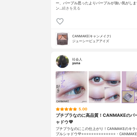
ー、パープル思ったよりパープルが強い気がしま
ン…
続きを見る
CANMAKE(キャンメイク)
ジューシーピュアアイズ
社会人
yuna
5.00
プチプラなのに高品質！CANMAKEのパ
ャドウ💜
プチプラなのにこの仕上がり！CANMAKEのキラ
プルシャドウ💜⭐️⭐️⭐️⭐️⭐️⭐️⭐️⭐️⭐️⭐️⭐️⭐️⭐️⭐️・CANM