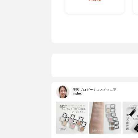
美容ブロガー / コスメマニア
index