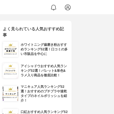
よく見られている人気おすすめ記
事
ホワイトニング歯磨き粉おすす
めランキング52選！口コミの多
い市販品を中心に
アイシャドウおすすめ人気ラン
キング52選！パレット&単色&
ラメ入り商品を徹底比較！
マニキュア人気ランキング52
選！おすすめのプチプラや速乾
タイプのネイルポリッシュを紹
介！
口紅おすすめ人気ランキング52