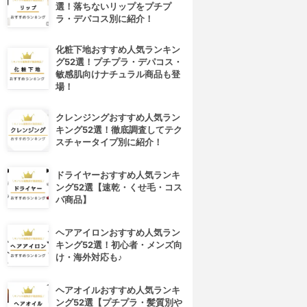
選！落ちないリップをプチプ
ラ・デパコス別に紹介！
化粧下地おすすめ人気ランキン
グ52選！プチプラ・デパコス・
敏感肌向けナチュラル商品も登
場！
クレンジングおすすめ人気ラン
キング52選！徹底調査してテク
スチャータイプ別に紹介！
ドライヤーおすすめ人気ランキ
ング52選【速乾・くせ毛・コス
パ商品】
ヘアアイロンおすすめ人気ラン
キング52選！初心者・メンズ向
け・海外対応も♪
ヘアオイルおすすめ人気ランキ
ング52選【プチプラ・髪質別や