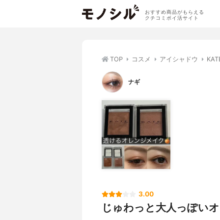
おすすめ商品がもらえる
クチコミポイ活サイト
TOP
コスメ
アイシャドウ
KA
ナギ
3.00
じゅわっと大人っぽいオ