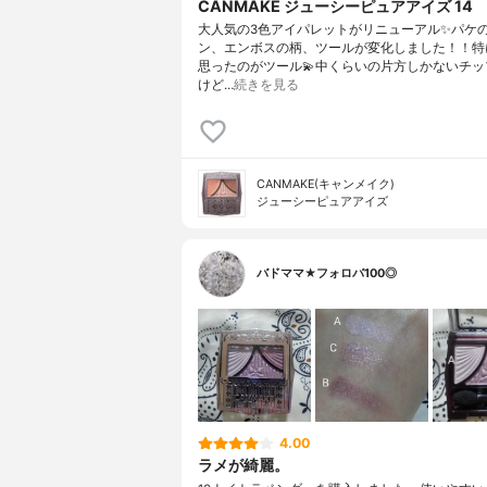
CANMAKE ジューシーピュアアイズ 14
大人気の3色アイパレットがリニューアル✨パケ
ン、エンボスの柄、ツールが変化しました！！特
思ったのがツール💫中くらいの片方しかないチッ
けど…
続きを見る
CANMAKE(キャンメイク)
ジューシーピュアアイズ
バドママ★フォロバ100◎
4.00
ラメが綺麗。