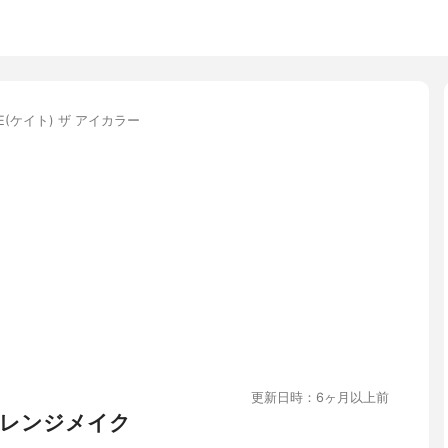
TE(ケイト) ザ アイカラー
更新日時：6ヶ月以上前
レンジメイク