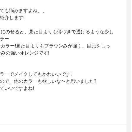
ても悩みますよね、、
紹介します!
で目にのせると、見た目よりも薄づきで透けるような少し
ラー
なカラー!見た目よりもブラウンみが強く、目元をしっ
ンみの強いオレンジです!
ラーでメイクしてもかわいいです!
で、他のカラーも欲しいな〜と思いました‪?‬
ていいですよね!