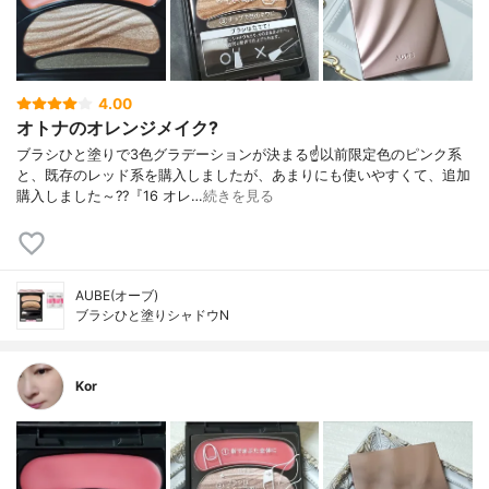
4.00
オトナのオレンジメイク?
ブラシひと塗りで3色グラデーションが決まる☝️以前限定色のピンク系
と、既存のレッド系を購入しましたが、あまりにも使いやすくて、追加
購入しました～??『16 オレ…
続きを見る
AUBE(オーブ)
ブラシひと塗りシャドウN
Kor