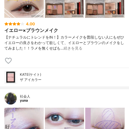
4.00
イエロー×ブラウンメイク
【ナチュラルにトレンドをIN！】カラーメイクを普段しない人にもぜひ
イエローの良さをわかって欲しくて、イエローとブラウンのメイクをし
てみました！！ラメを無くせばも…
続きを見る
KATE(ケイト)
ザ アイカラー
社会人
yuna