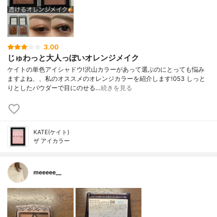
3.00
じゅわっと大人っぽいオレンジメイク
ケイトの単色アイシャドウ!沢山カラーがあって選ぶのにとっても悩み
ますよね、、私のオススメのオレンジカラーを紹介します!053 しっと
りとしたパウダーで目にのせる…
続きを見る
KATE(ケイト)
ザ アイカラー
meeeee__