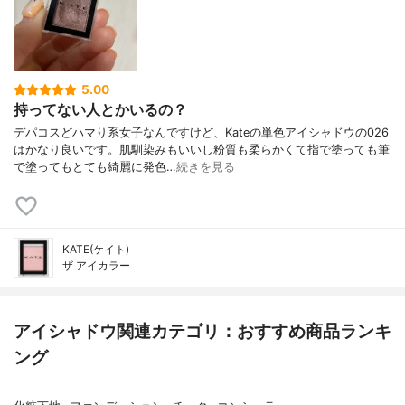
5.00
持ってない人とかいるの？
デパコスどハマり系女子なんですけど、Kateの単色アイシャドウの026
はかなり良いです。肌馴染みもいいし粉質も柔らかくて指で塗っても筆
で塗ってもとても綺麗に発色…
続きを見る
KATE(ケイト)
ザ アイカラー
アイシャドウ関連カテゴリ：おすすめ商品ランキ
ング