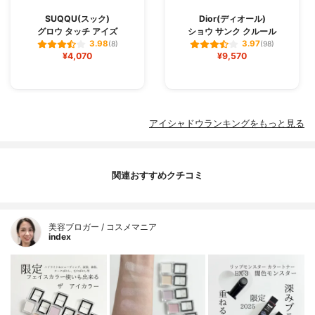
SUQQU(スック)
Dior(ディオール)
グロウ タッチ アイズ
ショウ サンク クルール
3.98
3.97
(8)
(98)
¥4,070
¥9,570
アイシャドウランキングをもっと見る
関連おすすめクチコミ
美容ブロガー / コスメマニア
index