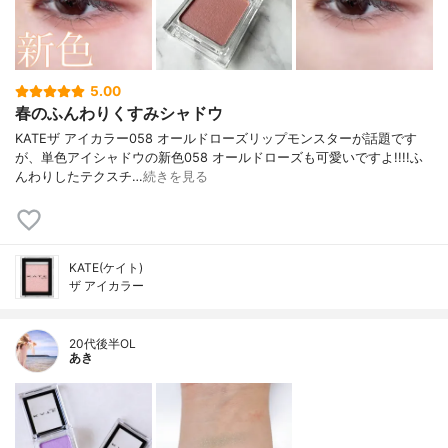
5.00
春のふんわりくすみシャドウ
KATEザ アイカラー058 オールドローズリップモンスターが話題です
が、単色アイシャドウの新色058 オールドローズも可愛いですよ!!!!ふ
んわりしたテクスチ…
続きを見る
KATE(ケイト)
ザ アイカラー
20代後半OL
あき