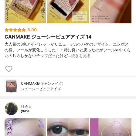
5.00
CANMAKE ジューシーピュアアイズ 14
大人気の3色アイパレットがリニューアル✨パケのデザイン、エンボス
の柄、ツールが変化しました！！特に良いと思ったのがツール💫中くら
いの片方しかないチップだったけど…
続きを見る
CANMAKE(キャンメイク)
ジューシーピュアアイズ
社会人
yuna