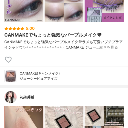
5.00
CANMAKEでちょっと強気なパープルメイク💜
CANMAKEでちょっと強気なパープルメイク💜ラメも可愛いプチプラア
イシャドウ✨⭐️⭐️⭐️⭐️⭐️⭐️⭐️⭐️⭐️⭐️⭐️⭐️⭐️⭐️・CANMAKE ジュー…
続きを見る
CANMAKE(キャンメイク)
ジューシーピュアアイズ
花染 緋毬