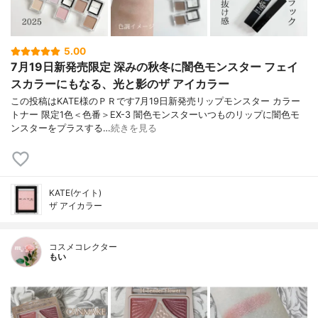
5.00
7月19日新発売限定 深みの秋冬に闇色モンスター フェイ
スカラーにもなる、光と影のザ アイカラー
この投稿はKATE様のＰＲです7月19日新発売リップモンスター カラー
トナー 限定1色＜色番＞EX-3 闇色モンスターいつものリップに闇色モ
ンスターをプラスする…
続きを見る
KATE(ケイト)
ザ アイカラー
コスメコレクター
もい