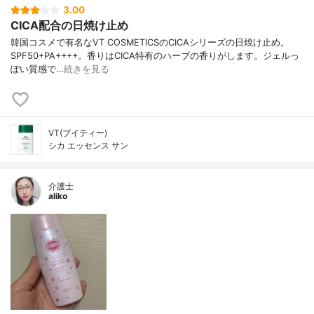
3.00
CICA配合の日焼け止め
韓国コスメで有名なVT COSMETICSのCICAシリーズの日焼け止め。
SPF50+PA++++。香りはCICA特有のハーブの香りがします。ジェルっ
ぽい質感で…
続きを見る
VT(ブイティー)
シカ エッセンス サン
介護士
aliko