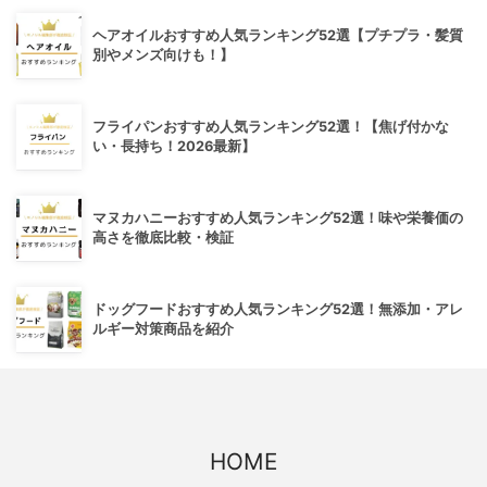
ヘアオイルおすすめ人気ランキング52選【プチプラ・髪質
別やメンズ向けも！】
フライパンおすすめ人気ランキング52選！【焦げ付かな
い・長持ち！2026最新】
マヌカハニーおすすめ人気ランキング52選！味や栄養価の
高さを徹底比較・検証
ドッグフードおすすめ人気ランキング52選！無添加・アレ
ルギー対策商品を紹介
HOME