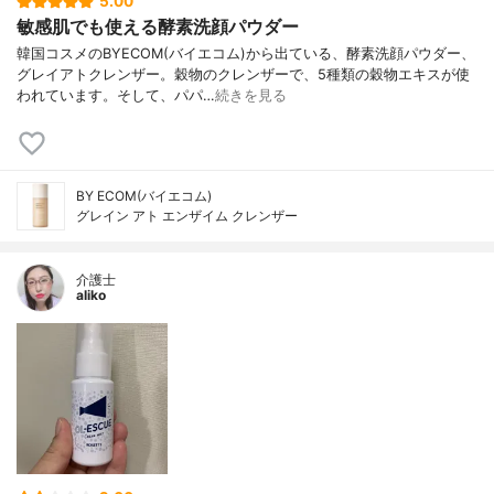
5.00
敏感肌でも使える酵素洗顔パウダー
韓国コスメのBYECOM(バイエコム)から出ている、酵素洗顔パウダー、
グレイアトクレンザー。穀物のクレンザーで、5種類の穀物エキスが使
われています。そして、パパ…
続きを見る
BY ECOM(バイエコム)
グレイン アト エンザイム クレンザー
介護士
aliko