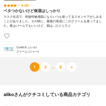
4.00
ベタつかないけど保湿はしっかり
マスク生活で、乾燥性敏感肌になりいつも使ってるスキンケアがしみる
ことがありました。その時に、最後の保湿にこのクリームを使ってまし
た。夜はバームでもいいけど、朝は…
続きを見る
Curél(キュレル)
クリーム (ジャー)
1
2
…
8
»
alikoさんがクチコミしている商品カテゴリ