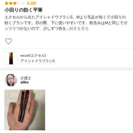
3.00
小回りの効く平筆
エクセルから出たアイシャドウブラシS。Mより毛足が短くて小回りの
効くブラシです。目の際、下に使いやすいです。粉含みはMと同じでガ
ッツリつかないので、少しずつ色を…
続きを見る
excel(エクセル)
アイシャドウブラシS
介護士
aliko