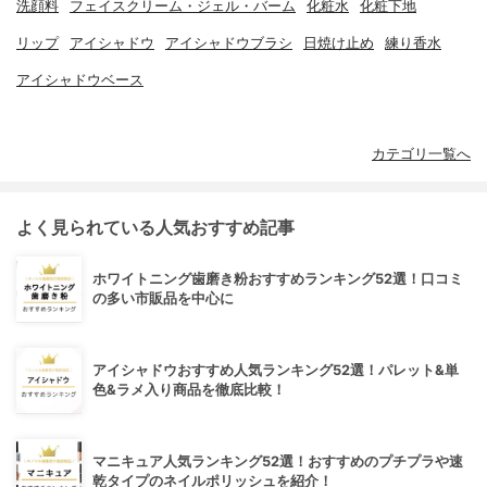
洗顔料
フェイスクリーム・ジェル・バーム
化粧水
化粧下地
リップ
アイシャドウ
アイシャドウブラシ
日焼け止め
練り香水
アイシャドウベース
カテゴリ一覧へ
よく見られている人気おすすめ記事
ホワイトニング歯磨き粉おすすめランキング52選！口コミ
の多い市販品を中心に
アイシャドウおすすめ人気ランキング52選！パレット&単
色&ラメ入り商品を徹底比較！
マニキュア人気ランキング52選！おすすめのプチプラや速
乾タイプのネイルポリッシュを紹介！