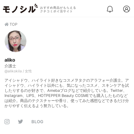
おすすめ商品がもらえる
クチコミポイ活サイト
TOP
aliko
介護士
@alikokila / 女性
アイシャドウ、ハイライト好きなコスメヲタクのアラフォー介護士。ア
イシャドウ、ハイライト以外にも、気になったコスメ、スキンケアを試
したりするのが好きで、Amebaブログなどで紹介している。Twitter、
Instagram、LIPS、HOTPEPPER Beauty COSMEでも購入したものなど
は紹介。商品のテクスチャーや香り、使ってみた感想などできるだけ分
かりやすく伝えるよう努力している。
BLOG