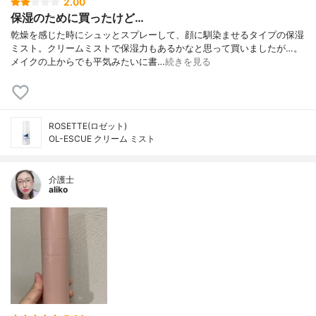
2.00
保湿のために買ったけど…
乾燥を感じた時にシュッとスプレーして、顔に馴染ませるタイプの保湿
ミスト。クリームミストで保湿力もあるかなと思って買いましたが…。
メイクの上からでも平気みたいに書…
続きを見る
ROSETTE(ロゼット)
OL-ESCUE クリーム ミスト
介護士
aliko