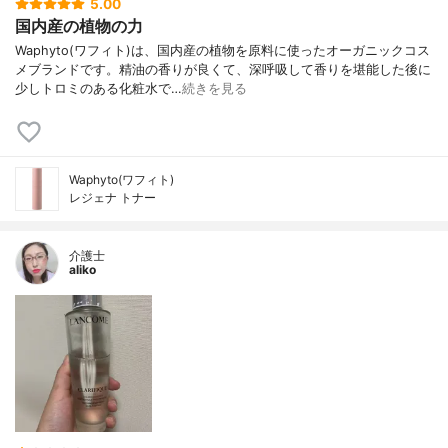
5.00
国内産の植物の力
Waphyto(ワフィト)は、国内産の植物を原料に使ったオーガニックコス
メブランドです。精油の香りが良くて、深呼吸して香りを堪能した後に
少しトロミのある化粧水で…
続きを見る
Waphyto(ワフィト)
レジェナ トナー
介護士
aliko