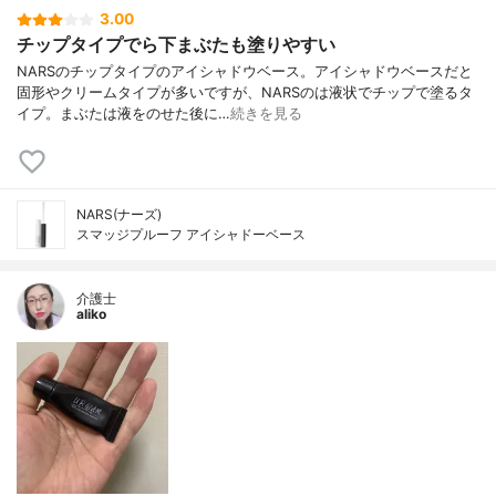
3.00
チップタイプでら下まぶたも塗りやすい
NARSのチップタイプのアイシャドウベース。アイシャドウベースだと
固形やクリームタイプが多いですが、NARSのは液状でチップで塗るタ
イプ。まぶたは液をのせた後に…
続きを見る
NARS(ナーズ)
スマッジプルーフ アイシャドーベース
介護士
aliko