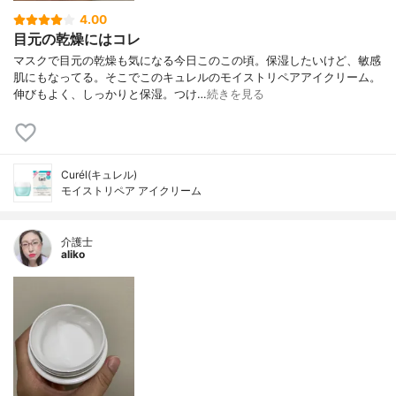
4.00
目元の乾燥にはコレ
マスクで目元の乾燥も気になる今日このこの頃。保湿したいけど、敏感
肌にもなってる。そこでこのキュレルのモイストリペアアイクリーム。
伸びもよく、しっかりと保湿。つけ…
続きを見る
Curél(キュレル)
モイストリペア アイクリーム
介護士
aliko