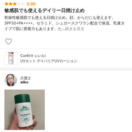
3.00
敏感肌でも使えるデイリー日焼け止め
乾燥性敏感肌でも使える日焼け止め。顔、からだにも使えます。
SPF50+PA++++。セラミド、シュガースクワラン配合で保湿。乳液タ
イプで肌に密着力もあります。た…
続きを見る
Curél(キュレル)
UVカット デイバリアUVローション
介護士
aliko