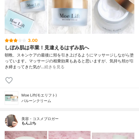
3.00
しぼみ肌は卒業！見違えるはずみ肌へ
朝晩、スキンケアの最後に頬を引き上げるようにマッサージしながら塗
っています。マッサージの相乗効果もあると思いますが、気持ち頬が引
き締まってきた気が…
続きを見る
Moe Lift(モエリフト)
バルーンクリーム
美容・コスメブロガー
もんぷち