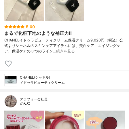
5.00
まるで化粧下地のような補正力!!
CHANELイドゥラビューティクリーム保湿クリーム9,020円（税込）公
式よりシャネルのスキンケアアイテムには、美白ケア、エイジングケ
ア、保湿ケアの３つのライン…
続きを見る
CHANEL(シャネル)
イドゥラビューティクリーム
アラフォー会社員
かんな