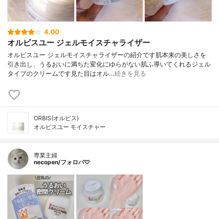
4.00
オルビスユー ジェルモイスチャライザー
オルビスユー ジェルモイスチャライザーの紹介です肌本来の美しさを
引き出し、うるおいに満ちた変化にゆらがない肌ふ導いてくれるジェル
タイプのクリームです見た目はオル…
続きを見る
ORBIS(オルビス)
オルビスユー モイスチャー
専業主婦
necopen/フォロバ♡