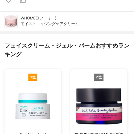
WHOMEE(フーミー)
モイストエイジングケアクリーム
フェイスクリーム・ジェル・バームおすすめラン
キング
1位
2位