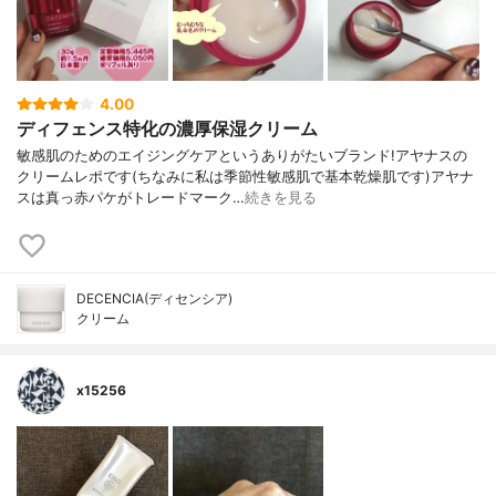
4.00
ディフェンス特化の濃厚保湿クリーム
敏感肌のためのエイジングケアというありがたいブランド!アヤナスの
クリームレポです(ちなみに私は季節性敏感肌で基本乾燥肌です)アヤナ
スは真っ赤パケがトレードマーク…
続きを見る
DECENCIA(ディセンシア)
クリーム
x15256