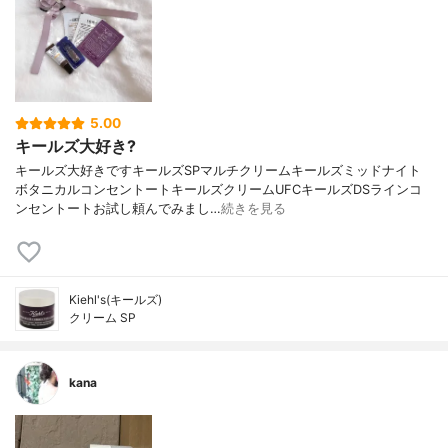
5.00
キールズ大好き?
キールズ大好きですキールズSPマルチクリームキールズミッドナイト
ボタニカルコンセントートキールズクリームUFCキールズDSラインコ
ンセントートお試し頼んでみまし…
続きを見る
Kiehl's(キールズ)
クリーム SP
kana