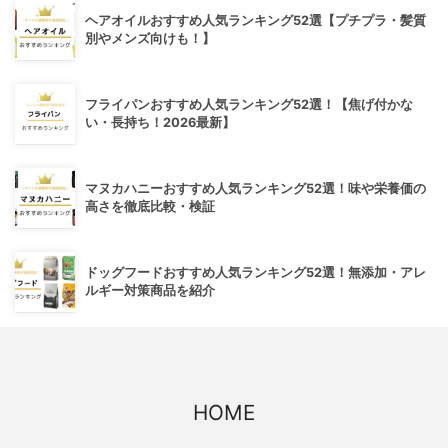
ヘアオイルおすすめ人気ランキング52選【プチプラ・髪質
別やメンズ向けも！】
フライパンおすすめ人気ランキング52選！【焦げ付かな
い・長持ち！2026最新】
マヌカハニーおすすめ人気ランキング52選！味や栄養価の
高さを徹底比較・検証
ドッグフードおすすめ人気ランキング52選！無添加・アレ
ルギー対策商品を紹介
HOME