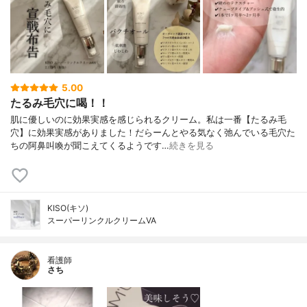
5.00
たるみ毛穴に喝！！
肌に優しいのに効果実感を感じられるクリーム。私は一番【たるみ毛
穴】に効果実感がありました！だらーんとやる気なく弛んでいる毛穴た
ちの阿鼻叫喚が聞こえてくるようです…
続きを見る
KISO(キソ)
スーパーリンクルクリームVA
看護師
さち