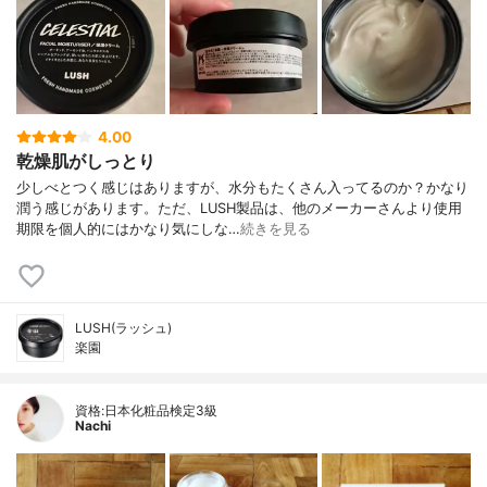
4.00
乾燥肌がしっとり
少しべとつく感じはありますが、水分もたくさん入ってるのか？かなり
潤う感じがあります。ただ、LUSH製品は、他のメーカーさんより使用
期限を個人的にはかなり気にしな…
続きを見る
LUSH(ラッシュ)
楽園
資格:日本化粧品検定3級
Nachi