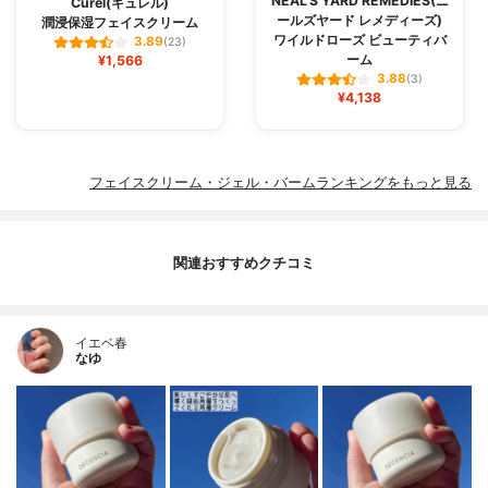
NEAL'S YARD REMEDIES(ニ
Curel(キュレル)
ールズヤード レメディーズ)
潤浸保湿フェイスクリーム
ワイルドローズ ビューティバ
3.89
(23)
ーム
¥1,566
3.88
(3)
¥4,138
フェイスクリーム・ジェル・バームランキングをもっと見る
関連おすすめクチコミ
イエベ春
なゆ