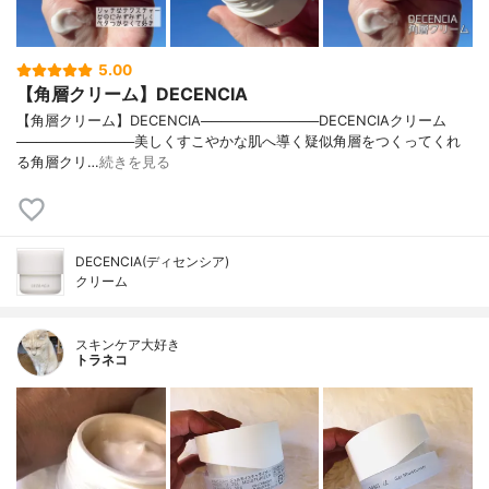
5.00
【角層クリーム】DECENCIA
【角層クリーム】DECENCIA────────────DECENCIAクリーム
────────────美しくすこやかな肌へ導く疑似角層をつくってくれ
る角層クリ…
続きを見る
DECENCIA(ディセンシア)
クリーム
スキンケア大好き
トラネコ