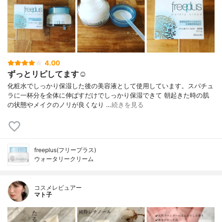
4.00
ずっとリピしてます☺︎
化粧水でしっかり保湿した後の美容液として使用しています。スパチュ
ラに一杯分を全体に伸ばすだけでしっかり保湿できて 朝起きた時の肌
の状態やメイクのノリが良くなり …
続きを見る
freeplus(フリープラス)
ウォータリークリーム
コスメレビュアー
マト子