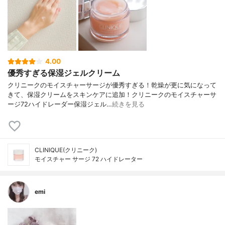
4.00
優秀すぎる保湿ジェルクリーム
クリニークのモイスチャーサージが優秀すぎる！乾燥が更に気になって
きて、保湿クリームをスキンケアに追加！クリニークのモイスチャーサ
ージ72ハイドレーダー保湿ジェル…
続きを見る
CLINIQUE(クリニーク)
モイスチャー サージ 72 ハイドレーター
emi