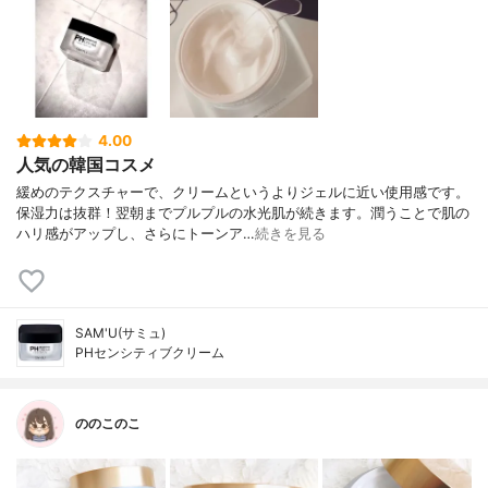
4.00
人気の韓国コスメ
緩めのテクスチャーで、クリームというよりジェルに近い使用感です。
保湿力は抜群！翌朝までプルプルの水光肌が続きます。潤うことで肌の
ハリ感がアップし、さらにトーンア…
続きを見る
SAM'U(サミュ)
PHセンシティブクリーム
ののこのこ