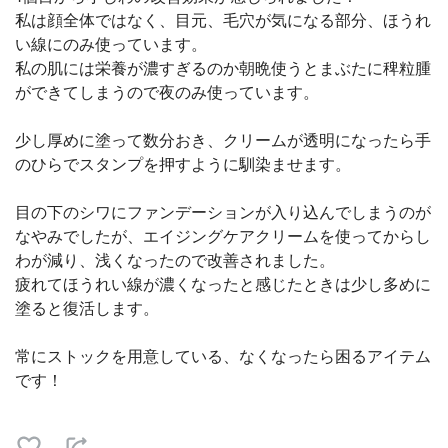
私は顔全体ではなく、目元、毛穴が気になる部分、ほうれ
い線にのみ使っています。
私の肌には栄養が濃すぎるのか朝晩使うとまぶたに稗粒腫
ができてしまうので夜のみ使っています。
少し厚めに塗って数分おき、クリームが透明になったら手
のひらでスタンプを押すように馴染ませます。
目の下のシワにファンデーションが入り込んでしまうのが
なやみでしたが、エイジングケアクリームを使ってからし
わが減り、浅くなったので改善されました。
疲れてほうれい線が濃くなったと感じたときは少し多めに
塗ると復活します。
常にストックを用意している、なくなったら困るアイテム
です！