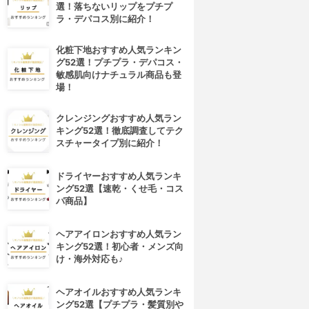
選！落ちないリップをプチプ
ラ・デパコス別に紹介！
化粧下地おすすめ人気ランキン
グ52選！プチプラ・デパコス・
敏感肌向けナチュラル商品も登
場！
クレンジングおすすめ人気ラン
キング52選！徹底調査してテク
スチャータイプ別に紹介！
ドライヤーおすすめ人気ランキ
ング52選【速乾・くせ毛・コス
パ商品】
ヘアアイロンおすすめ人気ラン
キング52選！初心者・メンズ向
け・海外対応も♪
ヘアオイルおすすめ人気ランキ
ング52選【プチプラ・髪質別や