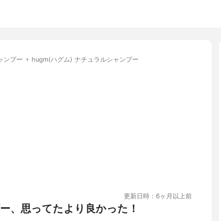
ャンプー
hugm(ハグム) ナチュラルシャンプー
更新日時：6ヶ月以上前
ー、思ってたより良かった！