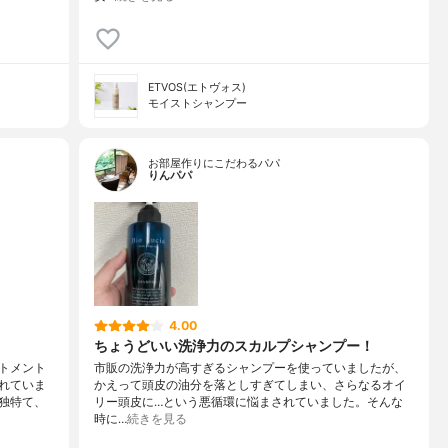
ETVOS(エトヴォス)
モイストシャンプー
お部屋作りにこだわるパパ
りんパパ
4.00
ちょうどいい洗浄力のスカルプシャンプー！
トメント
市販の洗浄力が高すぎるシャンプーを使っていましたが、
れていま
かえって頭皮の油分を落としすぎてしまい、さらなるオイ
独特て、
リー頭皮に…という悪循環に悩まされていました。そんな
時に…
続きを見る