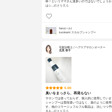
杯！というママさん達多いのではないでしょうか
はシ…
続きを見る
haru(ハル)
kurokami スカルプシャンプー
毛髪診断士 / ヘアケアサロンオーナー
北見 杏子
5.00
臭いをまっさら、再発もない
サロンでは使っておらず、個人的に使用していま
シャンプーは普段遣いではなく、薬のように使用
す。他のコラージュフルフル製品は、治しつつ予
るも…
続きを見る