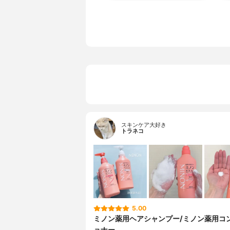
スキンケア大好き
トラネコ
5.00
ミノン薬用ヘアシャンプー/ミノン薬用コ
ョナー