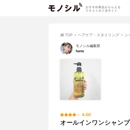
おすすめ商品がもらえる
クチコミポイ活サイト
TOP
ヘアケア・スタイリング
シ
モノシル編集部
hana
4.00
オールインワンシャンプ