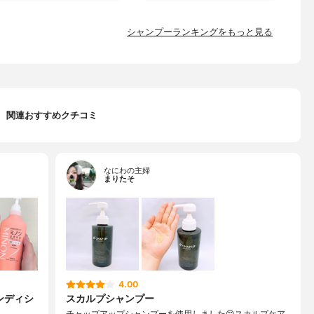
シャンプーランキングをもっと見る
関連おすすめクチコミ
なにわの主婦
まりたそ
4.00
ンディシ
スカルプシャンプー
チャップアップシャンプーを使用しました😊スカルプケア