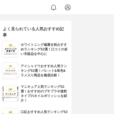
よく見られている人気おすすめ記
事
ホワイトニング歯磨き粉おすす
めランキング52選！口コミの多
い市販品を中心に
アイシャドウおすすめ人気ラン
キング52選！パレット&単色&
ラメ入り商品を徹底比較！
マニキュア人気ランキング52
選！おすすめのプチプラや速乾
タイプのネイルポリッシュを紹
介！
口紅おすすめ人気ランキング52