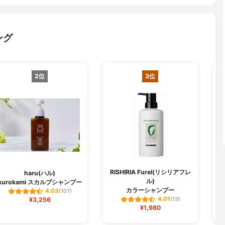
ング
2位
3位
RISHIRIA Furel(リシリアフレ
haru(ハル)
ル)
kurokami スカルプシャンプー
ク
カラーシャンプー
4.03
(107)
4.01
¥3,256
(13)
¥1,980