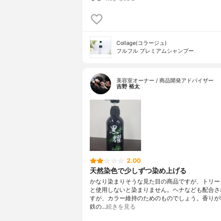
Collage(コラージュ)
フルフル プレミアムシャンプー
美容室オーナー / 商品開発アドバイザー
吉野 裕太
2.00
天然染色で少しずつ染め上げる
かなり染まりそうな見た目の商品ですが、トリー
と使用しないと染まりません。ヘナなども配合さ
すが、カラー維持のためのものでしょう。香りが
鉄の…
続きを見る