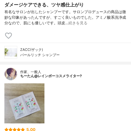
ダメージケアできる、ツヤ感仕上がり
有名なサロンが出したシャンプーです。サロンプロデュースの商品は微
妙な印象があったんですが、すごく良いものでした。アミノ酸系洗浄成
分なので、肌にも優しいです。頭皮…
続きを見る
ZACC(ザック)
パールリッチ シャンプー
作家、一般人
ちーたん@レインボーコスメライター?
5.00