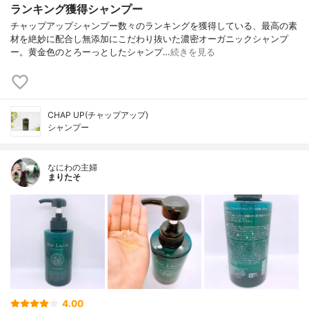
ランキング獲得シャンプー
チャップアップシャンプー数々のランキングを獲得している、最高の素
材を絶妙に配合し無添加にこだわり抜いた濃密オーガニックシャンプ
ー。黄金色のとろーっとしたシャンプ…
続きを見る
CHAP UP(チャップアップ)
シャンプー
なにわの主婦
まりたそ
4.00