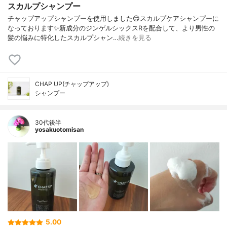
スカルプシャンプー
チャップアップシャンプーを使用しました😊スカルプケアシャンプーに
なっております✨新成分のジンゲルシックスRを配合して、より男性の
髪の悩みに特化したスカルプシャン…
続きを見る
CHAP UP(チャップアップ)
シャンプー
30代後半
yosakuotomisan
5.00