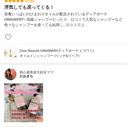
5.00
浮気しても戻ってくる！
栄養いっぱいのひまわりオイルが配合されているディアボーテ
HIMAWARI?✨高級シャンプーだったり、口コミで人気なシャンプーなど
色々なシャンプーを使っても結局こ…
続きを見る
Dear Beauté HIMAWARI(ディアボーテ ヒマワリ)
オイルインシャンプー (リッチ&リペア)
初心者美容大好きママ
かおきち