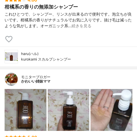
柑橘系の香りの無添加シャンプー
これひとつで、シャンプー、リンスが出来るので便利です。泡立ちが良
いです。柑橘系の香りがナチュラルでお気に入りです。抜け毛は減った
ような気がします。オーガニック系…
続きを見る
haru(ハル)
kurokami スカルプシャンプー
モニターブロガー
かわいい姉妹ママ