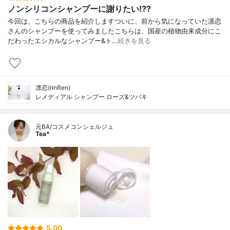
ノンシリコンシャンプーに謝りたい⁉️?
今回は、こちらの商品を紹介しますついに、前から気になっていた凛恋
さんのシャンプーを使ってみましたこちらは、国産の植物由来成分にこ
だわったエシカルなシャンプー&ト…
続きを見る
凛恋(rinRen)
レメディアル シャンプー ローズ&ツバキ
元BA/コスメコンシェルジュ
Tea*
5.00