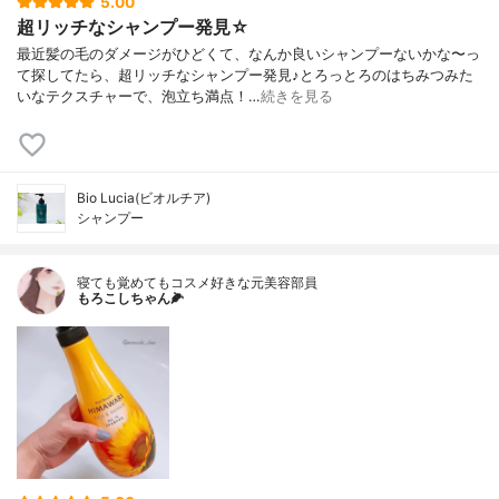
5.00
超リッチなシャンプー発見☆
最近髪の毛のダメージがひどくて、なんか良いシャンプーないかな〜っ
て探してたら、超リッチなシャンプー発見♪とろっとろのはちみつみた
いなテクスチャーで、泡立ち満点！…
続きを見る
Bio Lucia(ビオルチア)
シャンプー
寝ても覚めてもコスメ好きな元美容部員
もろこしちゃん🌽