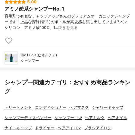
5.00
アミノ酸系シャンプーNo. 1
育毛剤で有名なチャップアップさんのプレミアムオーガニックシャンプ
ーです！上品な深緑(青？)のボトルが高級感を醸し出しています?ノン
シリコン、アミノ酸100%、1…
続きを見る
Bio Lucia(ビオルチア)
シャンプー
シャンプー関連カテゴリ：おすすめ商品ランキン
グ
トリートメント
コンディショナー
ヘアマスク
シャワーキャップ
シャンプーディスペンサー
シャンプー手袋
ヘアミルク
ヘアオイル
ナイトキャップ
ドライヤー
ヘアアイロン
ブラシアイロン