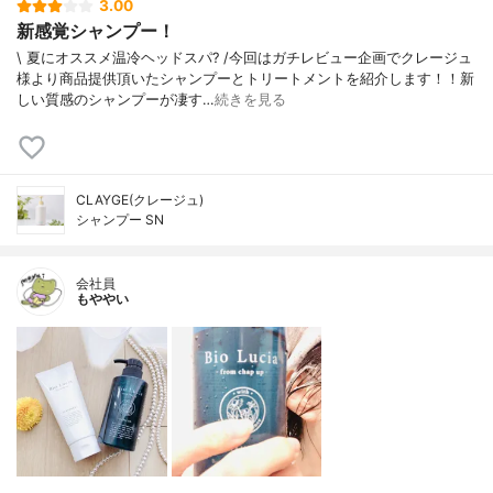
3.00
新感覚シャンプー！
\ 夏にオススメ温冷ヘッドスパ? /今回はガチレビュー企画でクレージュ
様より商品提供頂いたシャンプーとトリートメントを紹介します！！新
しい質感のシャンプーが凄す…
続きを見る
CLAYGE(クレージュ)
シャンプー SN
会社員
もややい