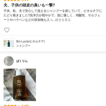
夫、子供の頭皮の臭いも一撃?
子供、私、夫で安心して使えるシャンプーを探していて、ビオルチアに
たどり着きました?洗浄力が穏やかで、肌に優しく、弱酸性、サルフェ
ートやパラベンなどの添加物も入っ…
続きを見る
Bio Lucia(ビオルチア)
シャンプー
ぱくりん
4.00