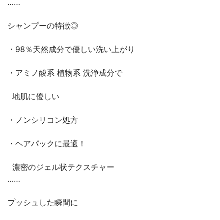
……⁡
⁡シャンプーの特徴◎
⁡・98％天然成分で優しい洗い上がり⁡
⁡・アミノ酸系 植物系 洗浄成分で⁡⁡
⁡ 地肌に優しい⁡
⁡・ノンシリコン処方⁡
⁡・ヘアパックに最適！⁡
⁡ 濃密のジェル状テクスチャー⁡
……⁡
⁡プッシュした瞬間に⁡