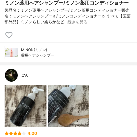
ミノン薬用ヘアシャンプー/ミノン薬用コンディショナー
製品名：ミノン薬用ヘアシャンプー/ミノン薬用コンディショナー販売
名：ミノンへアシャンプーａ/ミノンコンディショナーｂ すべて【医薬
部外品】ミノンらしい柔らかなピ…
続きを見る
MINON(ミノン)
薬用ヘアシャンプー
ごん
4.00