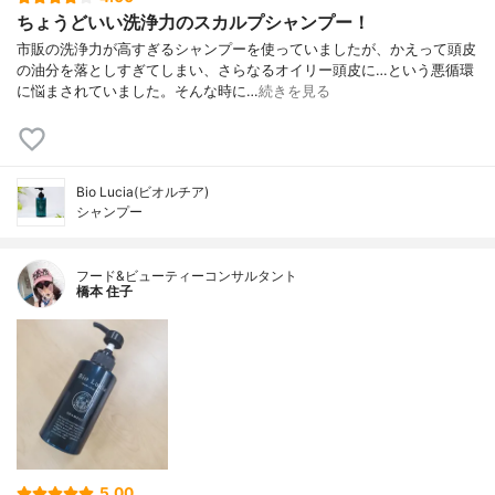
ちょうどいい洗浄力のスカルプシャンプー！
市販の洗浄力が高すぎるシャンプーを使っていましたが、かえって頭皮
の油分を落としすぎてしまい、さらなるオイリー頭皮に…という悪循環
に悩まされていました。そんな時に…
続きを見る
Bio Lucia(ビオルチア)
シャンプー
フード&ビューティーコンサルタント
橋本 住子
5.00