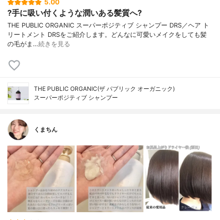
5.00
?手に吸い付くような潤いある髪質へ?
THE PUBLIC ORGANIC スーパーポジティブ シャンプー DRS／ヘア ト
リートメント DRSをご紹介します。どんなに可愛いメイクをしても髪
の毛がま…
続きを見る
THE PUBLIC ORGANIC(ザ パブリック オーガニック)
スーパーポジティブ シャンプー
くまちん