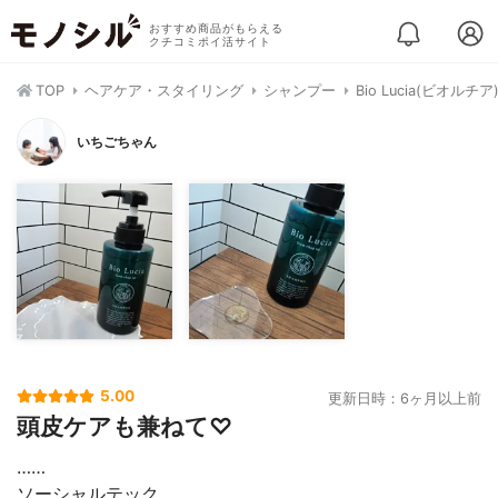
おすすめ商品がもらえる
クチコミポイ活サイト
TOP
ヘアケア・スタイリング
シャンプー
Bio Lucia(ビオルチ
いちごちゃん
5.00
更新日時：6ヶ月以上前
頭皮ケアも兼ねて♡
……⁡⁡
⁡ソーシャルテック