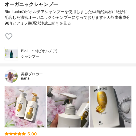
オーガニックシャンプー
Bio Luciaのビオルチアシャンプーを使用しました😊自然素材に絶妙に
配合した濃密オーガニックシャンプーになっております✨天然由来成分
98%とアミノ酸系洗浄成…
続きを見る
Bio Lucia(ビオルチア)
シャンプー
美容ブロガー
nana
5.00