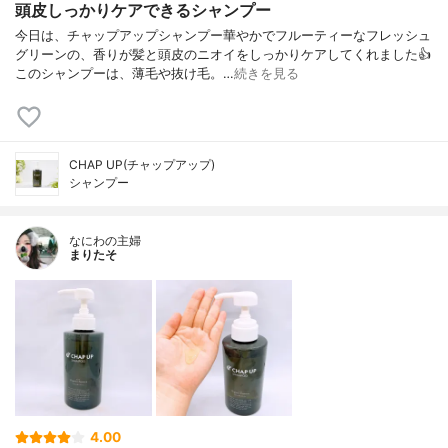
頭皮しっかりケアできるシャンプー
今日は、チャップアップシャンプー華やかでフルーティーなフレッシュ
グリーンの、香りが髪と頭皮のニオイをしっかりケアしてくれました👍
このシャンプーは、薄毛や抜け毛。…
続きを見る
CHAP UP(チャップアップ)
シャンプー
なにわの主婦
まりたそ
4.00