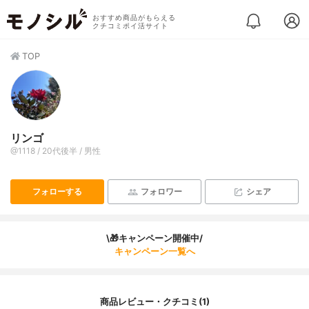
おすすめ商品がもらえる
クチコミポイ活サイト
TOP
リンゴ
@1118 / 20代後半 / 男性
フォローする
フォロワー
シェア
\🎁キャンペーン開催中/
キャンペーン一覧へ
商品レビュー・クチコミ(1)