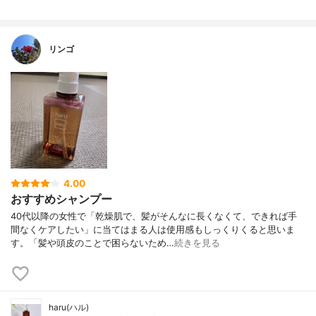
リンゴ
4.00
おすすめシャンプー
40代以降の女性で「乾燥肌で、髪がそんなに長くなくて、できれば手
間なくケアしたい」に当てはまる人は使用感もしっくりくると思いま
す。「髪や頭皮のことで困らないため…
続きを見る
haru(ハル)