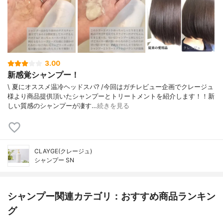
3.00
新感覚シャンプー！
\ 夏にオススメ温冷ヘッドスパ? /今回はガチレビュー企画でクレージュ
様より商品提供頂いたシャンプーとトリートメントを紹介します！！新
しい質感のシャンプーが凄す…
続きを見る
CLAYGE(クレージュ)
シャンプー SN
シャンプー関連カテゴリ：おすすめ商品ランキン
グ