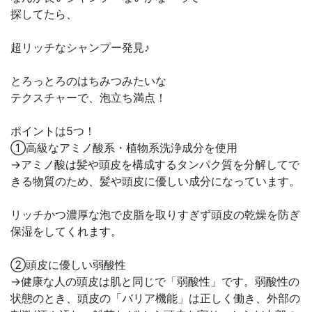
探してたら、
超リッチなシャンプー発見♪
とろっとろのはちみつみたいな
テクスチャーで、泡立ち満点！
ポイントは5つ！
①高級なアミノ酸系・植物系洗浄成分を使用
→アミノ酸は髪や頭皮を構成するタンパク質を分解してで
きる物質のため、髪や頭皮に優しい成分になっています。
リッチかつ濃厚な泡で皮脂を取りすぎず頭皮の乾燥を防ぎ
保湿をしてくれます。
②頭皮に優しい弱酸性
→健康な人の頭皮は肌と同じで「弱酸性」です。弱酸性の
状態のとき、頭皮の「バリア機能」は正しく働き、外部の