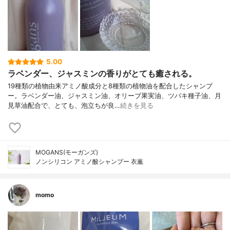
5.00
ラベンダー、ジャスミンの香りがとても癒される。
19種類の植物由来アミノ酸成分と8種類の植物油を配合したシャンプ
ー。ラベンダー油、ジャスミン油、オリーブ果実油、ツバキ種子油、月
見草油配合で、とても、泡立ちが良…
続きを見る
MOGANS(モーガンズ)
ノンシリコン アミノ酸シャンプー 衣薫
momo