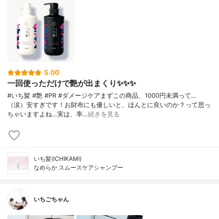
5.00
一回使っただけで艶が出まくり✨✨✨
#いち髪 #艶 #PR #ダメージケアまずこの商品、1000円未満って…
（涙）安すぎです！お財布にも優しいと、ほんとに良いのか？って思っ
ちゃいますよね…実は、率…
続きを見る
いち髪(ICHIKAMI)
なめらか スムースケアシャンプー
いちごちゃん