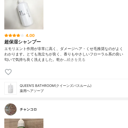
4.00
超保湿シャンプー
エモリエント作用が非常に高く、ダメージヘア・くせ毛推奨なのがよく
わかります。とても泡立ちが良く、香りもやさしいフローラル系の良い
匂いで気持ち良く洗えました。乾か…
続きを見る
QUEEN’S BATHROOM(クイーンズバスルーム)
薬用ヘアソープ
チャンコロ