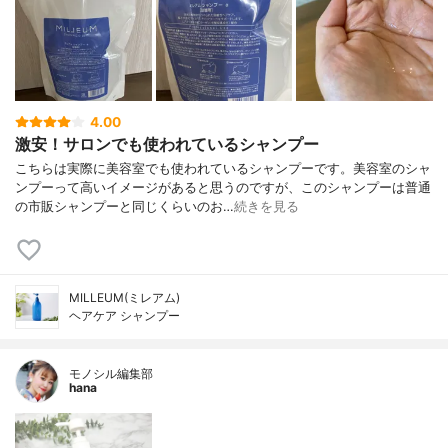
4.00
激安！サロンでも使われているシャンプー
こちらは実際に美容室でも使われているシャンプーです。美容室のシャ
ンプーって高いイメージがあると思うのですが、このシャンプーは普通
の市販シャンプーと同じくらいのお…
続きを見る
MILLEUM(ミレアム)
ヘアケア シャンプー
モノシル編集部
hana