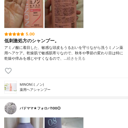
5.00
低刺激処方のシャンプー。
アミノ酸に着目した、敏感な頭皮もうるおいを守りながら洗うミノン薬
用ヘアケア。乾燥肌で敏感肌寄りなので、秋冬や季節の変わり目は特に
乾燥や痒みを感じやすくなるので、…
続きを見る
MINON(ミノン)
薬用ヘアシャンプー
バドママ★フォロバ100◎