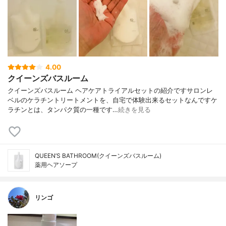
4.00
クイーンズバスルーム
クイーンズバスルーム ヘアケアトライアルセットの紹介ですサロンレ
ベルのケラチントリートメントを、自宅で体験出来るセットなんですケ
ラチンとは、タンパク質の一種です…
続きを見る
QUEEN’S BATHROOM(クイーンズバスルーム)
薬用ヘアソープ
リンゴ