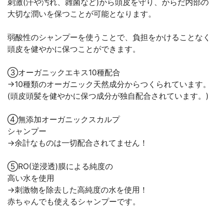
刺激(汗や汚れ、雑菌など)から頭皮を守り、からだ内部の
大切な潤いを保つことが可能となります。
弱酸性のシャンプーを使うことで、負担をかけることなく
頭皮を健やかに保つことができます。
③オーガニックエキス10種配合
→10種類のオーガニック天然成分からつくられています。
(頭皮頭髪を健やかに保つ成分が独自配合されています。)
④無添加オーガニックスカルプ
シャンプー
→余計なものは一切配合されてません！
⑤RO(逆浸透)膜による純度の
高い水を使用
→刺激物を除去した高純度の水を使用！
赤ちゃんでも使えるシャンプーです。