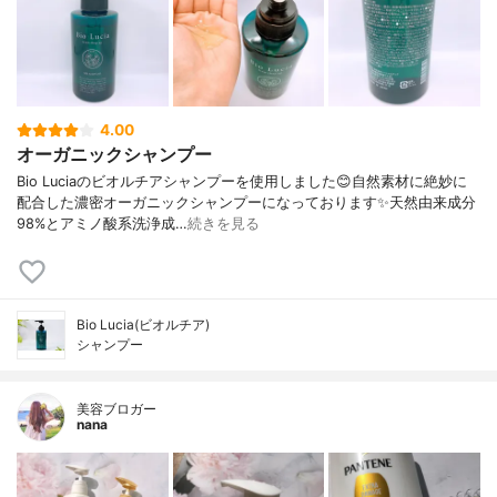
4.00
オーガニックシャンプー
Bio Luciaのビオルチアシャンプーを使用しました😊自然素材に絶妙に
配合した濃密オーガニックシャンプーになっております✨天然由来成分
98%とアミノ酸系洗浄成…
続きを見る
Bio Lucia(ビオルチア)
シャンプー
美容ブロガー
nana