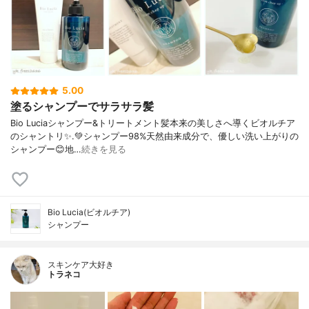
5.00
塗るシャンプーでサラサラ髪
Bio Luciaシャンプー&トリートメント⁡髪本来の美しさへ導くビオルチア
のシャントリ✨⁡.💚シャンプー98%天然由来成分で、優しい洗い上がりの
シャンプー😊地…
続きを見る
Bio Lucia(ビオルチア)
シャンプー
スキンケア大好き
トラネコ