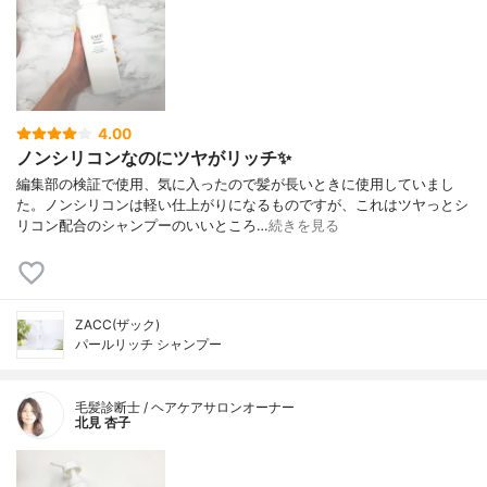
4.00
ノンシリコンなのにツヤがリッチ✨
編集部の検証で使用、気に入ったので髪が長いときに使用していまし
た。ノンシリコンは軽い仕上がりになるものですが、これはツヤっとシ
リコン配合のシャンプーのいいところ…
続きを見る
ZACC(ザック)
パールリッチ シャンプー
毛髪診断士 / ヘアケアサロンオーナー
北見 杏子