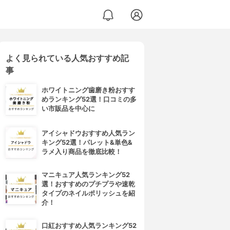
よく見られている人気おすすめ記
事
ホワイトニング歯磨き粉おすす
めランキング52選！口コミの多
い市販品を中心に
アイシャドウおすすめ人気ラン
キング52選！パレット&単色&
ラメ入り商品を徹底比較！
マニキュア人気ランキング52
選！おすすめのプチプラや速乾
タイプのネイルポリッシュを紹
介！
口紅おすすめ人気ランキング52