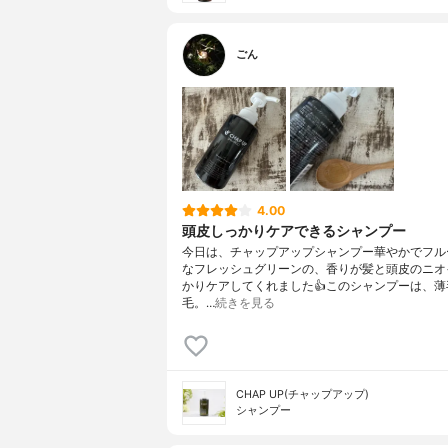
ごん
4.00
頭皮しっかりケアできるシャンプー
今日は、チャップアップシャンプー華やかでフル
なフレッシュグリーンの、香りが髪と頭皮のニオ
かりケアしてくれました👍このシャンプーは、薄
毛。…
続きを見る
CHAP UP(チャップアップ)
シャンプー