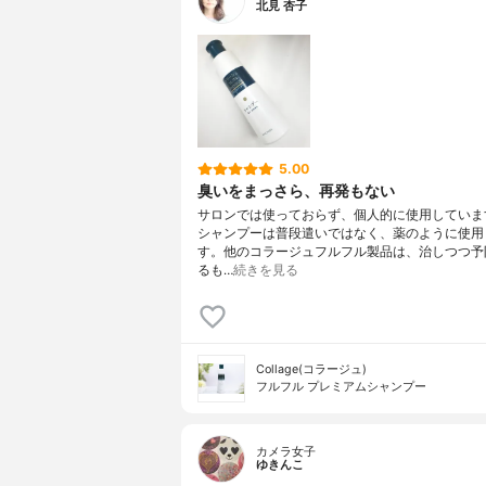
北見 杏子
5.00
臭いをまっさら、再発もない
サロンでは使っておらず、個人的に使用していま
シャンプーは普段遣いではなく、薬のように使用
す。他のコラージュフルフル製品は、治しつつ予
るも…
続きを見る
Collage(コラージュ)
フルフル プレミアムシャンプー
カメラ女子
ゆきんこ