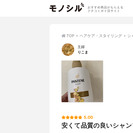
おすすめ商品がもらえる
クチコミポイ活サイト
TOP
ヘアケア・スタイリング
シ
主婦
りこま
5.00
安くて品質の良いシャン