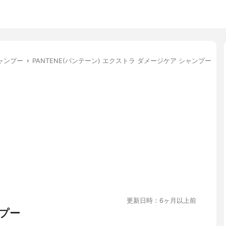
ャンプー
PANTENE(パンテーン) エクストラ ダメージケア シャンプー
更新日時：6ヶ月以上前
プー