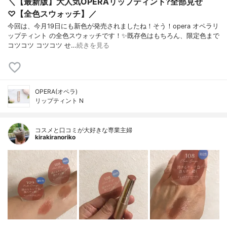
＼【最新版】大人気OPERAリップティント?全部見せ
♡【全色スウォッチ】／
今回は、今月19日にも新色が発売されましたね！そう！opera オペラリ
ップティント の全色スウォッチです！✨既存色はもちろん、限定色まで
コツコツ コツコツ せ…
続きを見る
OPERA(オペラ)
リップティント N
コスメと口コミが大好きな専業主婦
kirakiranoriko