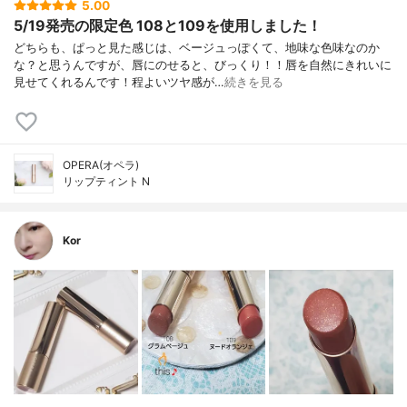
5.00
5/19発売の限定色 108と109を使用しました！
どちらも、ぱっと見た感じは、ベージュっぽくて、地味な色味なのか
な？と思うんですが、唇にのせると、びっくり！！唇を自然にきれいに
見せてくれるんです！程よいツヤ感が…
続きを見る
OPERA(オペラ)
リップティント N
Kor