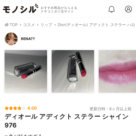
おすすめ商品がもらえる
クチコミポイ活サイト
TOP
コスメ
リップ
Dior(ディオール) アディクト ステラー ハ
RENA??
4.00
更新日時：6ヶ月以上前
ディオール アディクト ステラー シャイン
976