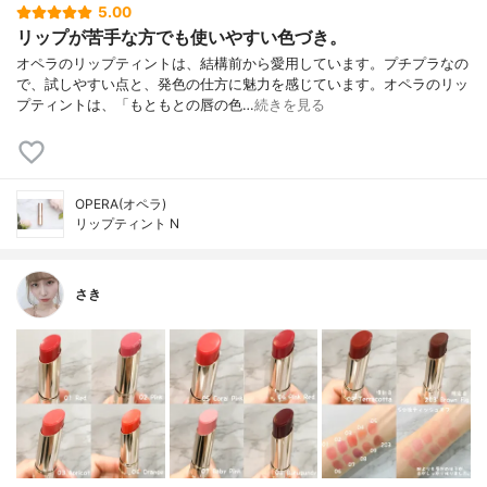
5.00
リップが苦手な方でも使いやすい色づき。
オペラのリップティントは、結構前から愛用しています。プチプラなの
で、試しやすい点と、発色の仕方に魅力を感じています。オペラのリッ
プティントは、「もともとの唇の色…
続きを見る
OPERA(オペラ)
リップティント N
さき