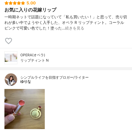
5.00
お気に入りの花嫁リップ
一時期ネットで話題になっていて「私も買いたい！」と思って、売り切
れが多い中でようやく入手した、オペラ R リップティント。コーラル
ピンクで可愛い色でした！塗った…
続きを見る
OPERA(オペラ)
リップティント N
シンプルライフを目指すブロガー/ライター
ゆりな