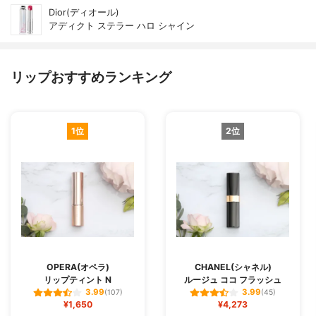
Dior(ディオール)
アディクト ステラー ハロ シャイン
リップおすすめランキング
1位
2位
OPERA(オペラ)
CHANEL(シャネル)
リップティント N
ルージュ ココ フラッシュ
3.99
3.99
(107)
(45)
¥1,650
¥4,273