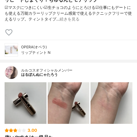
☑︎マスクにつきにくい☑︎生チョコのようにとろける☑︎仕事にもデートに
も使える万能カラーリップクリーム感覚で使えるテクニックフリーで使
えるリップ。ティントタイプ…
続きを見る
OPERA(オペラ)
リップティント N
ルルコスオフィシャルメンバー
はるぽんぬにゃたろう
3.00