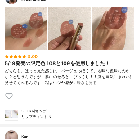
5.00
5/19発売の限定色 108と109を使用しました！
どちらも、ぱっと見た感じは、ベージュっぽくて、地味な色味なのか
な？と思うんですが、唇にのせると、びっくり！！唇を自然にきれいに
見せてくれるんです！程よいツヤ感が…
続きを見る
OPERA(オペラ)
リップティント N
Kor