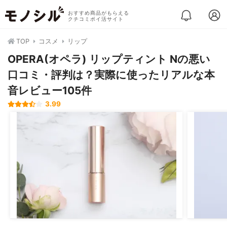
おすすめ商品がもらえる
クチコミポイ活サイト
TOP
コスメ
リップ
OPERA(オペラ) リップティント Nの悪い
口コミ・評判は？実際に使ったリアルな本
音レビュー105件
3.99