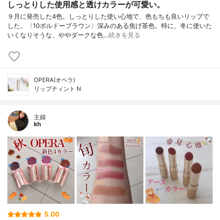
しっとりした使用感と透けカラーが可愛い。
９月に発売した4色。しっとりした使い心地で、色もちも良いリップで
した。〈10ボルドーブラウン〉深みのある焦げ茶色。特に、冬に使いた
いくなりそうな、ややダークな色…
続きを見る
OPERA(オペラ)
リップティント N
主婦
kh
5.00