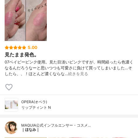
5.00
見たまま発色。
07ベイビーピンク使用。見た目淡いピンクですが、時間経ったら色濃く
なるんだろうなーと思いつつも可愛さに負けて買ってしまいました…そ
したら、、！ほとんど濃くならな…
続きを見る
OPERA(オペラ)
リップティント N
MAQUIA公式インフルエンサー・コスメ…
｜ほなみ｜