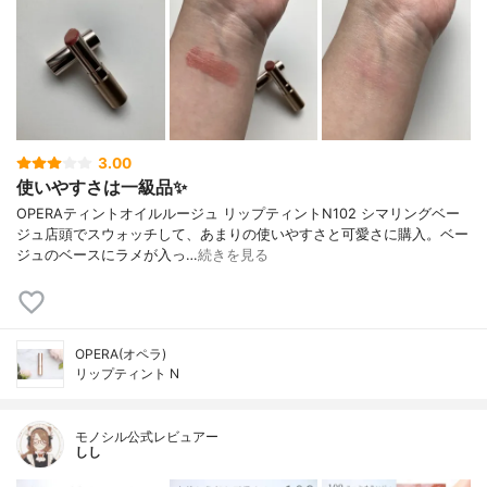
3.00
使いやすさは一級品✨
OPERAティントオイルルージュ リップティントN102 シマリングベー
ジュ店頭でスウォッチして、あまりの使いやすさと可愛さに購入。ベー
ジュのベースにラメが入っ…
続きを見る
OPERA(オペラ)
リップティント N
モノシル公式レビュアー
しし