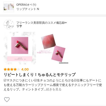
OPERA(オペラ)
リップティント N
フリーランス美容部員のコスメ備忘録✏︎
リサ
4.00
リピートしまくり！ちゅるんとモテリップ
☑︎マスクにつきにくい☑︎生チョコのようにとろける☑︎仕事にもデートに
も使える万能カラーリップクリーム感覚で使えるテクニックフリーで使
えるリップ。ティントタイプ…
続きを見る