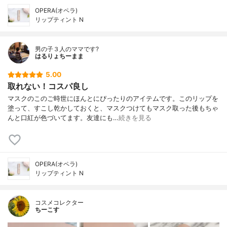
OPERA(オペラ)
リップティント N
男の子３人のママです?
はるりょちーまま
5.00
取れない！コスパ良し
マスクのこのご時世にほんとにぴったりのアイテムです。このリップを
塗って、すこし乾かしておくと、マスクつけてもマスク取った後もちゃ
んと口紅が色づいてます。友達にも…
続きを見る
OPERA(オペラ)
リップティント N
コスメコレクター
ちーこす