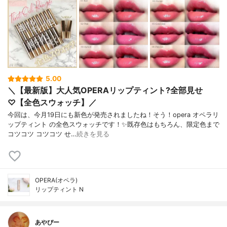
5.00
＼【最新版】大人気OPERAリップティント?全部見せ
♡【全色スウォッチ】／
今回は、今月19日にも新色が発売されましたね！そう！opera オペラリ
ップティント の全色スウォッチです！✨既存色はもちろん、限定色まで
コツコツ コツコツ せ…
続きを見る
OPERA(オペラ)
リップティント N
あやぴー