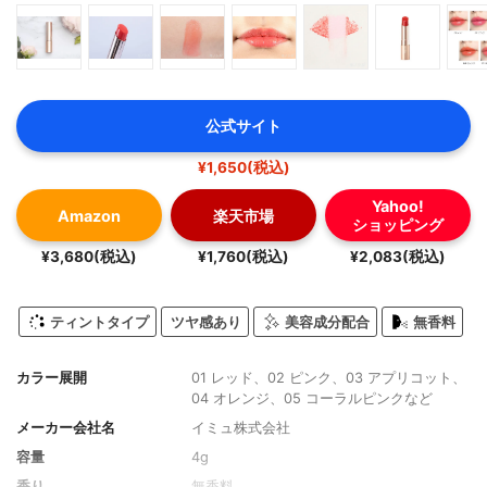
公式サイト
¥1,650(税込)
Yahoo!
Amazon
楽天市場
ショッピング
¥3,680(税込)
¥1,760(税込)
¥2,083(税込)
ティントタイプ
ツヤ感あり
美容成分配合
無香料
カラー展開
01 レッド、02 ピンク、03 アプリコット、
04 オレンジ、05 コーラルピンクなど
メーカー会社名
イミュ株式会社
容量
4g
香り
無香料