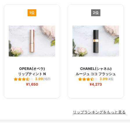
1位
2位
OPERA(オペラ)
CHANEL(シャネル)
リップティント N
ルージュ ココ フラッシュ
3.99
3.99
(107)
(45)
¥1,650
¥4,273
リップランキングをもっと見る