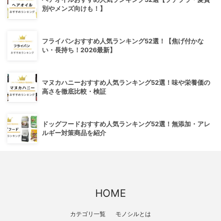
別やメンズ向けも！】
フライパンおすすめ人気ランキング52選！【焦げ付かな
い・長持ち！2026最新】
マヌカハニーおすすめ人気ランキング52選！味や栄養価の
高さを徹底比較・検証
ドッグフードおすすめ人気ランキング52選！無添加・アレ
ルギー対策商品を紹介
HOME
カテゴリ一覧
モノシルとは