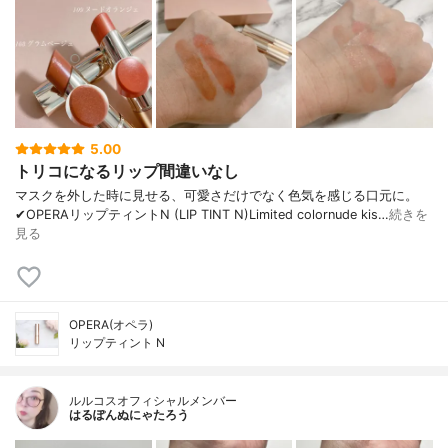
5.00
トリコになるリップ間違いなし
マスクを外した時に見せる、可愛さだけでなく色気を感じる口元に。
✔︎OPERAリップティントN (LIP TINT N)Limited colornude kis…
続きを
見る
OPERA(オペラ)
リップティント N
ルルコスオフィシャルメンバー
はるぽんぬにゃたろう