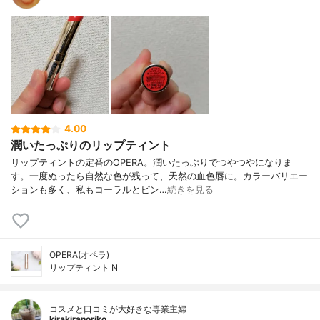
4.00
潤いたっぷりのリップティント
リップティントの定番のOPERA。潤いたっぷりでつやつやになりま
す。一度ぬったら自然な色が残って、天然の血色唇に。カラーバリエー
ションも多く、私もコーラルとピン…
続きを見る
OPERA(オペラ)
リップティント N
コスメと口コミが大好きな専業主婦
kirakiranoriko