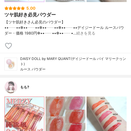
5.00
ツヤ肌好き必見パウダー
【ツヤ肌好きさん必見のパウダー】
••┈┈••✼••┈┈••✼••┈┈••✼••┈┈••デイジードール ルースパウ
ダー・価格 1980円✼••┈┈••✼••┈┈•…
続きを見る
DAISY DOLL by MARY QUANT(デイジードール バイ マリークヮン
ト)
ルース パウダー
もも?