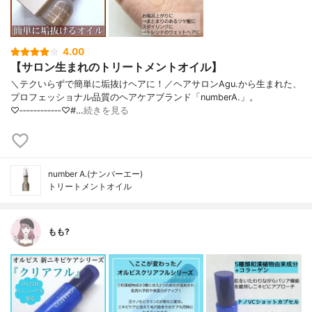
4.00
【サロン生まれのトリートメントオイル】
＼テクいらずで簡単に垢抜けヘアに！／ヘアサロンAgu.から生まれた、
プロフェッショナル品質のヘアケアブランド「numberA.」。
♡‐‐‐‐‐‐‐‐‐‐‐‐♡#…
続きを見る
number A.(ナンバーエー)
トリートメントオイル
もも?