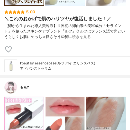
5.00
＼これのおかげで肌のハリツヤが復活しました！／
【卵から生まれた導入美容液】世界初の卵由来の美容成分「セラメン
ト」を使ったスキンケアブランド『ルフ』🥚ルフはフランス語で卵とい
うらしくお肌にめっちゃ良さそう😊卵…
続きを見る
l'oeuf by essencebase(ルフ バイ エサンスベス)
アドバンストセラム
もも?