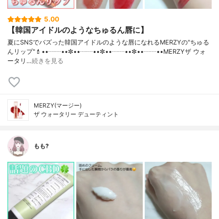
5.00
【韓国アイドルのようなちゅるん唇に】
夏にSNSでバズった韓国アイドルのような唇になれるMERZYの"ちゅる
んリップ"💄••┈┈••✼••┈┈••✼••┈┈••✼••┈┈••MERZYザ ウォ
ータリ…
続きを見る
MERZY(マージー)
ザ ウォータリー デューティント
もも?