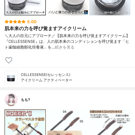
5.00
肌本来の力を呼び覚ますアイクリーム
＼大人の目元にアプローチ／【肌本来の力を呼び覚ますアイクリーム】
『CELLESSENSE』は、人の肌本来のコンディションを呼び覚ます「ヒ
ト歯髄細胞順化培養液」を…
続きを見る
CELLESSENSE(セレッセンス)
アイクリーム アクティベーター
もも?