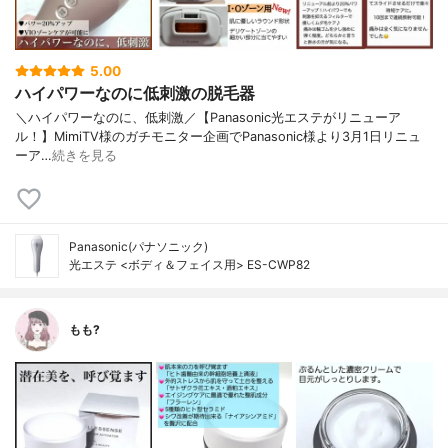
5.00
ハイパワーなのに低刺激の脱毛器
＼ハイパワーなのに、低刺激／⁡【Panasonic光エステがリニューア
ル！】⁡⁡⁡MimiTV様のガチモニター企画でPanasonic⁡様より3月1日リニュ
ーア…
続きを見る
Panasonic(パナソニック)
光エステ <ボディ＆フェイス用> ES-CWP82
もも?