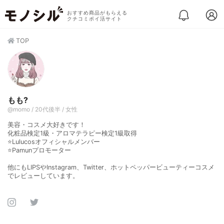
おすすめ商品がもらえる
クチコミポイ活サイト
TOP
もも?
@momo / 20代後半 / 女性
美容・コスメ大好きです！
化粧品検定1級・アロマテラピー検定1級取得
⭐️Lulucosオフィシャルメンバー
⭐️Pamunプロモーター
他にもLIPSやInstagram、Twitter、ホットペッパービューティーコスメ
でレビューしています。