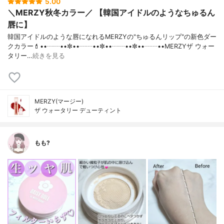
5.00
＼MERZY秋冬カラー／ 【韓国アイドルのようなちゅるん
唇に】
韓国アイドルのような唇になれるMERZYの"ちゅるんリップ"の新色ダー
クカラー💄••┈┈••✼••┈┈••✼••┈┈••✼••┈┈••MERZYザ ウォー
タリー…
続きを見る
MERZY(マージー)
ザ ウォータリー デューティント
もも?