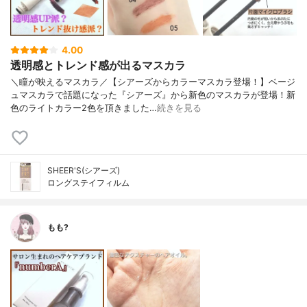
4.00
透明感とトレンド感が出るマスカラ
＼瞳が映えるマスカラ／【シアーズからカラーマスカラ登場！】ベージ
ュマスカラで話題になった『シアーズ』から新色のマスカラが登場！新
色のライトカラー2色を頂きました…
続きを見る
SHEER'S(シアーズ)
ロングステイフィルム
もも?