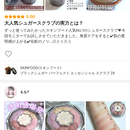
5.00
大人気シュガースクラブの実力とは？
ずっと使ってみたかったスキンフード人気No.1のシュガースクラブ💗今
回モニターでお試しさせていただきました。角質ケアをすると✔️肌の透
明感が上がる✔️化粧のノリ…
続きを見る
SKINFOOD(スキンフード)
ブラックシュガー パーフェクト エッセンシャル スクラブ 2X
もも?