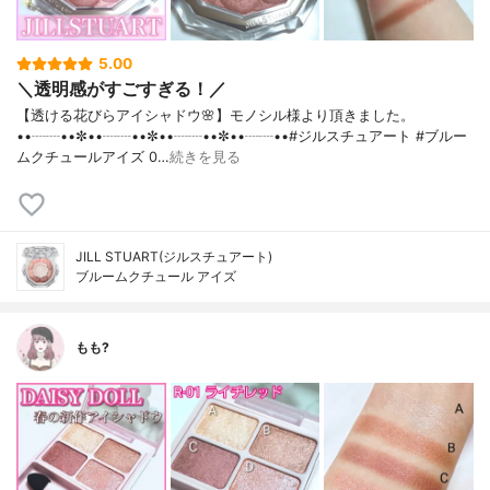
5.00
＼透明感がすごすぎる！／
【透ける花びらアイシャドウ🌸】モノシル様より頂きました。
••┈┈••✼••┈┈••✼••┈┈••✼••┈┈••#ジルスチュアート #ブルー
ムクチュールアイズ 0…
続きを見る
JILL STUART(ジルスチュアート)
ブルームクチュール アイズ
もも?