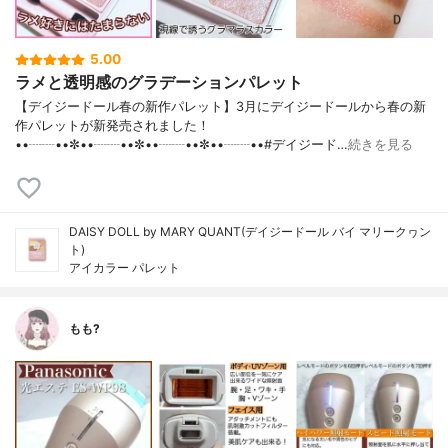
5.00
ラメと透明感のグラデーションパレット
【デイジードール春の新作パレット】3月にデイジードールから春の新
作パレットが新発売されました！
••┈┈••✼••┈┈••✼••┈┈••✼••┈┈••#デイジード…
続きを見る
DAISY DOLL by MARY QUANT(デイジードール バイ マリークヮン
ト)
アイカラー パレット
もも?