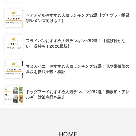
ヘアオイルおすすめ人気ランキング52選【プチプラ・髪質
別やメンズ向けも！】
フライパンおすすめ人気ランキング52選！【焦げ付かな
い・長持ち！2026最新】
マヌカハニーおすすめ人気ランキング52選！味や栄養価の
高さを徹底比較・検証
ドッグフードおすすめ人気ランキング52選！無添加・アレ
ルギー対策商品を紹介
HOME