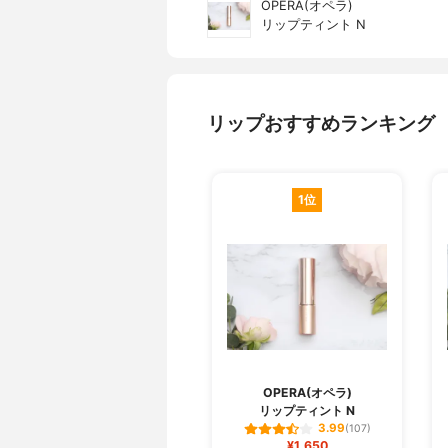
OPERA(オペラ)
リップティント N
リップおすすめランキング
1位
OPERA(オペラ)
リップティント N
3.99
(107)
¥1,650