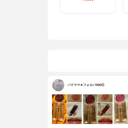
バドママ★フォロバ100◎