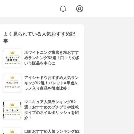
よく見られている人気おすすめ記
事
ホワイトニング歯磨き粉おすす
めランキング52選！口コミの多
い市販品を中心に
アイシャドウおすすめ人気ラン
キング52選！パレット&単色&
ラメ入り商品を徹底比較！
マニキュア人気ランキング52
選！おすすめのプチプラや速乾
タイプのネイルポリッシュを紹
介！
口紅おすすめ人気ランキング52