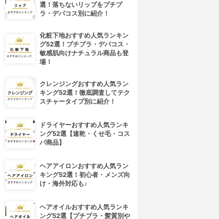
選！落ちないリップをプチプ
ラ・デパコス別に紹介！
化粧下地おすすめ人気ランキン
グ52選！プチプラ・デパコス・
敏感肌向けナチュラル商品も登
場！
クレンジングおすすめ人気ラン
キング52選！徹底調査してテク
スチャータイプ別に紹介！
ドライヤーおすすめ人気ランキ
ング52選【速乾・くせ毛・コス
パ商品】
ヘアアイロンおすすめ人気ラン
キング52選！初心者・メンズ向
け・海外対応も♪
ヘアオイルおすすめ人気ランキ
ング52選【プチプラ・髪質別や