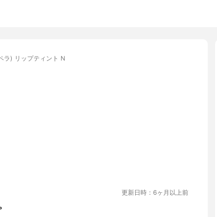
オペラ) リップティント N
更新日時：6ヶ月以上前
。