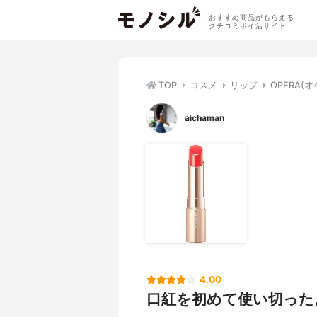
おすすめ商品がもらえる
クチコミポイ活サイト
TOP
コスメ
リップ
OPERA(
aichaman
4.00
口紅を初めて使い切った