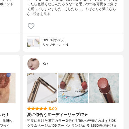
 ポイント
ったら色濃くなるんだろうなーと思いつつも可愛さに負け
て買ってしまいました…そしたら、、！ほとんど濃くなら
な…
続きを見る
OPERA(オペラ)
リップティント N
Kor
5.00
した！
夏に似合うヌーディーリップ??✨
、地味な
初夏に向けた限定カラー２色が5/19(水)発売されます?108
びっく
グラムベージュ109 ヌードオランジェ 各 1,650円(税込)?ま