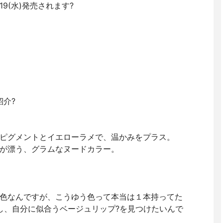
9(水)発売されます?
紹介?
ピグメントとイエローラメで、温かみをプラス。
が漂う、グラムなヌードカラー。
色なんですが、こうゆう色って本当は１本持ってた
たし、自分に似合うベージュリップ?を見つけたいんで