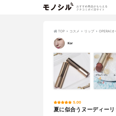
おすすめ商品がもらえる
クチコミポイ活サイト
TOP
コスメ
リップ
OPERA(
Kor
5.00
夏に似合うヌーディーリ