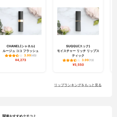
CHANEL(シャネル)
SUQQU(スック)
ルージュ ココ フラッシュ
モイスチャー リッチ リップス
ジ
ティック
3.99
(45)
¥4,273
3.99
(13)
¥5,550
リップランキングをもっと見る
関連おすすめクチコミ