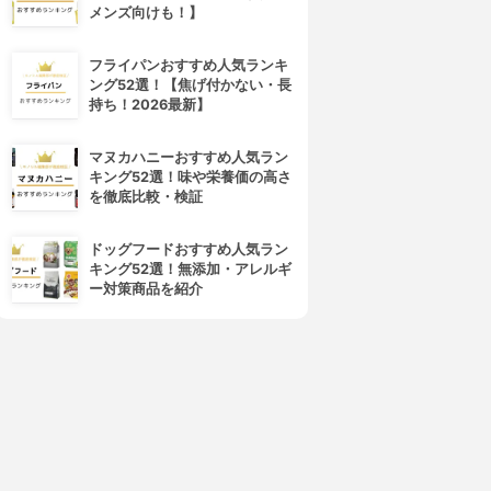
メンズ向けも！】
フライパンおすすめ人気ランキ
ング52選！【焦げ付かない・長
持ち！2026最新】
マヌカハニーおすすめ人気ラン
キング52選！味や栄養価の高さ
を徹底比較・検証
ドッグフードおすすめ人気ラン
キング52選！無添加・アレルギ
ー対策商品を紹介