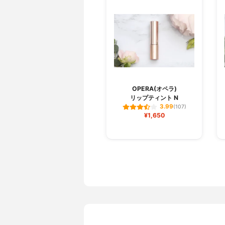
OPERA(オペラ)
リップティント N
3.99
(107)
¥1,650