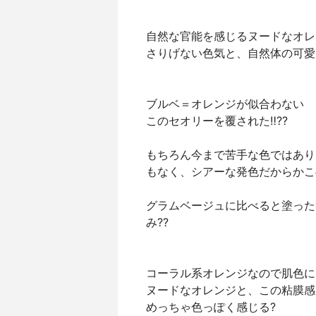
自然な官能を感じるヌードなオレ
さりげない色気と、自然体の可愛
ブルベ＝オレンジが似合わない
このセオリーを覆された‼️??
もちろん今まで苦手な色ではあり
もなく、シアーな発色だからかこの
グラムベージュに比べると塗った
み??
コーラル系オレンジなので肌色に
ヌードなオレンジと、この粘膜感❤
めっちゃ色っぽく感じる?