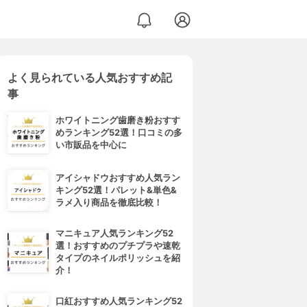
よく見られている人気おすすめ記
事
ホワイトニング歯磨き粉おすす
めランキング52選！口コミの多
い市販品を中心に
アイシャドウおすすめ人気ラン
キング52選！パレット&単色&
ラメ入り商品を徹底比較！
マニキュア人気ランキング52
選！おすすめのプチプラや速乾
タイプのネイルポリッシュを紹
介！
口紅おすすめ人気ランキング52