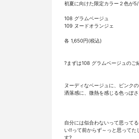
初夏に向けた限定カラー２色が5/1
108 グラムベージュ
109 ヌードオランジェ
各 1,650円(税込)
?まずは108 グラムベージュのご
ヌーディなベージュに、ピンクの
洒落感に、微熱を感じる色っぽさ
自分には似合わないって思ってる
い‼️って前からず～っと思って
す?