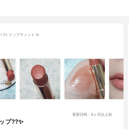
オペラ) リップティント N
更新日時：6ヶ月以上前
ップ??✨