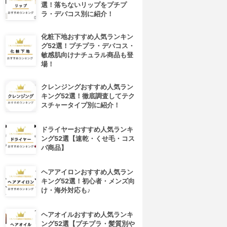
選！落ちないリップをプチプ
ラ・デパコス別に紹介！
化粧下地おすすめ人気ランキン
グ52選！プチプラ・デパコス・
敏感肌向けナチュラル商品も登
場！
クレンジングおすすめ人気ラン
キング52選！徹底調査してテク
スチャータイプ別に紹介！
ドライヤーおすすめ人気ランキ
ング52選【速乾・くせ毛・コス
パ商品】
ヘアアイロンおすすめ人気ラン
キング52選！初心者・メンズ向
け・海外対応も♪
ヘアオイルおすすめ人気ランキ
ング52選【プチプラ・髪質別や