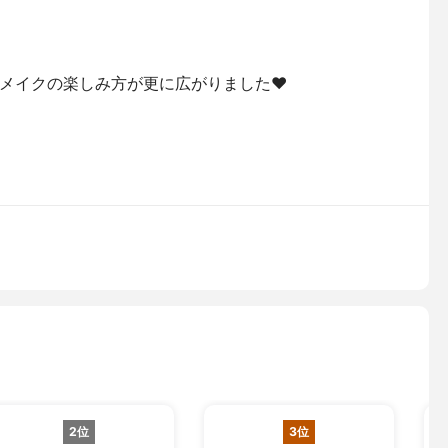
メイクの楽しみ方が更に広がりました❤️
2位
3位