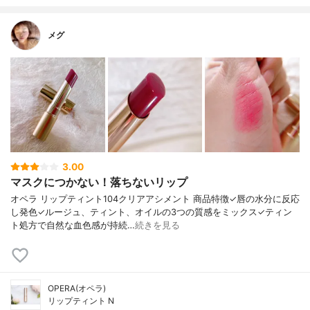
メグ
3.00
マスクにつかない！落ちないリップ
オペラ リップティント104クリアアシメント 商品特徴✓唇の水分に反応
し発色✓ルージュ、ティント、オイルの3つの質感をミックス✓ティン
ト処方で自然な血色感が持続…
続きを見る
OPERA(オペラ)
リップティント N