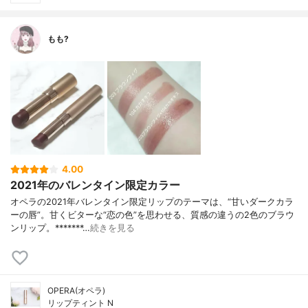
もも?
4.00
2021年のバレンタイン限定カラー
オペラの2021年バレンタイン限定リップのテーマは、“甘いダークカラ
ーの唇”。甘くビターな“恋の色”を思わせる、質感の違うの2色のブラウ
ンリップ。*******…
続きを見る
OPERA(オペラ)
リップティント N