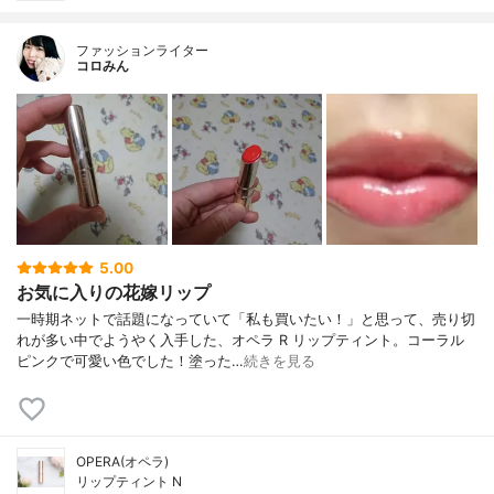
ファッションライター
コロみん
5.00
お気に入りの花嫁リップ
一時期ネットで話題になっていて「私も買いたい！」と思って、売り切
れが多い中でようやく入手した、オペラ R リップティント。コーラル
ピンクで可愛い色でした！塗った…
続きを見る
OPERA(オペラ)
リップティント N