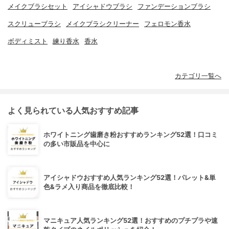
メイクブラシセット
アイシャドウブラシ
ファンデーションブラシ
スクリューブラシ
メイクブラシクリーナー
フェロモン香水
ボディミスト
練り香水
香水
カテゴリ一覧へ
よく見られている人気おすすめ記事
ホワイトニング歯磨き粉おすすめランキング52選！口コミ
の多い市販品を中心に
アイシャドウおすすめ人気ランキング52選！パレット&単
色&ラメ入り商品を徹底比較！
マニキュア人気ランキング52選！おすすめのプチプラや速