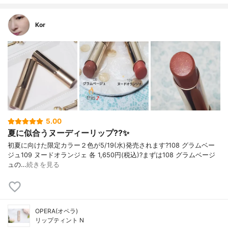
Kor
5.00
夏に似合うヌーディーリップ??✨
初夏に向けた限定カラー２色が5/19(水)発売されます?108 グラムベー
ジュ109 ヌードオランジェ 各 1,650円(税込)?まずは108 グラムベージ
ュの…
続きを見る
OPERA(オペラ)
リップティント N