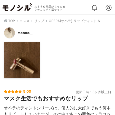
おすすめ商品がもらえる
クチコミポイ活サイト
TOP
コスメ
リップ
OPERA(オペラ) リップティント N
meeeee__
5.00
更新日時：6ヶ月以上前
マスク生活でもおすすめなリップ
オペラのティントシリーズは、個人的に大好きでもう何本
もリピートしていますが、その中でもこの新色のテラコッ