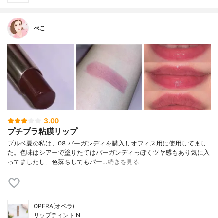
ぺこ
3.00
プチプラ粘膜リップ
ブルベ夏の私は、08 バーガンディを購入しオフィス用に使用してまし
た。色味はシアーで塗りたてはバーガンディっぽくツヤ感もあり気に入
ってましたし、色落ちしてもパー…
続きを見る
OPERA(オペラ)
リップティント N