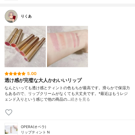
りくあ
5.00
透け感が完璧な大人かわいいリップ
なんといっても透け感とティントの色もちが最高です。滑らかで保湿力
もあるので、リップクリームがなくても大丈夫です。*最近はもうレジ
ェンド入りという感じで他の商品の…
続きを見る
OPERA(オペラ)
リップティント N