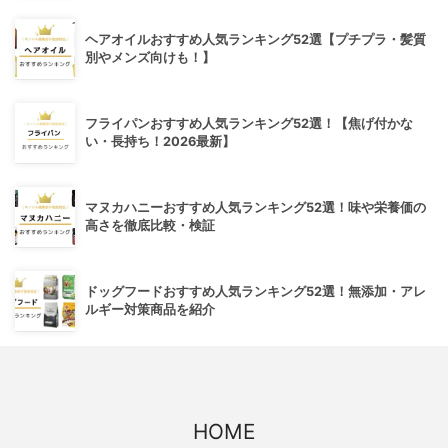
ヘアオイルおすすめ人気ランキング52選【プチプラ・髪質
別やメンズ向けも！】
フライパンおすすめ人気ランキング52選！【焦げ付かな
い・長持ち！2026最新】
マヌカハニーおすすめ人気ランキング52選！味や栄養価の
高さを徹底比較・検証
ドッグフードおすすめ人気ランキング52選！無添加・アレ
ルギー対策商品を紹介
HOME