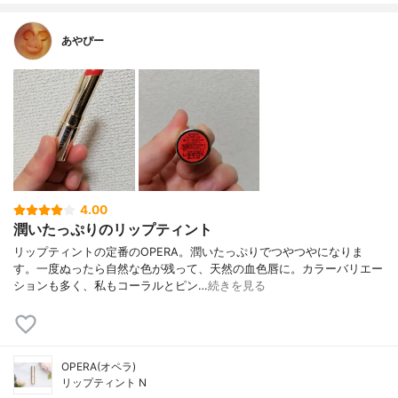
あやぴー
4.00
潤いたっぷりのリップティント
リップティントの定番のOPERA。潤いたっぷりでつやつやになりま
す。一度ぬったら自然な色が残って、天然の血色唇に。カラーバリエー
ションも多く、私もコーラルとピン…
続きを見る
OPERA(オペラ)
リップティント N