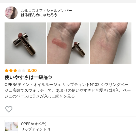
ルルコスオフィシャルメンバー
はるぽんぬにゃたろう
3.00
使いやすさは一級品✨
OPERAティントオイルルージュ リップティントN102 シマリングベー
ジュ店頭でスウォッチして、あまりの使いやすさと可愛さに購入。ベー
ジュのベースにラメが入っ…
続きを見る
OPERA(オペラ)
リップティント N