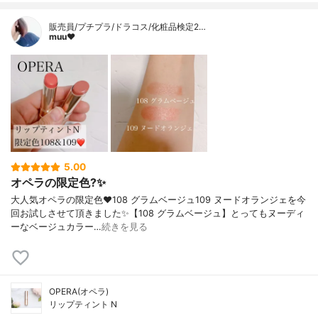
販売員/プチプラ/ドラコス/化粧品検定2…
muu❤︎
5.00
オペラの限定色?✨
大人気オペラの限定色❤️108 グラムベージュ109 ヌードオランジェを今
回お試しさせて頂きました✨【108 グラムベージュ】とってもヌーディ
ーなベージュカラー…
続きを見る
OPERA(オペラ)
リップティント N