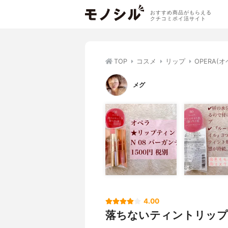
おすすめ商品がもらえる
クチコミポイ活サイト
TOP
コスメ
リップ
OPERA(
メグ
4.00
落ちないティントリップ