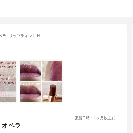
オペラ) リップティント N
更新日時：6ヶ月以上前
 オペラ