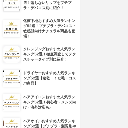
選！落ちないリップをプチプ
ラ・デパコス別に紹介！
化粧下地おすすめ人気ランキン
グ52選！プチプラ・デパコス・
敏感肌向けナチュラル商品も登
場！
クレンジングおすすめ人気ラン
キング52選！徹底調査してテク
スチャータイプ別に紹介！
ドライヤーおすすめ人気ランキ
ング52選【速乾・くせ毛・コス
パ商品】
ヘアアイロンおすすめ人気ラン
キング52選！初心者・メンズ向
け・海外対応も♪
ヘアオイルおすすめ人気ランキ
ング52選【プチプラ・髪質別や