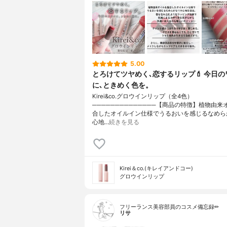
5.00
とろけてツヤめく､恋するリップ💄 今日の
に､ときめく色を。
Kirei&co.グロウインリップ（全4色）
──────────────【商品の特徴】植物由来
合したオイルイン仕様でうるおいを感じるなめら
心地…
続きを見る
Kirei＆co.(キレイアンドコー)
グロウインリップ
フリーランス美容部員のコスメ備忘録✏︎
リサ