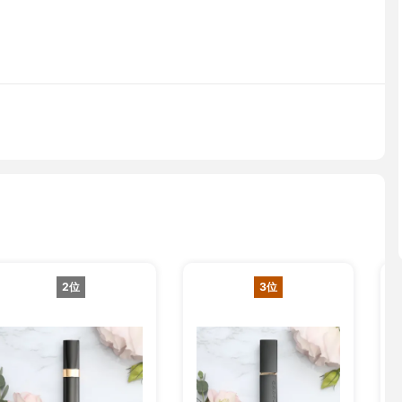
2位
3位