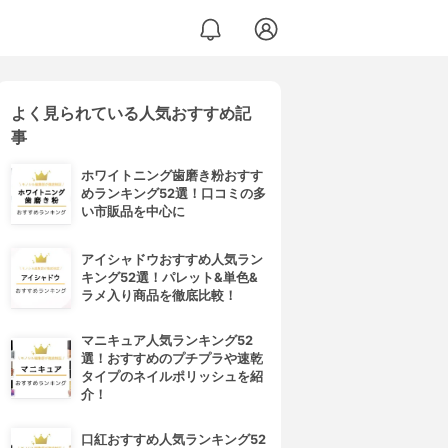
よく見られている人気おすすめ記
事
ホワイトニング歯磨き粉おすす
めランキング52選！口コミの多
い市販品を中心に
アイシャドウおすすめ人気ラン
キング52選！パレット&単色&
ラメ入り商品を徹底比較！
マニキュア人気ランキング52
選！おすすめのプチプラや速乾
タイプのネイルポリッシュを紹
介！
口紅おすすめ人気ランキング52