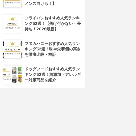
メンズ向けも！】
フライパンおすすめ人気ランキ
ング52選！【焦げ付かない・長
持ち！2026最新】
マヌカハニーおすすめ人気ラン
キング52選！味や栄養価の高さ
を徹底比較・検証
ドッグフードおすすめ人気ラン
キング52選！無添加・アレルギ
ー対策商品を紹介
4位
5位