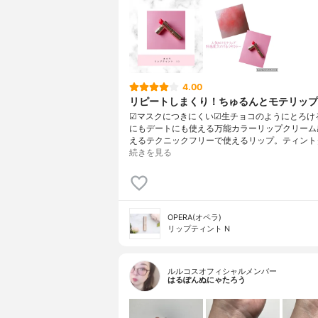
4.00
リピートしまくり！ちゅるんとモテリップ
☑︎マスクにつきにくい☑︎生チョコのようにとろけ
にもデートにも使える万能カラーリップクリーム
えるテクニックフリーで使えるリップ。ティント
続きを見る
OPERA(オペラ)
リップティント N
ルルコスオフィシャルメンバー
はるぽんぬにゃたろう