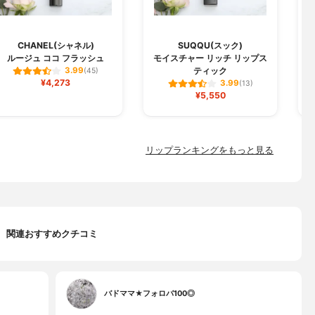
CHANEL(シャネル)
SUQQU(スック)
ルージュ ココ フラッシュ
モイスチャー リッチ リップス
ジ
ティック
3.99
(45)
¥4,273
3.99
(13)
¥5,550
リップランキングをもっと見る
関連おすすめクチコミ
バドママ★フォロバ100◎