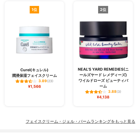
1位
2位
NEAL'S YARD REMEDIES(ニ
Curel(キュレル)
ールズヤード レメディーズ)
潤浸保湿フェイスクリーム
ワイルドローズ ビューティバ
3.89
(23)
ーム
¥1,566
3.88
(3)
¥4,138
フェイスクリーム・ジェル・バームランキングをもっと見る