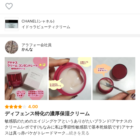
CHANEL(シャネル)
イドゥラビューティクリーム
アラフォー会社員
かんな
4.00
ディフェンス特化の濃厚保湿クリーム
敏感肌のためのエイジングケアというありがたいブランド!アヤナスの
クリームレポです(ちなみに私は季節性敏感肌で基本乾燥肌です)アヤナ
スは真っ赤パケがトレードマーク…
続きを見る