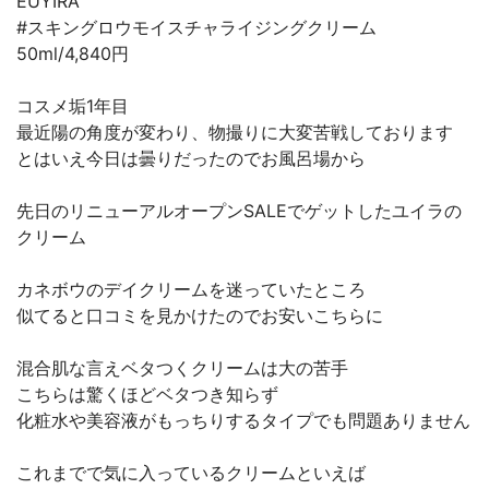
EUYIRA
#スキングロウモイスチャライジングクリーム
50ml/4,840円
コスメ垢1年目
最近陽の角度が変わり、物撮りに大変苦戦しております
とはいえ今日は曇りだったのでお風呂場から
先日のリニューアルオープンSALEでゲットしたユイラの
クリーム
カネボウのデイクリームを迷っていたところ
似てると口コミを見かけたのでお安いこちらに
混合肌な言えベタつくクリームは大の苦手
こちらは驚くほどベタつき知らず
化粧水や美容液がもっちりするタイプでも問題ありません
これまでで気に入っているクリームといえば