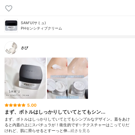
SAM'U(サミュ)
PHセンシティブクリーム
さび
5.00
まず、ボトルはしっかりしていてとてもシン...
まず、ボトルはしっかりしていてとてもシンプルなデザイン。蓋をあけ
ると内蓋の上にスパチュラが！衛生的です✨テクスチャーはこってりだ
けれど、肌に滑らせるとすーっと伸…
続きを見る