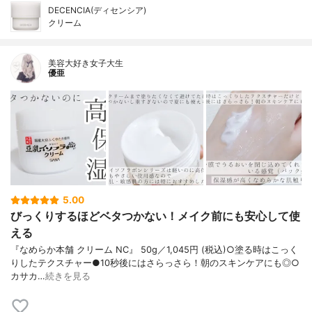
DECENCIA(ディセンシア)
クリーム
美容大好き女子大生
優亜
5.00
びっくりするほどベタつかない！メイク前にも安心して使
える
『なめらか本舗 クリーム NC』 50g／1,045円 (税込)○塗る時はこっく
りしたテクスチャー●10秒後にはさらっさら！朝のスキンケアにも◎○
カサカ…
続きを見る