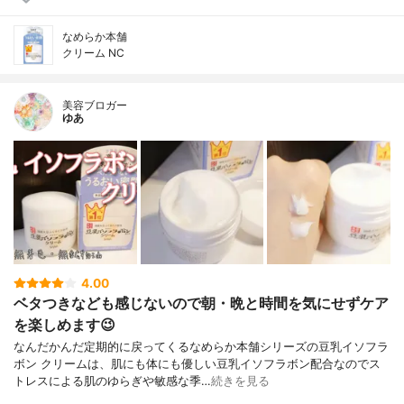
なめらか本舗
クリーム NC
美容ブロガー
ゆあ
4.00
ベタつきなども感じないので朝・晩と時間を気にせずケア
を楽しめます😉
なんだかんだ定期的に戻ってくるなめらか本舗シリーズの豆乳イソフラ
ボン クリームは、肌にも体にも優しい豆乳イソフラボン配合なのでス
トレスによる肌のゆらぎや敏感な季…
続きを見る