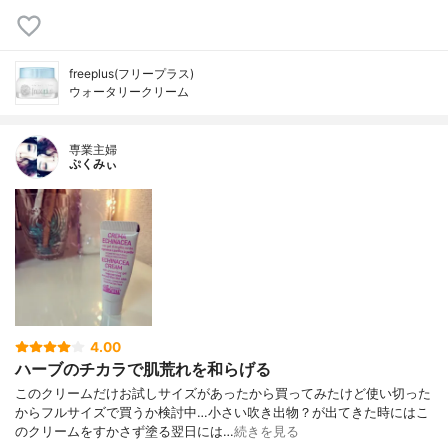
freeplus(フリープラス)
ウォータリークリーム
専業主婦
ぷくみぃ
4.00
ハーブのチカラで肌荒れを和らげる
このクリームだけお試しサイズがあったから買ってみたけど使い切った
からフルサイズで買うか検討中…小さい吹き出物？が出てきた時にはこ
のクリームをすかさず塗る翌日には…
続きを見る