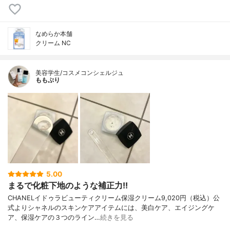
なめらか本舗
クリーム NC
美容学生/コスメコンシェルジュ
ももぷり
5.00
まるで化粧下地のような補正力!!
CHANELイドゥラビューティクリーム保湿クリーム9,020円（税込）公
式よりシャネルのスキンケアアイテムには、美白ケア、エイジングケ
ア、保湿ケアの３つのライン…
続きを見る