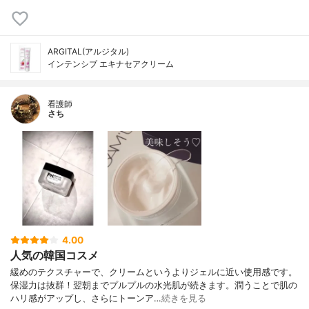
ARGITAL(アルジタル)
インテンシブ エキナセアクリーム
看護師
さち
4.00
人気の韓国コスメ
緩めのテクスチャーで、クリームというよりジェルに近い使用感です。
保湿力は抜群！翌朝までプルプルの水光肌が続きます。潤うことで肌の
ハリ感がアップし、さらにトーンア…
続きを見る