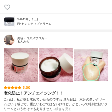
SAM'U(サミュ)
PHセンシティブクリーム
美容・コスメブロガー
もんぷち
5.00
老化防止！アンチエイジング！！
これは、私が探し求めていたものですね 見た目は、水分の多いクリー
ムという感じで、重たいわけではないけれど、かといって特別に軽いク
リームというわけでもありません…
続きを見る