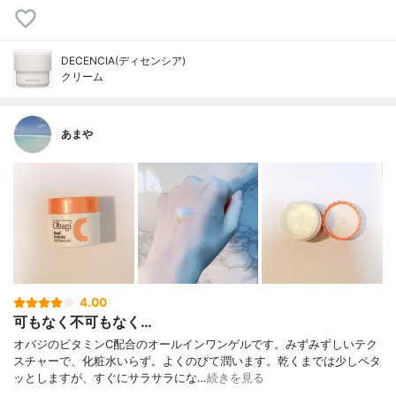
DECENCIA(ディセンシア)
クリーム
あまや
4.00
可もなく不可もなく…
オバジのビタミンC配合のオールインワンゲルです。みずみずしいテク
スチャーで、化粧水いらず。よくのびて潤います。乾くまでは少しペタ
ッとしますが、すぐにサラサラにな…
続きを見る