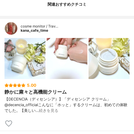
関連おすすめクチコミ
cosme monitor / Trav…
kana_cafe_time
5.00
静かに粛々と高機能クリーム
【DECENCIA（ディセンシア）】「ディセンシア クリーム」
@decencia_officialこんなに「ホッと」するクリームは、初めての体験
でした。【美しい…
続きを見る