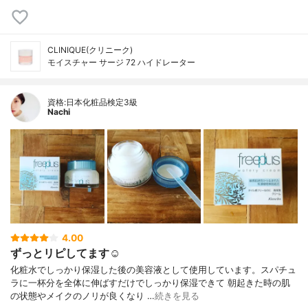
CLINIQUE(クリニーク)
モイスチャー サージ 72 ハイドレーター
資格:日本化粧品検定3級
Nachi
4.00
ずっとリピしてます☺︎
化粧水でしっかり保湿した後の美容液として使用しています。スパチュ
ラに一杯分を全体に伸ばすだけでしっかり保湿できて 朝起きた時の肌
の状態やメイクのノリが良くなり …
続きを見る