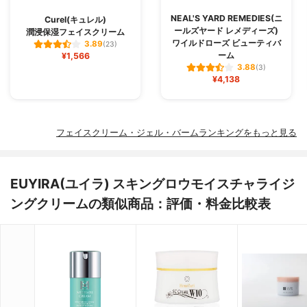
NEAL'S YARD REMEDIES(ニ
Curel(キュレル)
ールズヤード レメディーズ)
潤浸保湿フェイスクリーム
ワイルドローズ ビューティバ
3.89
(23)
ーム
¥1,566
3.88
(3)
¥4,138
フェイスクリーム・ジェル・バームランキングをもっと見る
EUYIRA(ユイラ) スキングロウモイスチャライジ
ングクリームの類似商品：評価・料金比較表