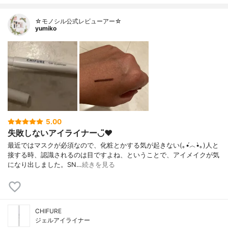
☆モノシル公式レビューアー☆
yumiko
5.00
失敗しないアイライナー◡̈♥︎
最近ではマスクが必須なので、化粧とかする気が起きない(｡•́︿•̀｡)人と
接する時、認識されるのは目ですよね、ということで、アイメイクが気
になり出しました。SN…
続きを見る
CHIFURE
ジェルアイライナー