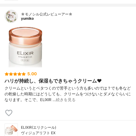
☆モノシル公式レビューアー☆
yumiko
5.00
ハリが持続し、保湿もできちゃうクリーム❤️
クリームというとベタつくので苦手という方も多いのでは？でも冬など
の乾燥した時期にはどうしても、クリームをつけないとダメなぐらいに
なります。そこで、ELIXIR …
続きを見る
ELIXIR(エリクシール)
ヴィジュアリフト EX