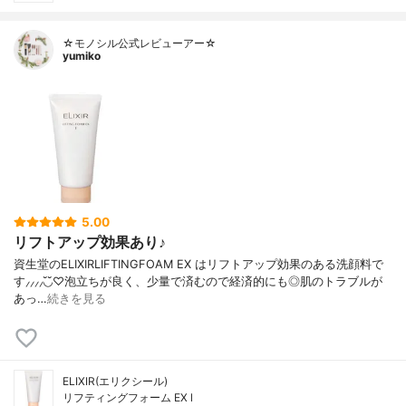
☆モノシル公式レビューアー☆
yumiko
5.00
リフトアップ効果あり♪
資生堂のELIXIRLIFTINGFOAM EX はリフトアップ効果のある洗顔料で
す⸝⸝⸝⸝◟̆◞̆♡泡立ちが良く、少量で済むので経済的にも◎肌のトラブルが
あっ…
続きを見る
ELIXIR(エリクシール)
リフティングフォーム EX l