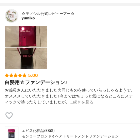
☆モノシル公式レビューアー☆
yumiko
5.00
白髪用☆ファンデーション♪
お義母さんにいただきました☆同じものを使っていらっしゃるようで、
オススメしていただきました♪今まではちょっと気になるところにステ
ィックで塗ったりしていましたが、…
続きを見る
エビス化粧品(EBiS)
モンローブロンドR ヘアトリートメントファンデーション