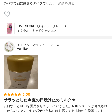
のパフで顔に乗せるタイプでした。…
続きを見る
TIME SECRET(タイムシークレット)
ミネラルリキッドクッション
☆モノシル公式レビューアー☆
yumiko
5.00
サラッとした今夏の日焼け止めミルク☆
以前ずっとDHCを愛用させて頂いていました。Q10シリーズが発売され
てからのファンでした◡̈♥︎ただ私にはお高くてある時から脱落しまし