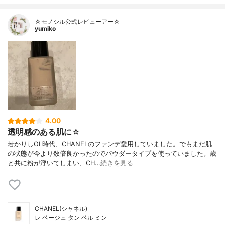
☆モノシル公式レビューアー☆
yumiko
4.00
透明感のある肌に☆
若かりしOL時代、CHANELのファンデ愛用していました。でもまだ肌
の状態が今より数倍良かったのでパウダータイプを使っていました。歳
と共に粉が浮いてしまい、CH…
続きを見る
CHANEL(シャネル)
レ ベージュ タン ベル ミン