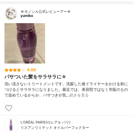
☆モノシル公式レビューアー☆
yumiko
4.00
パサついた髪をサラサラに☆
洗い流さないトリートメントです。洗髪した後ドライヤーをかける前に
つけるとサラサラになりました。最近では、美容院ではなく市販のもの
で染めているからか、パサつきが気…
続きを見る
L'ORÉAL PARIS(ロレアル パリ)
リスアンリミテッド オイルパーフェクター