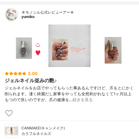
☆モノシル公式レビューアー☆
yumiko
5.00
ジェルネイル並みの艶♪
ジェルネイルをお店でやってもらった事あるんですけど、爪をとにかく
削られます。凄く綺麗だし家事をやっても全然剥がれなくて1ヶ月以上
もつので良いのですが、爪の健康を…
続きを見る
CANMAKE(キャンメイク)
カラフルネイルズ