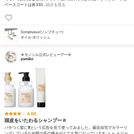
ベースコートは各330…
続きを見る
Somptueux(ソンプチュー)
ネイル ポリッシュ
☆モノシル公式レビューアー☆
yumiko
4.00
頭皮をいたわるシャンプー☆
パサつく髪に❣️という広告を見て使ってみました。最近自宅でカラーリ
ングしているため髪の毛の痛みがとても気になっています｡>_<｡トリー