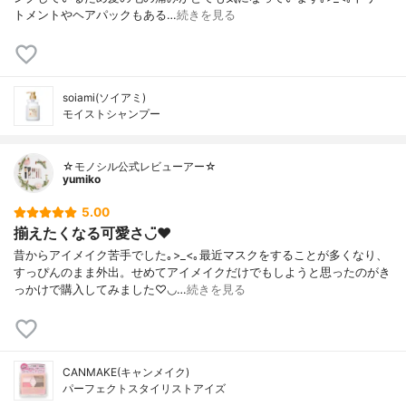
トメントやヘアパックもある…
続きを見る
soiami(ソイアミ)
モイストシャンプー
☆モノシル公式レビューアー☆
yumiko
5.00
揃えたくなる可愛さ◡̈♥︎
昔からアイメイク苦手でした｡>_<｡最近マスクをすることが多くなり、
すっぴんのまま外出。せめてアイメイクだけでもしようと思ったのがき
っかけで購入してみました♡◡…
続きを見る
CANMAKE(キャンメイク)
パーフェクトスタイリストアイズ