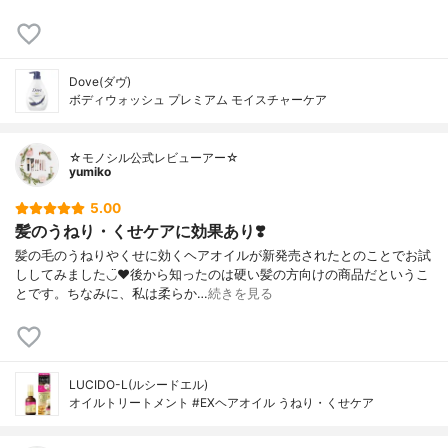
Dove(ダヴ)
ボディウォッシュ プレミアム モイスチャーケア
☆モノシル公式レビューアー☆
yumiko
5.00
髪のうねり・くせケアに効果あり❣️
髪の毛のうねりやくせに効くヘアオイルが新発売されたとのことでお試
ししてみました◡̈♥︎後から知ったのは硬い髪の方向けの商品だというこ
とです。ちなみに、私は柔らか…
続きを見る
LUCIDO-L(ルシードエル)
オイルトリートメント #EXヘアオイル うねり・くせケア