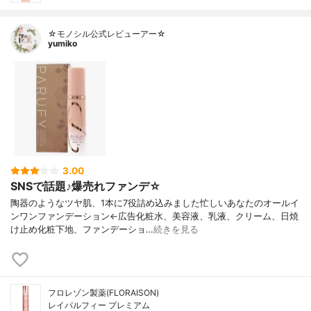
☆モノシル公式レビューアー☆
yumiko
3.00
SNSで話題♪爆売れファンデ☆
陶器のようなツヤ肌、1本に7役詰め込みました忙しいあなたのオールイ
ンワンファンデーション←広告化粧水、美容液、乳液、クリーム、日焼
け止め化粧下地、ファンデーショ…
続きを見る
フロレゾン製薬(FLORAISON)
レイパルフィー プレミアム