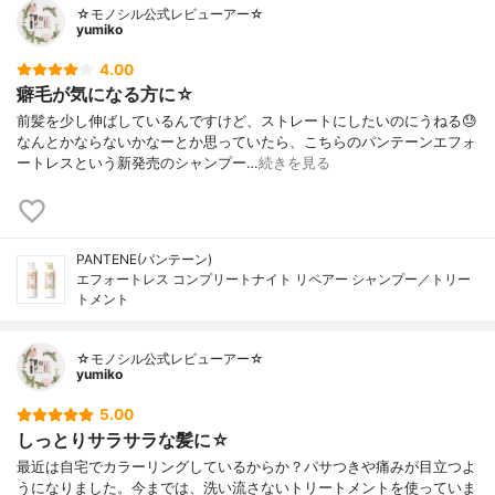
☆モノシル公式レビューアー☆
yumiko
4.00
癖毛が気になる方に☆
前髪を少し伸ばしているんですけど、ストレートにしたいのにうねる😓
なんとかならないかなーとか思っていたら、こちらのパンテーンエフォ
ートレスという新発売のシャンプー…
続きを見る
PANTENE(パンテーン)
エフォートレス コンプリートナイト リペアー シャンプー／トリー
トメント
☆モノシル公式レビューアー☆
yumiko
5.00
しっとりサラサラな髪に☆
最近は自宅でカラーリングしているからか？パサつきや痛みが目立つよ
うになりました。今までは、洗い流さないトリートメントを使っていま