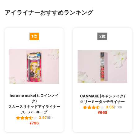
アイライナーおすすめランキング
1位
2位
heroine make(ヒロインメイ
CANMAKE(キャンメイク)
ク)
クリーミータッチライナー
スムースリキッドアイライナー
3.95
(109)
スーパーキープ
¥668
3.97
(51)
¥796