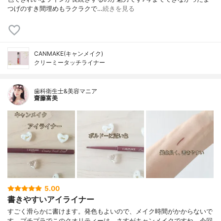
つげのすき間埋めもラクラクで…
続きを見る
CANMAKE(キャンメイク)
クリーミータッチライナー
歯科衛生士&美容マニア
齋藤富美
5.00
書きやすいアイライナー
すごく滑らかに書けます。発色もよいので、メイク時間がかからないで
す。プチプラでこのクオリティーは、さすがキャンメイクですね。今回