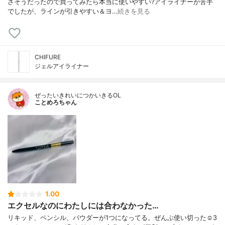
さそうだったので買ってみたら本当に使いやすい?アイライナーが苦手
でしたが、ラインが引きやすい＆ヨ…
続きを見る
CHIFURE
ジェルアイライナー
ぜったいきれいにつかいきるOL
ことめろちゃん
1.00
エクセルなのにわたしには合わなかった…
リキッド、ペンシル、パウダーが1つになってる。ぜんぶ使い切った☺️3