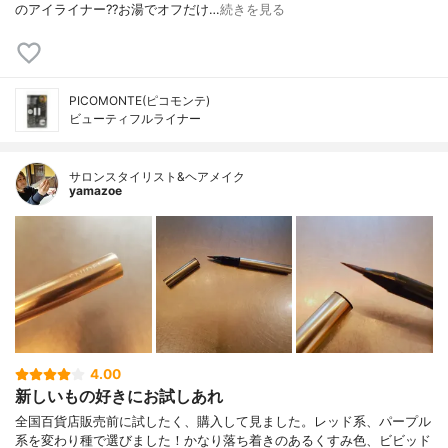
のアイライナー??お湯でオフだけ…
続きを見る
PICOMONTE(ピコモンテ)
ビューティフルライナー
サロンスタイリスト&ヘアメイク
yamazoe
4.00
新しいもの好きにお試しあれ
全国百貨店販売前に試したく、購入して見ました。レッド系、パープル
系を変わり種で選びました！かなり落ち着きのあるくすみ色、ビビッド