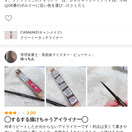
は06番のボルドーに近い色を選び…
続きを見る
CANMAKE(キャンメイク)
クリーミータッチライナー
管理栄養士・美肌食マイスター・ビューティ…
ゆっちん
3.00
◯するする描けちゃうアイライナー◯
何本リピートしたか分からないアイライナーです！利点は安くて書きや