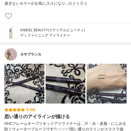
過ぎないカラーがお気に入りになり…
続きを見る
SNIDEL BEAUTY(スナイデルビューティ)
ディファイニング アイライナー
カサブランカ
5.00
思い通りのアイラインが描ける
DHCフレームキープリキッドアイライナーは、汗・水・皮脂・にじみを
防ぐウォータープルーフです?✨✨✨✨?️思い通りのラインがスラスラ描