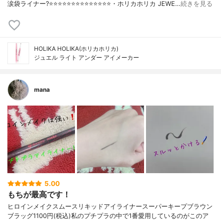
涙袋ライナー?⭐️⭐️⭐️⭐️⭐️⭐️⭐️⭐️⭐️⭐️⭐️⭐️⭐️⭐️・ホリカホリカ JEWE…
続きを見る
HOLIKA HOLIKA(ホリカホリカ)
ジュエル ライト アンダー アイメーカー
mana
5.00
もちが最高です！
ヒロインメイクスムースリキッドアイライナースーパーキープブラウン
ブラッグ1100円(税込)私のプチプラの中で1番愛用しているのがこのア