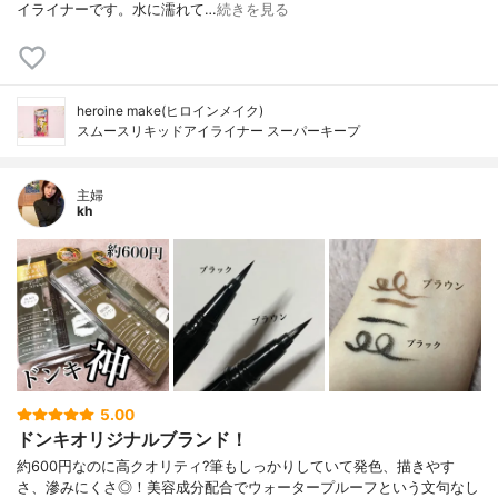
イライナーです。水に濡れて…
続きを見る
heroine make(ヒロインメイク)
スムースリキッドアイライナー スーパーキープ
主婦
kh
5.00
ドンキオリジナルブランド！
約600円なのに高クオリティ?筆もしっかりしていて発色、描きやす
さ、滲みにくさ◎！美容成分配合でウォータープルーフという文句なし