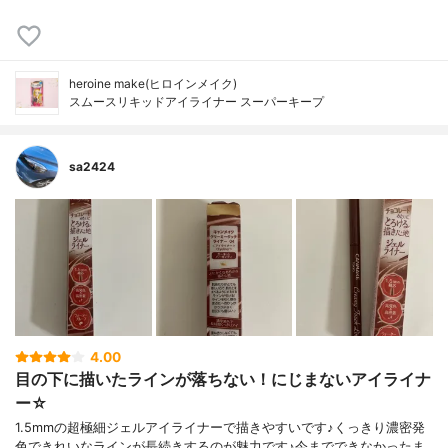
heroine make(ヒロインメイク)
スムースリキッドアイライナー スーパーキープ
sa2424
4.00
目の下に描いたラインが落ちない！にじまないアイライナ
ー☆
1.5mmの超極細ジェルアイライナーで描きやすいです♪くっきり濃密発
色できれいなラインが長続きするのが魅力です♪今までできなかったま