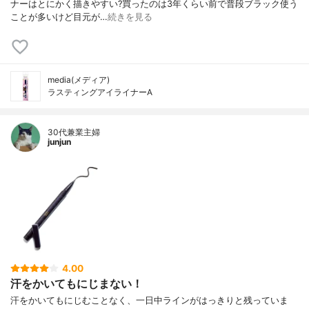
ナーはとにかく描きやすい?買ったのは3年くらい前で普段ブラック使う
ことが多いけど目元が…
続きを見る
media(メディア)
ラスティングアイライナーA
30代兼業主婦
junjun
4.00
汗をかいてもにじまない！
汗をかいてもにじむことなく、一日中ラインがはっきりと残っていま