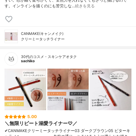
すい。芯が細く柔らかくて、全然力を入れなくてもさっと描けるので
す。インラインを描くのにも苦労しな…
続きを見る
CANMAKE(キャンメイク)
クリーミータッチライナー
30代のコスメ・スキンケアオタク
sachiko
5.00
＼無限リピート溺愛ライナー♡／
✔︎CANMAKEクリーミータッチライナー03 ダークブラウン05 ビターキ