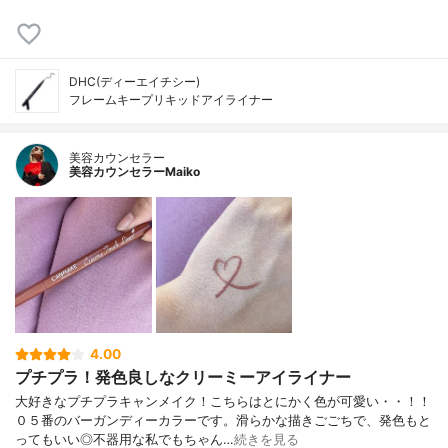
DHC(ディーエイチシー)
フレームキープリキッドアイライナー
美容カウンセラー
美容カウンセラーMaiko
4.00
プチプラ！発色良しなクリーミーアイライナー
大好きなプチプラキャンメイク！こちらはとにかく色が可愛い・・！！
０５番のバーガンディーカラーです。滑らかな描きごごちで、発色もと
ってもいい◎不器用な私でもちゃん…
続きを見る