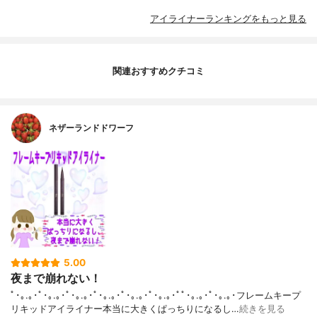
アイライナーランキングをもっと見る
関連おすすめクチコミ
ネザーランドドワーフ
5.00
夜まで崩れない！
ﾟ･｡.｡･ﾟ･｡.｡･ﾟ･｡.｡･ﾟ･｡.｡･ﾟ･｡.｡･ﾟ･｡.｡･ﾟﾟ･｡.｡･ﾟ･｡.｡･フレームキープ
リキッドアイライナー本当に大きくぱっちりになるし…
続きを見る