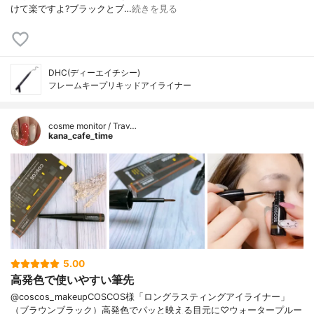
けて楽ですよ?ブラックとブ…
続きを見る
DHC(ディーエイチシー)
フレームキープリキッドアイライナー
cosme monitor / Trav…
kana_cafe_time
5.00
高発色で使いやすい筆先
@coscos_makeupCOSCOS様「ロングラスティングアイライナー」
（ブラウンブラック）高発色でパッと映える目元に♡ウォータープルー