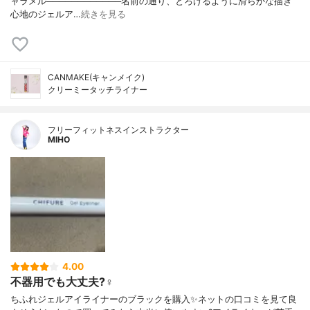
ャラメル────────────名前の通り、とろけるように滑らかな描き
心地のジェルア…
続きを見る
CANMAKE(キャンメイク)
クリーミータッチライナー
フリーフィットネスインストラクター
MIHO
4.00
不器用でも大丈夫?‍♀️
ちふれジェルアイライナーのブラックを購入✨ネットの口コミを見て良