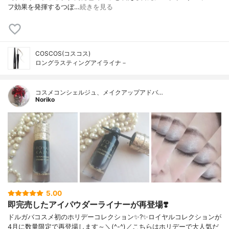
フ効果を発揮するつぼ…
続きを見る
COSCOS(コスコス)
ロングラスティングアイライナ－
コスメコンシェルジュ、メイクアップアドバ…
Noriko
5.00
即完売したアイパウダーライナーが再登場❣️
ドルガバコスメ初のホリデーコレクション✨?✨ロイヤルコレクションが
4月に数量限定で再登場します～＼(^-^)／こちらはホリデーで大人気だ