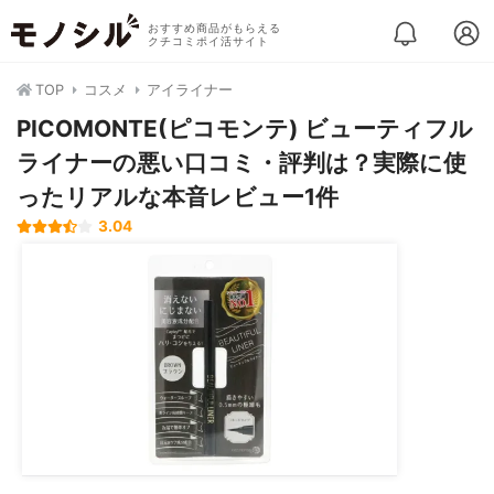
おすすめ商品がもらえる
クチコミポイ活サイト
TOP
コスメ
アイライナー
PICOMONTE(ピコモンテ) ビューティフル
ライナーの悪い口コミ・評判は？実際に使
ったリアルな本音レビュー1件
3.04