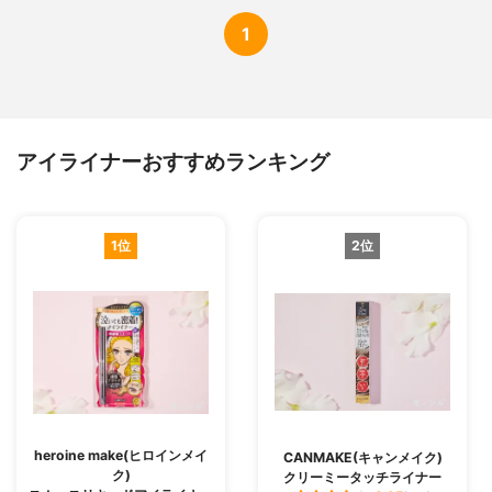
1
アイライナーおすすめランキング
1位
2位
heroine make(ヒロインメイ
CANMAKE(キャンメイク)
ク)
クリーミータッチライナー