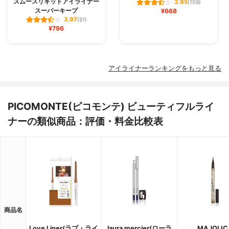
スムースリキッドアイライナー
3.95
(109)
スーパーキープ
¥668
3.97
(51)
¥796
アイライナーランキングをもっと見る
PICOMONTE(ピコモンテ) ビューティフルライ
ナーの類似商品：評価・料金比較表
商品名
Love Liner(ラブ・ライ
laura mercier(ローラ
MAJOLIC