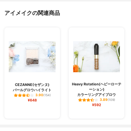
アイメイクの関連商品
Heavy Rotation(ヘビーローテ
CEZANNE(セザンヌ)
ーション)
パールグロウハイライト
カラーリングアイブロウ
3.90
(154)
3.89
¥648
(109)
¥592