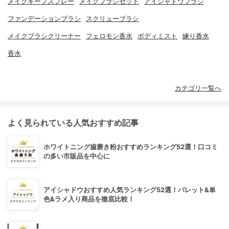
メイクキープスプレー
メイクブラシセット
アイシャドウブラシ
ファンデーションブラシ
スクリューブラシ
メイクブラシクリーナー
フェロモン香水
ボディミスト
練り香水
香水
カテゴリ一覧へ
よく見られている人気おすすめ記事
ホワイトニング歯磨き粉おすすめランキング52選！口コミ
の多い市販品を中心に
アイシャドウおすすめ人気ランキング52選！パレット&単
色&ラメ入り商品を徹底比較！