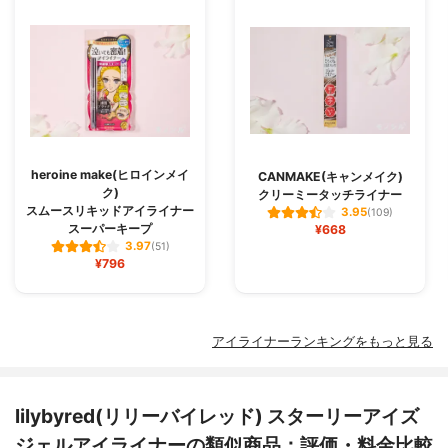
heroine make(ヒロインメイ
CANMAKE(キャンメイク)
ク)
クリーミータッチライナー
スムースリキッドアイライナー
3.95
(109)
スーパーキープ
¥668
3.97
(51)
¥796
アイライナーランキングをもっと見る
lilybyred(リリーバイレッド) スターリーアイズ
ジェルアイライナーの類似商品：評価・料金比較