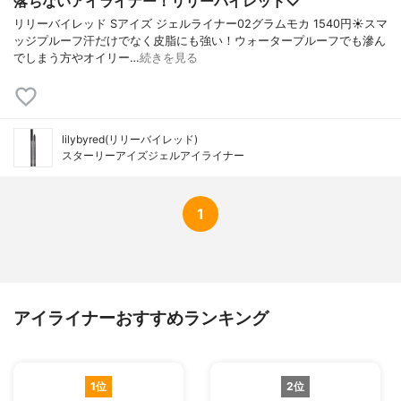
落ちないアイライナー！リリーバイレッド♡
リリーバイレッド Sアイズ ジェルライナー02グラムモカ 1540円☀️スマ
ッジプルーフ汗だけでなく皮脂にも強い！ウォータープルーフでも滲ん
でしまう方やオイリー…
続きを見る
lilybyred(リリーバイレッド)
スターリーアイズジェルアイライナー
1
アイライナーおすすめランキング
1位
2位