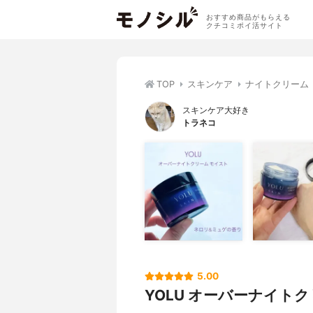
おすすめ商品がもらえる
クチコミポイ活サイト
TOP
スキンケア
ナイトクリーム
スキンケア大好き
トラネコ
5.00
YOLU オーバーナイト