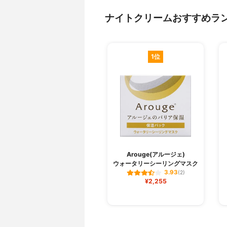
ナイトクリームおすすめラ
1位
Arouge(アルージェ)
ウォータリーシーリングマスク
3.93
(2)
¥2,255