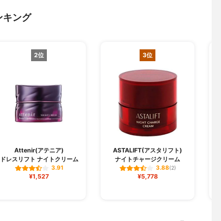
ンキング
2位
3位
Attenir(アテニア)
ASTALIFT(アスタリフト)
ドレスリフト ナイトクリーム
ナイトチャージクリーム
3.91
3.88
(2)
¥1,527
¥5,778