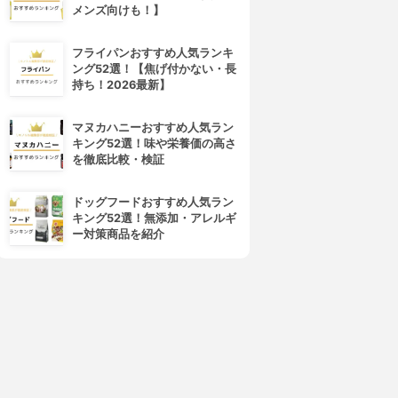
メンズ向けも！】
フライパンおすすめ人気ランキ
ング52選！【焦げ付かない・長
持ち！2026最新】
マヌカハニーおすすめ人気ラン
キング52選！味や栄養価の高さ
を徹底比較・検証
ドッグフードおすすめ人気ラン
キング52選！無添加・アレルギ
ー対策商品を紹介