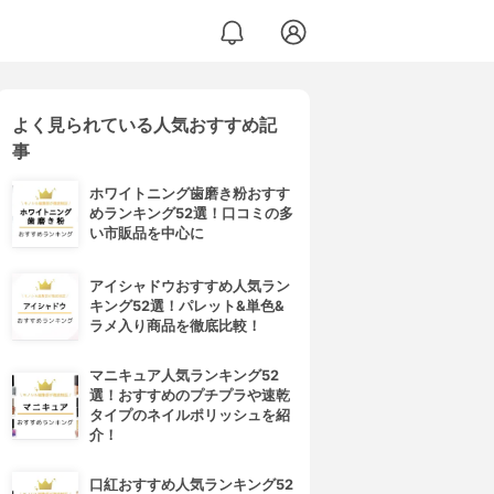
よく見られている人気おすすめ記
事
ホワイトニング歯磨き粉おすす
めランキング52選！口コミの多
い市販品を中心に
アイシャドウおすすめ人気ラン
キング52選！パレット&単色&
ラメ入り商品を徹底比較！
マニキュア人気ランキング52
選！おすすめのプチプラや速乾
タイプのネイルポリッシュを紹
介！
口紅おすすめ人気ランキング52