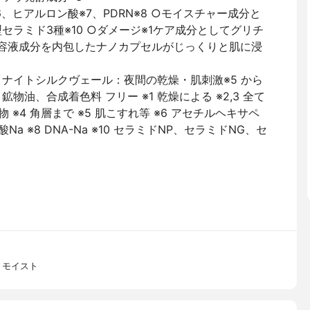
、ヒアルロン酸※7、PDRN※8 ○モイスチャー成分と
セラミド3種※10 ○ダメージ※1ケア成分としてグリチ
た美容液成分を内包したナノカプセルがじっくりと肌に浸
 ナイトシルクヴェール：夜間の乾燥・肌刺激※5 から
物油、合成着色料 フリー ※1 乾燥による ※2,3 全て
 ※4 角層まで ※5 肌こすれ等 ※6 アセチルヘキサペ
Na ※8 DNA-Na ※10 セラミドNP、セラミドNG、セ
 モイスト