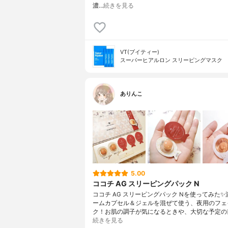
濃…
続きを見る
VT(ブイティー)
スーパーヒアルロン スリーピングマスク
ありんこ
5.00
ココチ AG スリーピングパック N
ココチ AG スリーピングパック Nを使ってみた
ームカプセル＆ジェルを混ぜて使う、夜用のフェ
ク！お肌の調子が気になるときや、大切な予定の
続きを見る