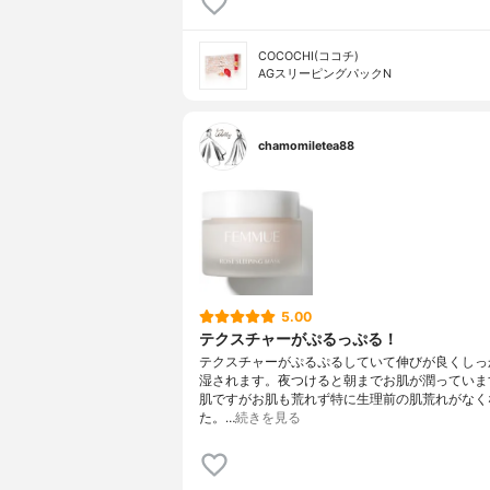
COCOCHI(ココチ)
AGスリーピングパックN
chamomiletea88
5.00
テクスチャーがぷるっぷる！
テクスチャーがぷるぷるしていて伸びが良くしっ
湿されます。夜つけると朝までお肌が潤っていま
肌ですがお肌も荒れず特に生理前の肌荒れがなく
た。…
続きを見る