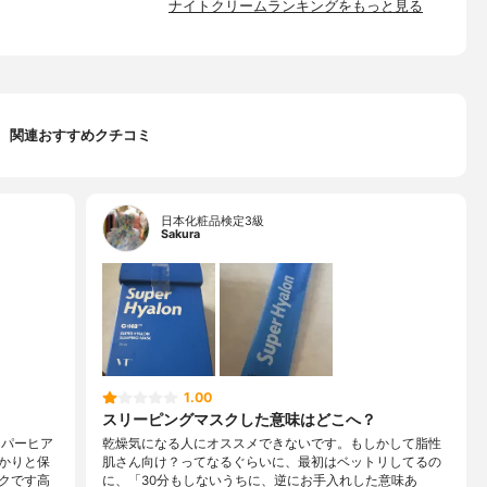
ナイトクリームランキングをもっと見る
関連おすすめクチコミ
日本化粧品検定3級
Sakura
1.00
スリーピングマスクした意味はどこへ？
ーパーヒア
乾燥気になる人にオススメできないです。もしかして脂性
かりと保
肌さん向け？ってなるぐらいに、最初はベットリしてるの
クです高
に、「30分もしないうちに、逆にお手入れした意味あ