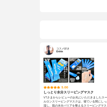
コスメ好き
Eririn
5.00
しっとり水分スリーピングマスク
VTさまからレビューのお礼にいただきましたス
ルロンスリーピングマスクは、寝ている間にしっ
湿し、肌の水分バリアを整えるスリーピングマス