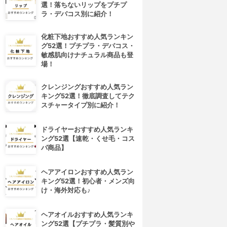
選！落ちないリップをプチプ
ラ・デパコス別に紹介！
化粧下地おすすめ人気ランキン
グ52選！プチプラ・デパコス・
敏感肌向けナチュラル商品も登
場！
クレンジングおすすめ人気ラン
キング52選！徹底調査してテク
スチャータイプ別に紹介！
ドライヤーおすすめ人気ランキ
ング52選【速乾・くせ毛・コス
パ商品】
ヘアアイロンおすすめ人気ラン
キング52選！初心者・メンズ向
け・海外対応も♪
ヘアオイルおすすめ人気ランキ
ング52選【プチプラ・髪質別や